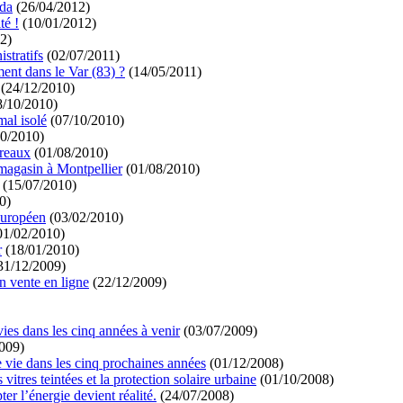
nda
(26/04/2012)
té !
(10/01/2012)
2)
stratifs
(02/07/2011)
ment dans le Var (83) ?
(14/05/2011)
(24/12/2010)
/10/2010)
mal isolé
(07/10/2010)
0/2010)
ureaux
(01/08/2010)
 magasin à Montpellier
(01/08/2010)
(15/07/2010)
0)
Européen
(03/02/2010)
01/02/2010)
r
(18/01/2010)
31/12/2009)
n vente en ligne
(22/12/2009)
ies dans les cinq années à venir
(03/07/2009)
009)
 vie dans les cinq prochaines années
(01/12/2008)
 vitres teintées et la protection solaire urbaine
(01/10/2008)
er l’énergie devient réalité.
(24/07/2008)