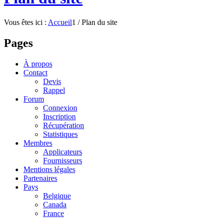
Vous êtes ici :
Accueil
1
/
Plan du site
Pages
À propos
Contact
Devis
Rappel
Forum
Connexion
Inscription
Récupération
Statistiques
Membres
Applicateurs
Fournisseurs
Mentions légales
Partenaires
Pays
Belgique
Canada
France