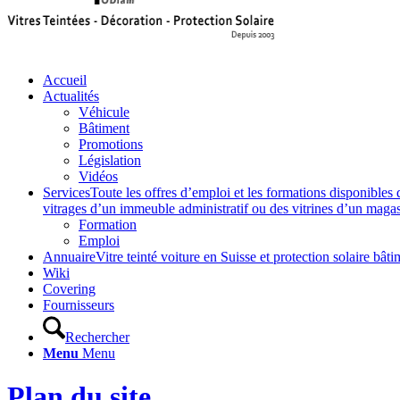
Accueil
Actualités
Véhicule
Bâtiment
Promotions
Législation
Vidéos
Services
Toute les offres d’emploi et les formations disponibles 
vitrages d’un immeuble administratif ou des vitrines d’un magasin,
Formation
Emploi
Annuaire
Vitre teinté voiture en Suisse et protection solaire 
Wiki
Covering
Fournisseurs
Rechercher
Menu
Menu
Plan du site