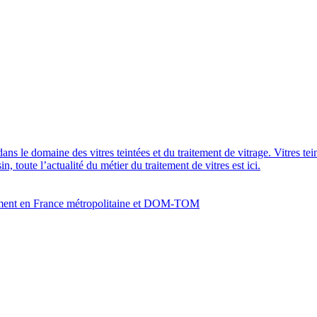
dans le domaine des vitres teintées et du traitement de vitrage. Vitres te
 toute l’actualité du métier du traitement de vitres est ici.
bâtiment en France métropolitaine et DOM-TOM