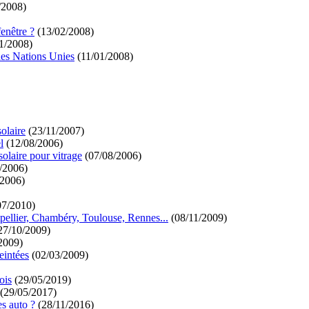
/2008)
enêtre ?
(13/02/2008)
1/2008)
 des Nations Unies
(11/01/2008)
solaire
(23/11/2007)
l
(12/08/2006)
solaire pour vitrage
(07/08/2006)
/2006)
/2006)
07/2010)
ntpellier, Chambéry, Toulouse, Rennes...
(08/11/2009)
27/10/2009)
2009)
eintées
(02/03/2009)
ois
(29/05/2019)
(29/05/2017)
es auto ?
(28/11/2016)