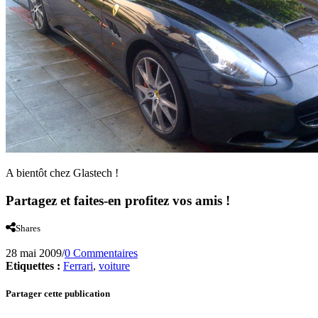
A bientôt chez Glastech !
Partagez et faites-en profitez vos amis !
Shares
28 mai 2009
/
0 Commentaires
Etiquettes :
Ferrari
,
voiture
Partager cette publication