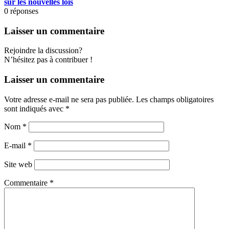
sur les nouvelles lois
0
réponses
Laisser un commentaire
Rejoindre la discussion?
N’hésitez pas à contribuer !
Laisser un commentaire
Votre adresse e-mail ne sera pas publiée.
Les champs obligatoires
sont indiqués avec
*
Nom
*
E-mail
*
Site web
Commentaire
*