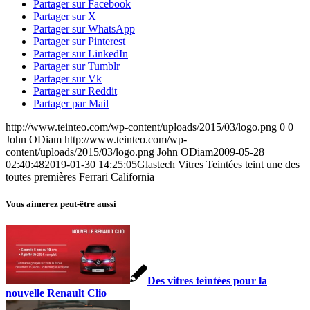
Partager sur Facebook
Partager sur X
Partager sur WhatsApp
Partager sur Pinterest
Partager sur LinkedIn
Partager sur Tumblr
Partager sur Vk
Partager sur Reddit
Partager par Mail
http://www.teinteo.com/wp-content/uploads/2015/03/logo.png
0
0
John ODiam
http://www.teinteo.com/wp-
content/uploads/2015/03/logo.png
John ODiam
2009-05-28
02:40:48
2019-01-30 14:25:05
Glastech Vitres Teintées teint une des
toutes premières Ferrari California
Vous aimerez peut-être aussi
Des vitres teintées pour la
nouvelle Renault Clio