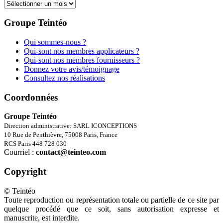
Archives
Groupe Teintéo
Qui sommes-nous ?
Qui-sont nos membres applicateurs ?
Qui-sont nos membres fournisseurs ?
Donnez votre avis/témoignage
Consultez nos réalisations
Coordonnées
Groupe Teintéo
Direction administrative: SARL ICONCEPTIONS
10 Rue de Penthièvre, 75008 Paris, France
RCS Paris 448 728 030
Courriel :
contact@teinteo.com
Copyright
© Teintéo
Toute reproduction ou représentation totale ou partielle de ce site par
quelque procédé que ce soit, sans autorisation expresse et
manuscrite, est interdite.