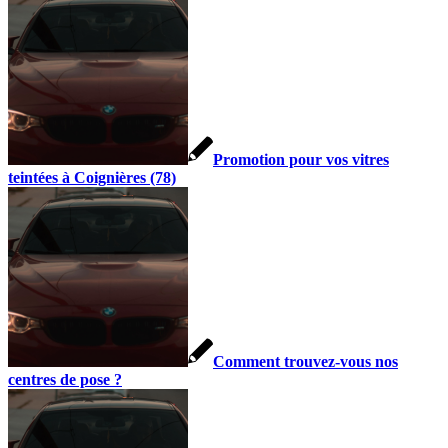
Promotion pour vos vitres
teintées à Coignières (78)
Comment trouvez-vous nos
centres de pose ?