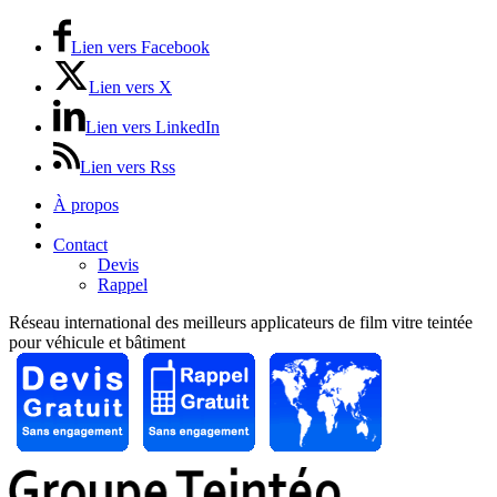
Lien vers Facebook
Lien vers X
Lien vers LinkedIn
Lien vers Rss
À propos
Prix / Tarifs
Contact
Devis
Rappel
Réseau international des meilleurs applicateurs de film vitre teintée
pour véhicule et bâtiment