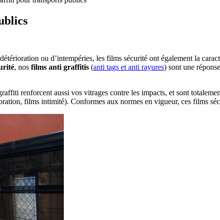
ublics
étérioration ou d’intempéries, les films sécurité ont également la caractér
urité
, nos
films anti graffitis
(
anti tags et anti rayures
) sont une réponse
raffiti renforcent aussi vos vitrages contre les impacts, et sont totalemen
écoration, films intimité). Conformes aux normes en vigueur, ces films séc