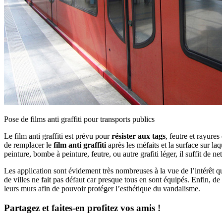
Pose de films anti graffiti pour transports publics
Le film anti graffiti est prévu pour
résister aux tags
, feutre et rayure
de remplacer le
film anti graffiti
après les méfaits et la surface sur laq
peinture, bombe à peinture, feutre, ou autre grafiti léger, il suffit de net
Les application sont évidement très nombreuses à la vue de l’intérêt 
de villes ne fait pas défaut car presque tous en sont équipés. Enfin, d
leurs murs afin de pouvoir protéger l’esthétique du vandalisme.
Partagez et faites-en profitez vos amis !