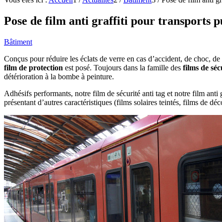
Pose de film anti graffiti pour transports p
Bâtiment
Conçus pour réduire les éclats de verre en cas d’accident, de choc, de d
film de protection
est posé. Toujours dans la famille des
films de séc
détérioration à la bombe à peinture.
Adhésifs performants, notre film de sécurité anti tag et notre film anti g
présentant d’autres caractéristiques (films solaires teintés, films de d