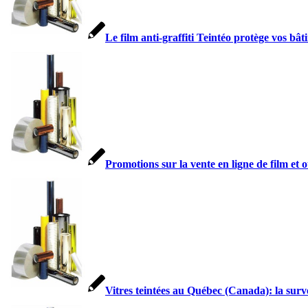
Le film anti-graffiti Teintéo protège vos bât
Promotions sur la vente en ligne de film et o
Vitres teintées au Québec (Canada): la surve