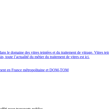
dans le domaine des vitres teintées et du traitement de vitrage. Vitres te
 toute l’actualité du métier du traitement de vitres est ici.
bâtiment en France métropolitaine et DOM-TOM
affiti pour transports publics