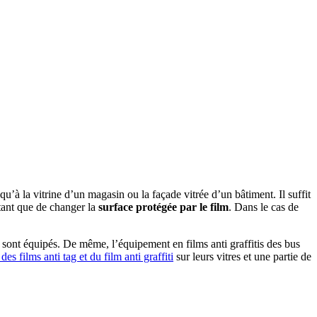
qu’à la vitrine d’un magasin ou la façade vitrée d’un bâtiment. Il suffit
rtant que de changer la
surface protégée par le film
. Dans le cas de
sont équipés. De même, l’équipement en films anti graffitis des bus
des films anti tag et du film anti graffiti
sur leurs vitres et une partie de