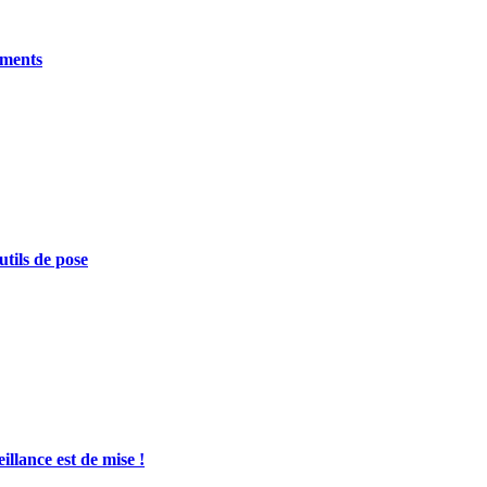
iments
utils de pose
illance est de mise !