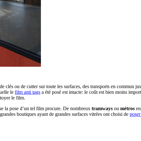
s de clés ou de cutter sur toute les surfaces, des transports en commun jus
uelle le
film anti tags
a été posé est intacte: le coût est bien moins impo
toyer le film.
que la pose d’un tel film procure. De nombreux
tramways
ou
métros
en 
e grandes boutiques ayant de grandes surfaces vitrées ont choisi de
poser 