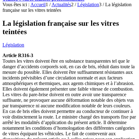
Vous êtes ici :
Accueil
1
/
Actualités
2
/
Législation
3
/
La législation
française sur les vitres teintées
La législation française sur les vitres
teintées
Législation
Article R316-3
Toutes les vitres doivent être en substance transparentes tel que le
danger d’accidents corporels soit, en cas de bris, réduit dans toute la
mesure du possible. Elles doivent être suffisamment résistantes aux
incidents prévisibles d’une circulation normale et aux facteurs
atmosphériques et thermiques, aux agents chimiques et à l’abrasion.
Elles doivent également présenter une faible vitesse de combustion.
Les vitres du pare-brise doivent en outre avoir une transparence
suffisante, ne provoquer aucune déformation notable des objets vus
par transparence ni aucune modification notable de leurs couleurs.
En cas de bris elles doivent permettre au conducteur de continuer à
voir distinctement la route. Le ministre chargé des transports fixe par
arrêté les modalités d’application du présent article. Il détermine
notamment les conditions d’homologation des différentes catégories
de vitres équipant les véhicules. Le fait de contrevenir aux