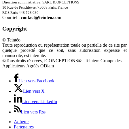
Direction administrative: SARL ICONCEPTIONS
10 Rue de Penthièvre, 75008 Paris, France
RCS Paris 448 728 030
Courriel :
contact@teinteo.com
Copyright
© Teintéo
Toute reproduction ou représentation totale ou partielle de ce site par
quelque procédé que ce soit, sans autorisation expresse et
manuscrite, est interdite.
©Tous droits réservés, ICONCEPTIONS® | Teinteo: Groupe des
Applicateurs Agréés ODiam
Lien vers Facebook
Lien vers X
Lien vers LinkedIn
Lien vers Rss
Adhérer
Partenaires