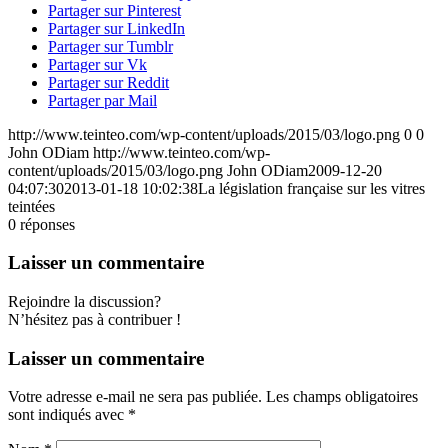
Partager sur Pinterest
Partager sur LinkedIn
Partager sur Tumblr
Partager sur Vk
Partager sur Reddit
Partager par Mail
http://www.teinteo.com/wp-content/uploads/2015/03/logo.png
0
0
John ODiam
http://www.teinteo.com/wp-
content/uploads/2015/03/logo.png
John ODiam
2009-12-20
04:07:30
2013-01-18 10:02:38
La législation française sur les vitres
teintées
0
réponses
Laisser un commentaire
Rejoindre la discussion?
N’hésitez pas à contribuer !
Laisser un commentaire
Votre adresse e-mail ne sera pas publiée.
Les champs obligatoires
sont indiqués avec
*