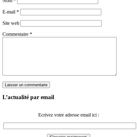
Nom
*
E-mail
*
Site web
Commentaire
*
L’actualité par email
Ecrivez votre adresse email ici :