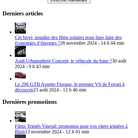
Derniers articles
Cet hiver, installer des films solaires pour faire faire des
économies d’énergies ?
28 novembre 2024 - 14 h 04 min
Audi Urbansphere Concept, le véhicule du futur ?
30 août
2024 - 9 h 43 min
Le 296 GTB Assetto Fiorano, le premier V6 de Ferrari à
découvrir
23 août 2024 - 12 h 46 min
Dernières promotions
Films Teintés Vineuil: promotion pour vos vitres teintées à
Blois
13 novembre 2024 - 12 h 01 min