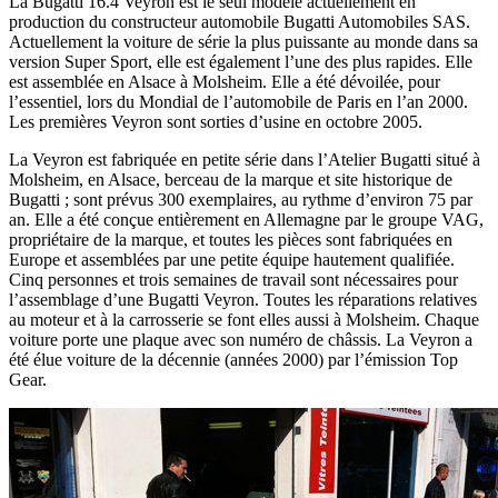
La Bugatti 16.4 Veyron est le seul modèle actuellement en
production du constructeur automobile Bugatti Automobiles SAS.
Actuellement la voiture de série la plus puissante au monde dans sa
version Super Sport, elle est également l’une des plus rapides. Elle
est assemblée en Alsace à Molsheim. Elle a été dévoilée, pour
l’essentiel, lors du Mondial de l’automobile de Paris en l’an 2000.
Les premières Veyron sont sorties d’usine en octobre 2005.
La Veyron est fabriquée en petite série dans l’Atelier Bugatti situé à
Molsheim, en Alsace, berceau de la marque et site historique de
Bugatti ; sont prévus 300 exemplaires, au rythme d’environ 75 par
an. Elle a été conçue entièrement en Allemagne par le groupe VAG,
propriétaire de la marque, et toutes les pièces sont fabriquées en
Europe et assemblées par une petite équipe hautement qualifiée.
Cinq personnes et trois semaines de travail sont nécessaires pour
l’assemblage d’une Bugatti Veyron. Toutes les réparations relatives
au moteur et à la carrosserie se font elles aussi à Molsheim. Chaque
voiture porte une plaque avec son numéro de châssis. La Veyron a
été élue voiture de la décennie (années 2000) par l’émission Top
Gear.