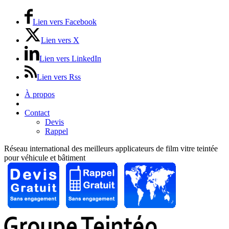
Lien vers Facebook
Lien vers X
Lien vers LinkedIn
Lien vers Rss
À propos
Prix / Tarifs
Contact
Devis
Rappel
Réseau international des meilleurs applicateurs de film vitre teintée
pour véhicule et bâtiment