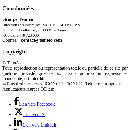
Coordonnées
Groupe Teintéo
Direction administrative: SARL ICONCEPTIONS
10 Rue de Penthièvre, 75008 Paris, France
RCS Paris 448 728 030
Courriel :
contact@teinteo.com
Copyright
© Teintéo
Toute reproduction ou représentation totale ou partielle de ce site par
quelque procédé que ce soit, sans autorisation expresse et
manuscrite, est interdite.
©Tous droits réservés, ICONCEPTIONS® | Teinteo: Groupe des
Applicateurs Agréés ODiam
Lien vers Facebook
Lien vers X
Lien vers LinkedIn