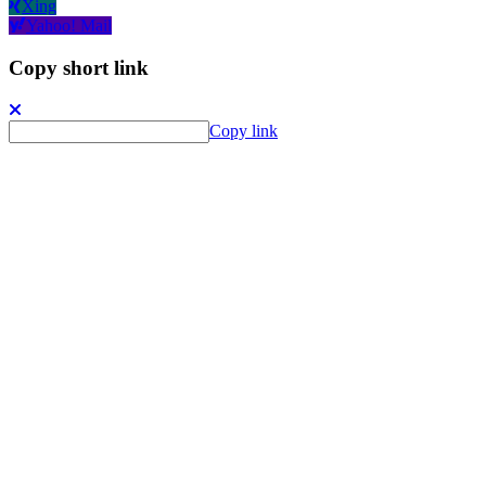
Xing
Yahoo! Mail
Copy short link
Copy link