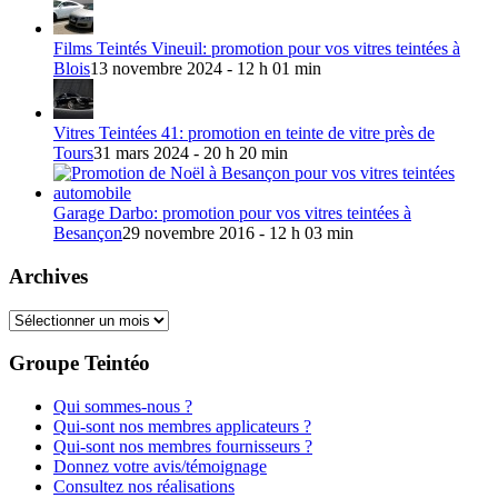
Films Teintés Vineuil: promotion pour vos vitres teintées à
Blois
13 novembre 2024 - 12 h 01 min
Vitres Teintées 41: promotion en teinte de vitre près de
Tours
31 mars 2024 - 20 h 20 min
Garage Darbo: promotion pour vos vitres teintées à
Besançon
29 novembre 2016 - 12 h 03 min
Archives
Archives
Groupe Teintéo
Qui sommes-nous ?
Qui-sont nos membres applicateurs ?
Qui-sont nos membres fournisseurs ?
Donnez votre avis/témoignage
Consultez nos réalisations