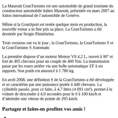
La Maserati GranTurismo est une automobile de grand tourisme du
constructeur automobile italien Maserati, présentée en mars 2007 au
Salon international de l’automobile de Genève.
Même si la GranSport est restée quelque mois en production, la
nouvelle venue a in fine pris sa place. La GranTurismo a été
dessinée par Sergio Pininfarina.
Trois versions ont vu le jour ; la GranTurismo, la GranTurismo S et
la GranTurismo S Automatic
La première dispose d’un moteur Moteur V8 4,2 L, ouvert à 90° et
fort de 405 chevaux pour un couple de 460 Nm. La transmission
passe par les roues arrière via une boîte automatique ZF à six
rapports. Son poids est annoncé à 1 780 kg.
En avril 2008, une définition S de la GranTurismo a été développée
et se caractérise par une puissance portée à 440 chevaux. La
cylindrée passée, pour ce faire, à 4,7 litres (4 691 cm³), permet à la
voiture de descendre à 4,9 secondes pour le 0 à 100 km/h et
d’atteindre une vitesse de pointe de 295 km/h.
Partagez et faites-en profitez vos amis !