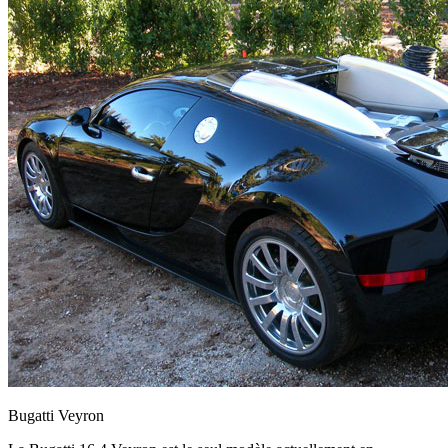
Bugatti Veyron