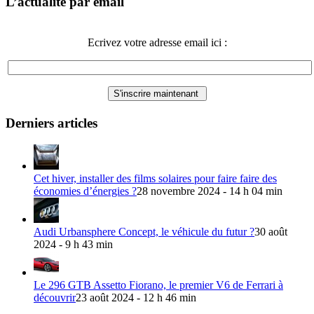
L’actualité par email
Ecrivez votre adresse email ici :
Derniers articles
Cet hiver, installer des films solaires pour faire faire des
économies d’énergies ?
28 novembre 2024 - 14 h 04 min
Audi Urbansphere Concept, le véhicule du futur ?
30 août
2024 - 9 h 43 min
Le 296 GTB Assetto Fiorano, le premier V6 de Ferrari à
découvrir
23 août 2024 - 12 h 46 min