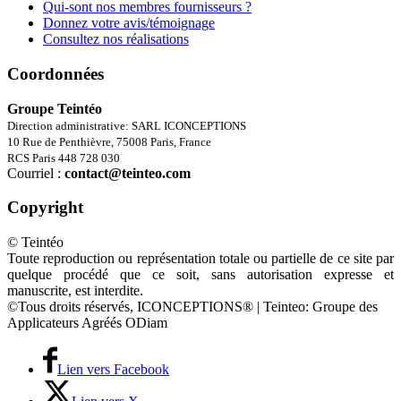
Qui-sont nos membres fournisseurs ?
Donnez votre avis/témoignage
Consultez nos réalisations
Coordonnées
Groupe Teintéo
Direction administrative: SARL ICONCEPTIONS
10 Rue de Penthièvre, 75008 Paris, France
RCS Paris 448 728 030
Courriel :
contact@teinteo.com
Copyright
© Teintéo
Toute reproduction ou représentation totale ou partielle de ce site par
quelque procédé que ce soit, sans autorisation expresse et
manuscrite, est interdite.
©Tous droits réservés, ICONCEPTIONS® | Teinteo: Groupe des
Applicateurs Agréés ODiam
Lien vers Facebook