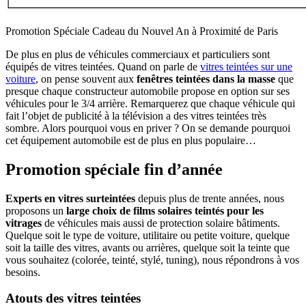
Promotion Spéciale Cadeau du Nouvel An à Proximité de Paris
De plus en plus de véhicules commerciaux et particuliers sont
équipés de vitres teintées. Quand on parle de
vitres teintées sur une
voiture
, on pense souvent aux
fenêtres teintées dans la masse
que
presque chaque constructeur automobile propose en option sur ses
véhicules pour le 3/4 arrière. Remarquerez que chaque véhicule qui
fait l’objet de publicité à la télévision a des vitres teintées très
sombre. Alors pourquoi vous en priver ? On se demande pourquoi
cet équipement automobile est de plus en plus populaire…
Promotion spéciale fin d’année
Experts en vitres surteintées
depuis plus de trente années, nous
proposons un
large choix de films solaires teintés pour les
vitrages
de véhicules mais aussi de protection solaire bâtiments.
Quelque soit le type de voiture, utilitaire ou petite voiture, quelque
soit la taille des vitres, avants ou arrières, quelque soit la teinte que
vous souhaitez (colorée, teinté, stylé, tuning), nous répondrons à vos
besoins.
Atouts des vitres teintées