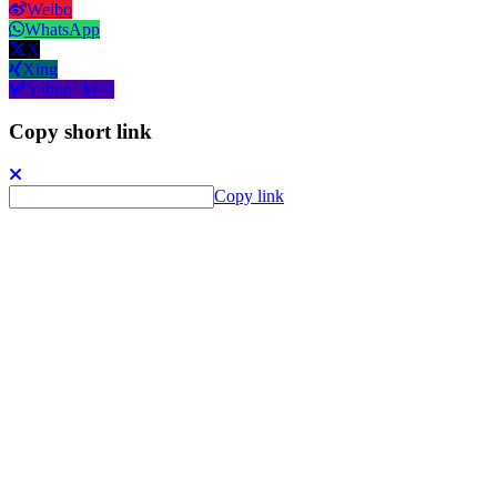
Weibo
WhatsApp
X
Xing
Yahoo! Mail
Copy short link
Copy link