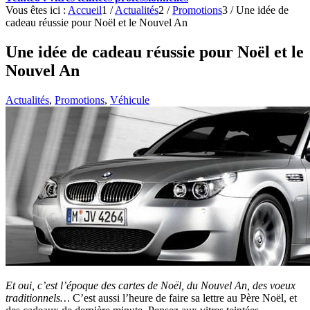
Vous êtes ici :
Accueil
1
/
Actualités
2
/
Promotions
3
/
Une idée de
cadeau réussie pour Noël et le Nouvel An
Une idée de cadeau réussie pour Noël et le
Nouvel An
Actualités
,
Promotions
,
Véhicule
Et oui, c’est l’époque des cartes de Noël, du Nouvel An, des voeux
traditionnels…
C’est aussi l’heure de faire sa lettre au Père Noël, et