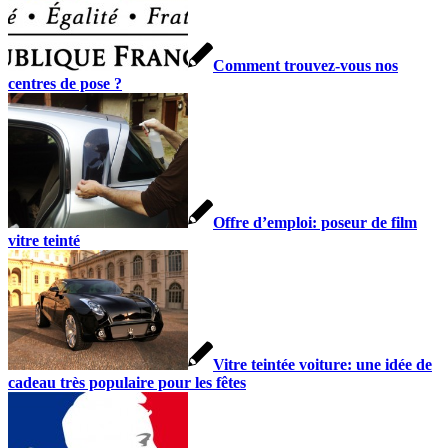
Comment trouvez-vous nos
centres de pose ?
Offre d’emploi: poseur de film
vitre teinté
Vitre teintée voiture: une idée de
cadeau très populaire pour les fêtes