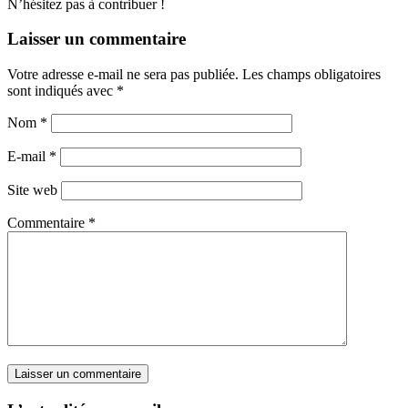
N’hésitez pas à contribuer !
Laisser un commentaire
Votre adresse e-mail ne sera pas publiée.
Les champs obligatoires
sont indiqués avec
*
Nom
*
E-mail
*
Site web
Commentaire
*