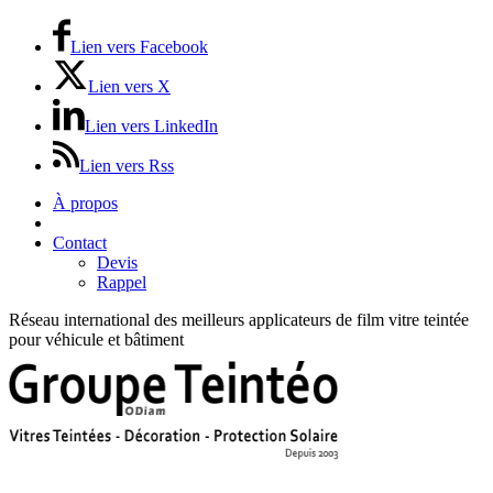
Lien vers Facebook
Lien vers X
Lien vers LinkedIn
Lien vers Rss
À propos
Prix / Tarifs
Contact
Devis
Rappel
Réseau international des meilleurs applicateurs de film vitre teintée
pour véhicule et bâtiment