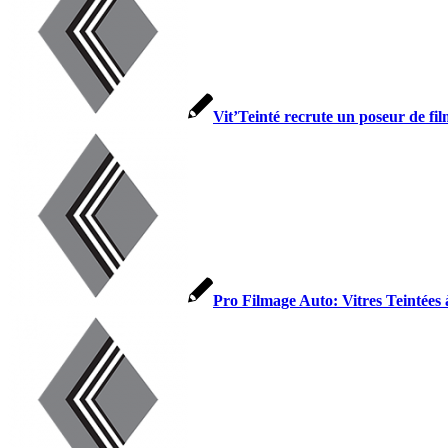
Vit’Teinté recrute un poseur de film
Pro Filmage Auto: Vitres Teintées