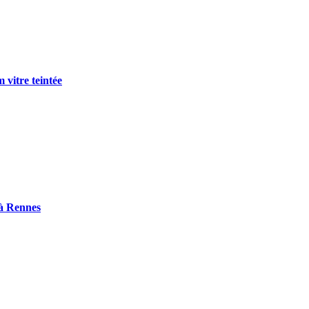
 vitre teintée
 à Rennes