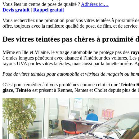
Vous êtes un centre de pose de qualité ?
Adhérez ici…
Devis gratuit
|
Rappel gratuit
Vous recherchez une promotion pour vos vitres teintées à proximité de
offre, toujours avec la meilleure qualité de pose, de film, et de service.
Des vitres teintées pas chères à proximité 
Même en Ille-et-Vilaine, le vitrage automobile ne protège pas des
rayo
à ondes longues pénètrent avec aisance à l’intérieur des voitures. Les 
rayons UVA par les vitres latérales, mais aussi par la lunette arrière.
Pose de vitres teintées pour automobile et vitrines de magasin ou imme
C’est pour remédier à divers problèmes comme celui ci que
Teintéo 
glace
,
Teintéo
est présent à Rennes, Nantes et Cholet depuis plus de 