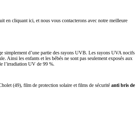
t en cliquant ici, et nous vous contacterons avec notre meilleure
tège simplement d’une partie des rayons UVB. Les rayons UVA nocifs
ule. Ainsi les enfants et les bébés ne sont pas seulement exposés aux
 de l’irradiation UV de 99 %.
Cholet (49), film de protection solaire et films de sécurité
anti bris de