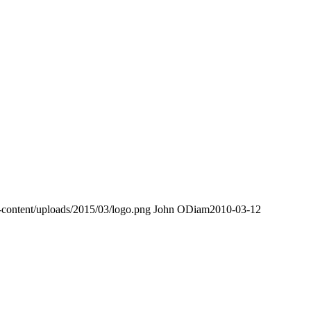
-content/uploads/2015/03/logo.png
John ODiam
2010-03-12