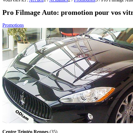
Pro Filmage Auto: promotion pour vos vitr
Promotions
Centre Teintéo Rennes
(35)