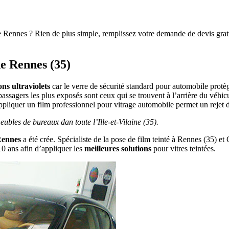
 Rennes ? Rien de plus simple, remplissez votre demande de devis gratui
de Rennes (35)
ns ultraviolets
car le verre de sécurité standard pour automobile pro
passagers les plus exposés sont ceux qui se trouvent à l’arrière du véhic
 Appliquer un film professionnel pour vitrage automobile permet un rejet
ubles de bureaux dan toute l’Ille-et-Vilaine (35).
Rennes
a été crée. Spécialiste de la pose de film teinté à Rennes (35) et 
10 ans afin d’appliquer les
meilleures solutions
pour vitres teintées.