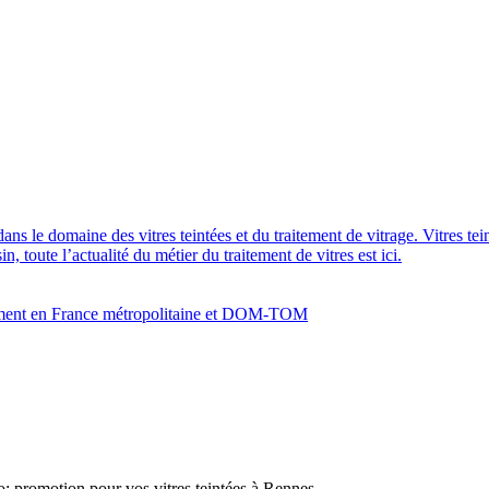
dans le domaine des vitres teintées et du traitement de vitrage. Vitres te
 toute l’actualité du métier du traitement de vitres est ici.
bâtiment en France métropolitaine et DOM-TOM
: promotion pour vos vitres teintées à Rennes