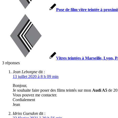
Pose de film vitre teintée à proxim
Vitres teintées à Marseille, Lyon,
3
réponses
Jean Leborgne
dit :
13 juillet 2020 à 8 h 09 min
Bonjour,
Je souhaite faire poser des films teintés sur mon
Audi A5
de 20
Vous pouvez me contacter.
Cordialement
Jean
Idriss Guesdon
dit :