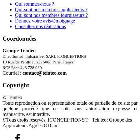
Qui sommes-nous ?
Qui-sont nos membres applicateurs ?
Qui-sont nos membres fournisseurs ?
Donnez votre avis/témoignage
Consultez nos réalisations
Coordonnées
Groupe Teintéo
Direction administrative: SARL ICONCEPTIONS
10 Rue de Penthièvre, 75008 Paris, France
RCS Paris 448 728 030
Courriel :
contact@teinteo.com
Copyright
© Teintéo
Toute reproduction ou représentation totale ou partielle de ce site par
quelque procédé que ce soit, sans autorisation expresse et
manuscrite, est interdite.
©Tous droits réservés, ICONCEPTIONS® | Teinteo: Groupe des
Applicateurs Agréés ODiam