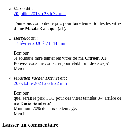
Marie
dit :
20 juillet 2013 à 23 h 32 min
J’aimerais connaitre le prix pour faire teinter toutes les vitres
d’une
Mazda 3
à Dijon (21).
Herbelot
dit :
17 février 2020 à 7 h 44 min
Bonjour
Je souhaite faire teinter les vitres de ma
Citroen X3
.
Pouvez-vous me contacter pour établir un devis svp?
Merci
sebastien Vacher-Donnet
dit :
26 octobre 2023 à 6 h 22 min
Bonjour,
quel serait le prix TTC pour des vitres teintées 3/4 arrière de
ma
Dacia Sandero
?
Minimum 70% de taux de teintage.
Merci
Laisser un commentaire