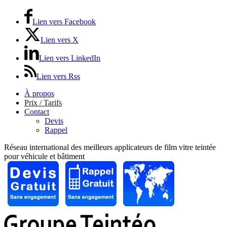
Lien vers Facebook
Lien vers X
Lien vers LinkedIn
Lien vers Rss
À propos
Prix / Tarifs
Contact
Devis
Rappel
Réseau international des meilleurs applicateurs de film vitre teintée
pour véhicule et bâtiment