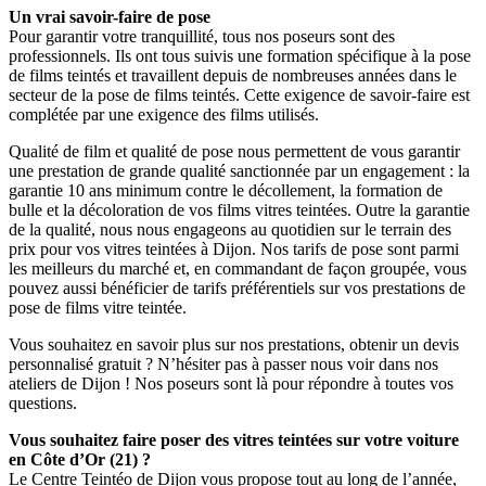
Un vrai savoir-faire de pose
Pour garantir votre tranquillité, tous nos poseurs sont des
professionnels. Ils ont tous suivis une formation spécifique à la pose
de films teintés et travaillent depuis de nombreuses années dans le
secteur de la pose de films teintés. Cette exigence de savoir-faire est
complétée par une exigence des films utilisés.
Qualité de film et qualité de pose nous permettent de vous garantir
une prestation de grande qualité sanctionnée par un engagement : la
garantie 10 ans minimum contre le décollement, la formation de
bulle et la décoloration de vos films vitres teintées. Outre la garantie
de la qualité, nous nous engageons au quotidien sur le terrain des
prix pour vos vitres teintées à Dijon. Nos tarifs de pose sont parmi
les meilleurs du marché et, en commandant de façon groupée, vous
pouvez aussi bénéficier de tarifs préférentiels sur vos prestations de
pose de films vitre teintée.
Vous souhaitez en savoir plus sur nos prestations, obtenir un devis
personnalisé gratuit ? N’hésiter pas à passer nous voir dans nos
ateliers de Dijon ! Nos poseurs sont là pour répondre à toutes vos
questions.
Vous souhaitez faire poser des vitres teintées sur votre voiture
en Côte d’Or (21) ?
Le Centre Teintéo de Dijon vous propose tout au long de l’année,