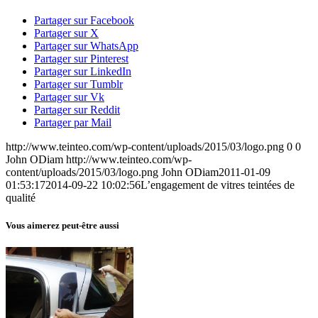
Partager sur Facebook
Partager sur X
Partager sur WhatsApp
Partager sur Pinterest
Partager sur LinkedIn
Partager sur Tumblr
Partager sur Vk
Partager sur Reddit
Partager par Mail
http://www.teinteo.com/wp-content/uploads/2015/03/logo.png
0
0
John ODiam
http://www.teinteo.com/wp-
content/uploads/2015/03/logo.png
John ODiam
2011-01-09
01:53:17
2014-09-22 10:02:56
L’engagement de vitres teintées de
qualité
Vous aimerez peut-être aussi