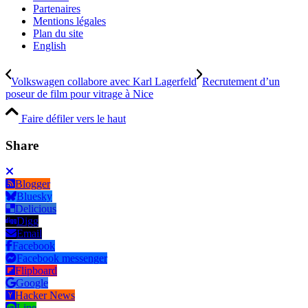
Partenaires
Mentions légales
Plan du site
English
Volkswagen collabore avec Karl Lagerfeld
Recrutement d’un
poseur de film pour vitrage à Nice
Faire défiler vers le haut
Share
Blogger
Bluesky
Delicious
Digg
Email
Facebook
Facebook messenger
Flipboard
Google
Hacker News
Line