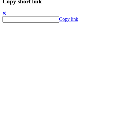
Copy short link
Copy link