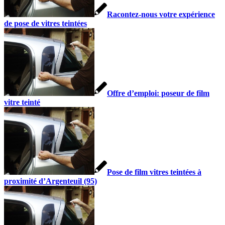
Racontez-nous votre expérience
de pose de vitres teintées
Offre d’emploi: poseur de film
vitre teinté
Pose de film vitres teintées à
proximité d’Argenteuil (95)