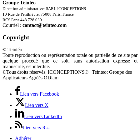
Groupe Teintéo
Direction administrative: SARL ICONCEPTIONS
10 Rue de Penthièvre, 75008 Paris, France
RCS Paris 448 728 030
Courriel :
contact@teinteo.com
Copyright
© Teintéo
Toute reproduction ou représentation totale ou partielle de ce site par
quelque procédé que ce soit, sans autorisation expresse et
manuscrite, est interdite.
©Tous droits réservés, ICONCEPTIONS® | Teinteo: Groupe des
Applicateurs Agréés ODiam
Lien vers Facebook
Lien vers X
Lien vers LinkedIn
Lien vers Rss
Adhérer