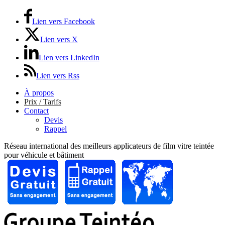
Lien vers Facebook
Lien vers X
Lien vers LinkedIn
Lien vers Rss
À propos
Prix / Tarifs
Contact
Devis
Rappel
Réseau international des meilleurs applicateurs de film vitre teintée
pour véhicule et bâtiment