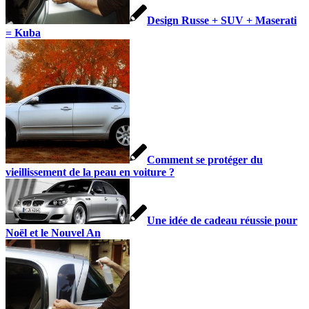
Design Russe + SUV + Maserati
= Kuba
Comment se protéger du
vieillissement de la peau en voiture ?
Une idée de cadeau réussie pour
Noël et le Nouvel An