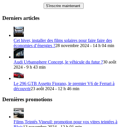
Derniers articles
Cet hiver, installer des films solaires pour faire faire des
économies d’énergies ?
28 novembre 2024 - 14 h 04 min
Audi Urbansphere Concept, le véhicule du futur ?
30 août
2024 - 9 h 43 min
Le 296 GTB Assetto Fiorano, le premier V6 de Ferrari à
découvrir
23 août 2024 - 12 h 46 min
Dernières promotions
Films Teintés Vineuil: promotion pour vos vitres teintées à
Blois
13 novembre 2024 - 12 h 01 min