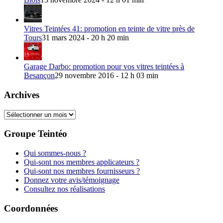
Vitres Teintées 41: promotion en teinte de vitre près de
Tours
31 mars 2024 - 20 h 20 min
Garage Darbo: promotion pour vos vitres teintées à
Besançon
29 novembre 2016 - 12 h 03 min
Archives
Archives
Groupe Teintéo
Qui sommes-nous ?
Qui-sont nos membres applicateurs ?
Qui-sont nos membres fournisseurs ?
Donnez votre avis/témoignage
Consultez nos réalisations
Coordonnées