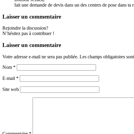
fait une demande de devis dans un des centres de pose dans ta 
Laisser un commentaire
Rejoindre la discussion?
N’hésitez pas à contribuer !
Laisser un commentaire
Votre adresse e-mail ne sera pas publiée.
Les champs obligatoires son
Nom
*
E-mail
*
Site web
Commentaire
*