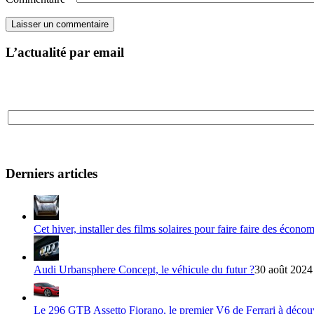
L’actualité par email
Derniers articles
Cet hiver, installer des films solaires pour faire faire des écono
Audi Urbansphere Concept, le véhicule du futur ?
30 août 2024
Le 296 GTB Assetto Fiorano, le premier V6 de Ferrari à décou