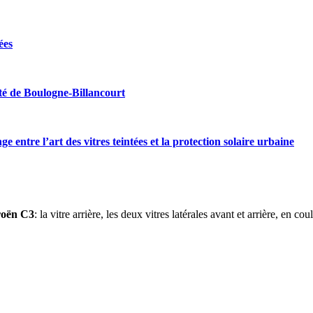
ées
ité de Boulogne-Billancourt
e entre l’art des vitres teintées et la protection solaire urbaine
roën C3
: la vitre arrière, les deux vitres latérales avant et arrière, en 