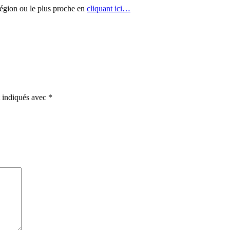
région ou le plus proche en
cliquant ici…
t indiqués avec
*