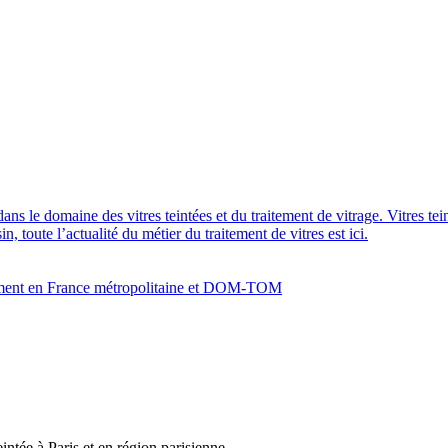
dans le domaine des vitres teintées et du traitement de vitrage. Vitres te
 toute l’actualité du métier du traitement de vitres est ici.
bâtiment en France métropolitaine et DOM-TOM
eintée à Paris et en région parisienne