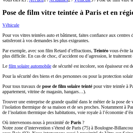
Pose de film vitre teintée à Paris et en rég
Véhicule
Pour vos vitres teintées auto et bâtiment, faites confiance aux centres
satisferont à vos demandes les plus exigeantes.
Par exemple, avec son film Retard d’effractions,
Teintéo
vous évite la
plus difficile. En cas de choc, d’accident ou d’agression, le traitement
Le
film solaire automobile
de sécurité est incolore, son épaisseur est d
Pour la sécurité des biens et des personnes ou pour la protection sola
Pour tous travaux de
pose de film solaire teinté
pour vitre teintée à P
appartement, vitrine de magasin, hangars…).
Trouver une entreprise de grande qualité dans le métier de la pose de vi
l’isolation thermique de sa maison et de ses proches. Notamment à Par
de l’isolation thermique des habitations, voie royale à l’économie d’é
Où intervenons-nous à proximité de
Paris
?
Notre zone d’intervention s’étend de Paris (75) à Boulogne-Billancour