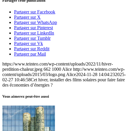
Partager cette publication
Partager sur Facebook
Partager sur X
Partager sur WhatsApp
Partager sur Pinterest
Partager sur LinkedIn
Partager sur Tumblr
Partager sur Vk
Partager sur Reddit
Partager par Mail
https://www.teinteo.com/wp-content/uploads/2022/11/hiver-
perdition-chaleur.jpeg
662
1000
Alice
http://www.teinteo.com/wp-
content/uploads/2015/03/logo.png
Alice
2024-11-28 14:04:23
2025-
02-27 10:46:58
Cet hiver, installer des films solaires pour faire faire
des économies d’énergies ?
Vous aimerez peut-être aussi