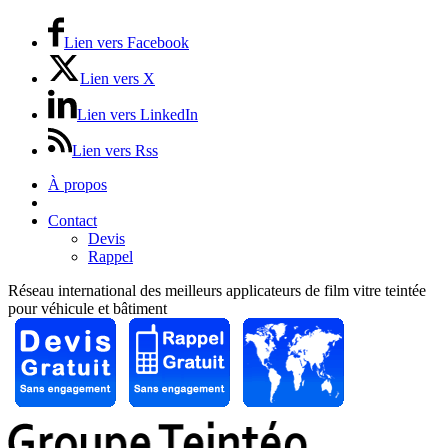
Lien vers Facebook
Lien vers X
Lien vers LinkedIn
Lien vers Rss
À propos
Prix / Tarifs
Contact
Devis
Rappel
Réseau international des meilleurs applicateurs de film vitre teintée
pour véhicule et bâtiment