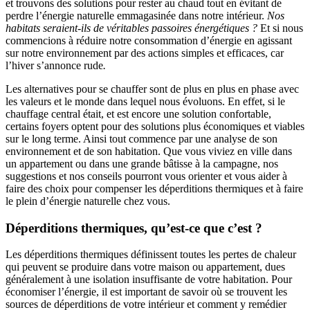
et trouvons des solutions pour rester au chaud tout en évitant de
perdre l’énergie naturelle emmagasinée dans notre intérieur.
Nos
habitats seraient-ils de véritables passoires énergétiques ?
Et si nous
commencions à réduire notre consommation d’énergie en agissant
sur notre environnement par des actions simples et efficaces, car
l’hiver s’annonce rude
.
Les alternatives pour se chauffer sont de plus en plus en phase avec
les valeurs et le monde dans lequel nous évoluons. En effet, si le
chauffage central était, et est encore une solution confortable,
certains foyers optent pour des solutions plus économiques et viables
sur le long terme. Ainsi tout commence par une analyse de son
environnement et de son habitation. Que vous viviez en ville dans
un appartement ou dans une grande bâtisse à la campagne, nos
suggestions et nos conseils pourront vous orienter et vous aider à
faire des choix pour compenser les déperditions thermiques et à faire
le plein d’énergie naturelle chez vous.
Déperditions thermiques, qu’est-ce que c’est ?
Les déperditions thermiques définissent toutes les pertes de chaleur
qui peuvent se produire dans votre maison ou appartement, dues
généralement à une isolation insuffisante de votre habitation. Pour
économiser l’énergie, il est important de savoir où se trouvent les
sources de déperditions de votre intérieur et comment y remédier