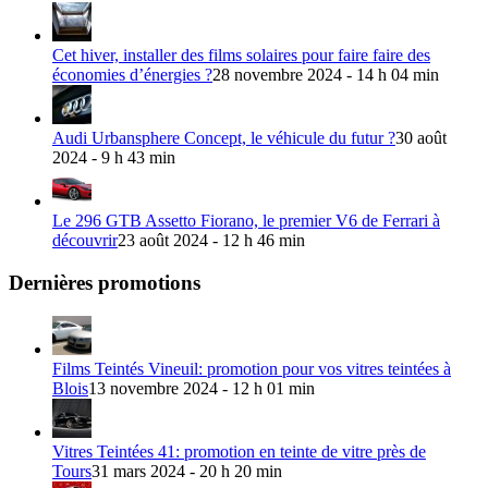
Cet hiver, installer des films solaires pour faire faire des
économies d’énergies ?
28 novembre 2024 - 14 h 04 min
Audi Urbansphere Concept, le véhicule du futur ?
30 août
2024 - 9 h 43 min
Le 296 GTB Assetto Fiorano, le premier V6 de Ferrari à
découvrir
23 août 2024 - 12 h 46 min
Dernières promotions
Films Teintés Vineuil: promotion pour vos vitres teintées à
Blois
13 novembre 2024 - 12 h 01 min
Vitres Teintées 41: promotion en teinte de vitre près de
Tours
31 mars 2024 - 20 h 20 min