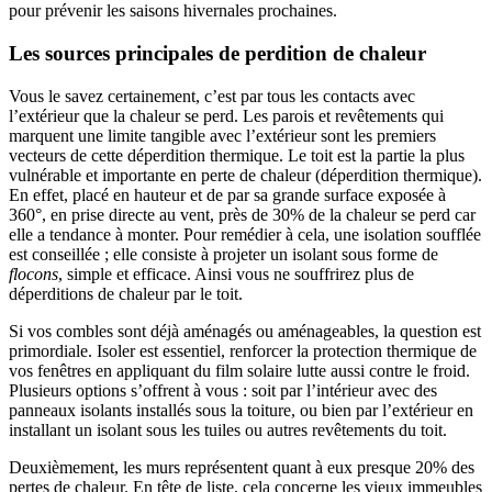
pour prévenir les saisons hivernales prochaines.
Les sources principales de perdition de chaleur
Vous le savez certainement, c’est par tous les contacts avec
l’extérieur que la chaleur se perd. Les parois et revêtements qui
marquent une limite tangible avec l’extérieur sont les premiers
vecteurs de cette déperdition thermique. Le toit est la partie la plus
vulnérable et importante en perte de chaleur (déperdition thermique).
En effet, placé en hauteur et de par sa grande surface exposée à
360°, en prise directe au vent, près de 30% de la chaleur se perd car
elle a tendance à monter. Pour remédier à cela, une isolation soufflée
est conseillée ; elle consiste à projeter un isolant sous forme de
flocons
, simple et efficace. Ainsi vous ne souffrirez plus de
déperditions de chaleur par le toit.
Si vos combles sont déjà aménagés ou aménageables, la question est
primordiale. Isoler est essentiel, renforcer la protection thermique de
vos fenêtres en appliquant du film solaire lutte aussi contre le froid.
Plusieurs options s’offrent à vous : soit par l’intérieur avec des
panneaux isolants installés sous la toiture, ou bien par l’extérieur en
installant un isolant sous les tuiles ou autres revêtements du toit.
Deuxièmement, les murs représentent quant à eux presque 20% des
pertes de chaleur. En tête de liste, cela concerne les vieux immeubles