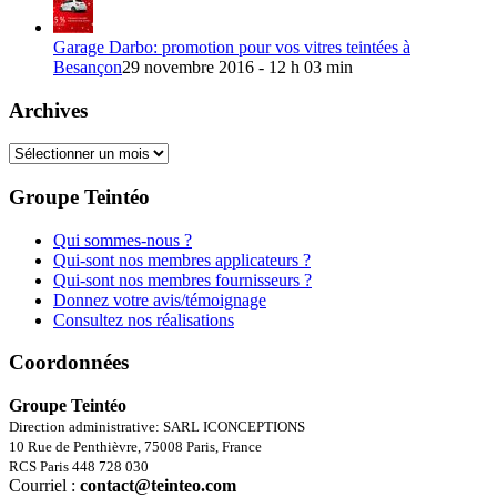
Garage Darbo: promotion pour vos vitres teintées à
Besançon
29 novembre 2016 - 12 h 03 min
Archives
Archives
Groupe Teintéo
Qui sommes-nous ?
Qui-sont nos membres applicateurs ?
Qui-sont nos membres fournisseurs ?
Donnez votre avis/témoignage
Consultez nos réalisations
Coordonnées
Groupe Teintéo
Direction administrative: SARL ICONCEPTIONS
10 Rue de Penthièvre, 75008 Paris, France
RCS Paris 448 728 030
Courriel :
contact@teinteo.com