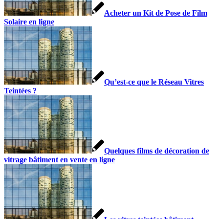
Acheter un Kit de Pose de Film
Solaire en ligne
Qu’est-ce que le Réseau Vitres
Teintées ?
Quelques films de décoration de
vitrage bâtiment en vente en ligne