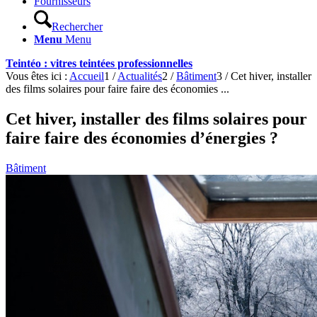
Fournisseurs
Rechercher
Menu
Menu
Teintéo : vitres teintées professionnelles
Vous êtes ici :
Accueil
1
/
Actualités
2
/
Bâtiment
3
/
Cet hiver, installer
des films solaires pour faire faire des économies ...
Cet hiver, installer des films solaires pour
faire faire des économies d’énergies ?
Bâtiment