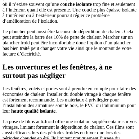
où il n’existe souvent qu’une
couche isolante
trop fine et seulement
à l’intérieur, quant elle est présente. Une couche plus épaisse isolante
à l’intérieur ou à l’extérieur pourrait régler ce problème
d’amélioration de l’isolation.
Le plancher peut aussi être la cause de déperdition de chaleur. Cela
peut atteindre la barre des 10% de perte de chaleur. Marcher sur un
plancher froid peut être inconfortable donc l’option d’un plancher
bas bien traité peut changer votre vie ainsi que le montant de votre
facture d’électricité.
Les ouvertures et les fenêtres, à ne
surtout pas négliger
Les fenêtres, volets et portes sont à prendre en compte pour faire des
économies de chaleur. Installer du double vitrage à chaque fenêtre
est fortement recommandé. Les matériaux à privilégier pour
l’installation des armatures sont le bois, le PVC ou l’aluminium pour
leur
haute qualité isolante
.
La pose de films anti-froid offre une isolation supplémentaire sur vos
vitrages, limitant fortement la déperdition de chaleur. Ces films sont
aussi efficaces lors des périodes froides en hiver que lors des
périodes chaudes en été. Ils limitent pratiquement l’usage du