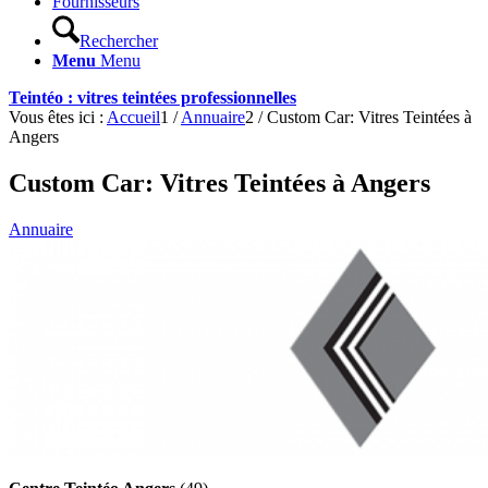
Fournisseurs
Rechercher
Menu
Menu
Teintéo : vitres teintées professionnelles
Vous êtes ici :
Accueil
1
/
Annuaire
2
/
Custom Car: Vitres Teintées à
Angers
Custom Car: Vitres Teintées à Angers
Annuaire