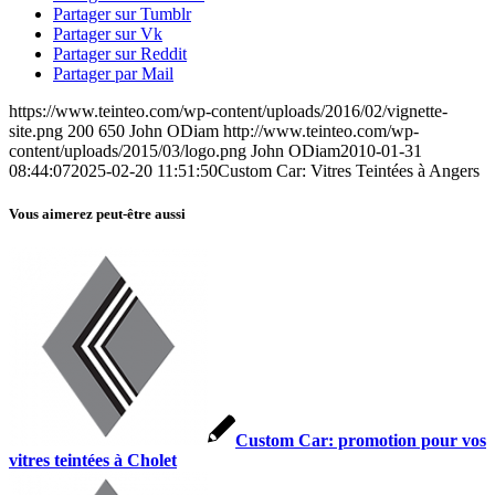
Partager sur Tumblr
Partager sur Vk
Partager sur Reddit
Partager par Mail
https://www.teinteo.com/wp-content/uploads/2016/02/vignette-
site.png
200
650
John ODiam
http://www.teinteo.com/wp-
content/uploads/2015/03/logo.png
John ODiam
2010-01-31
08:44:07
2025-02-20 11:51:50
Custom Car: Vitres Teintées à Angers
Vous aimerez peut-être aussi
Custom Car: promotion pour vos
vitres teintées à Cholet