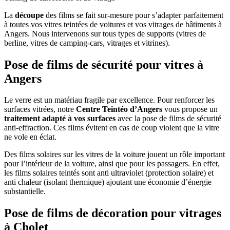
La
découpe
des films se fait sur-mesure pour s’adapter parfaitement
à toutes vos vitres teintées de voitures et vos vitrages de bâtiments à
Angers. Nous intervenons sur tous types de supports (vitres de
berline, vitres de camping-cars, vitrages et vitrines).
Pose de films de sécurité pour vitres à
Angers
Le verre est un matériau fragile par excellence. Pour renforcer les
surfaces vitrées, notre
Centre Teintéo d’Angers
vous propose un
traitement adapté à vos surfaces
avec la pose de films de sécurité
anti-effraction. Ces films évitent en cas de coup violent que la vitre
ne vole en éclat.
Des films solaires sur les vitres de la voiture jouent un rôle important
pour l’intérieur de la voiture, ainsi que pour les passagers. En effet,
les films solaires teintés sont anti ultraviolet (protection solaire) et
anti chaleur (isolant thermique) ajoutant une économie d’énergie
substantielle.
Pose de films de décoration pour vitrages
à Cholet