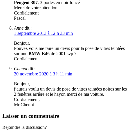
Peugeot 307
, 3 portes en noir foncé
Merci de votre attention
Cordialement
Pascal
Anne
dit :
1 septembre 2013 à 12 h 33 min
Bonjour,
Pouvez vous me faire un devis pour la pose de vitres teintées
sur une
BMW E46
de 2001 svp ?
Cordialement
Chenot
dit :
20 novembre 2020 à 3 h 11 min
Bonjour,
j’aurais voulu un devis de pose de vitres teintées noires sur les
2 fenêtres arrière et le hayon merci de ma voiture.
Cordialement,
Mr Chenot
Laisser un commentaire
Rejoindre la discussion?