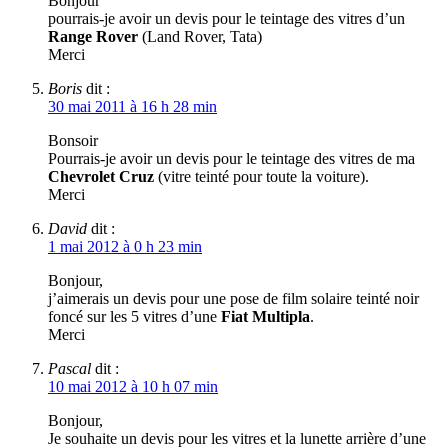
Bonjour
pourrais-je avoir un devis pour le teintage des vitres d’un
Range Rover
(Land Rover, Tata)
Merci
Boris
dit :
30 mai 2011 à 16 h 28 min
Bonsoir
Pourrais-je avoir un devis pour le teintage des vitres de ma
Chevrolet Cruz
(vitre teinté pour toute la voiture).
Merci
David
dit :
1 mai 2012 à 0 h 23 min
Bonjour,
j’aimerais un devis pour une pose de film solaire teinté noir
foncé sur les 5 vitres d’une
Fiat Multipla
.
Merci
Pascal
dit :
10 mai 2012 à 10 h 07 min
Bonjour,
Je souhaite un devis pour les vitres et la lunette arrière d’une