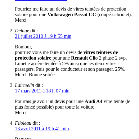
Pourriez me faire un devis de vitres teintées de protection
solaire pour une
Volkswagen Passat CC
(coupé-cabriolet).
Merci
Delage
dit :
21 juillet 2010 à 19 h 55 min
Bonjour,
pourriez vous me faire un devis de
vitres teintées de
protection solaire
pour une
Renault Clio
2 phase 2 svp.
Lunette arrière teintée à 5% ainsi que les deux vitres
passagers. Puis pour le conducteur et son passager, 25%.
Merci. Bonne soirée.
Lairmelin
dit :
17 mars 2011 à 18 h 07 min
Pourrais-je avoir un devis pour une
Audi A4
vitre teinte (le
plus foncé possible) pour toute la voiture
Merci
Filoleau
dit :
13 avril 2011 à 19 h 41 min