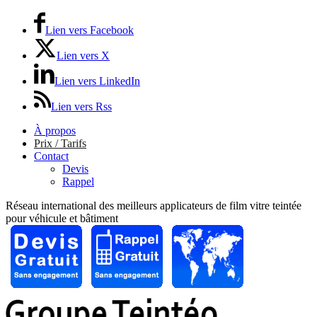
Lien vers Facebook
Lien vers X
Lien vers LinkedIn
Lien vers Rss
À propos
Prix / Tarifs
Contact
Devis
Rappel
Réseau international des meilleurs applicateurs de film vitre teintée
pour véhicule et bâtiment