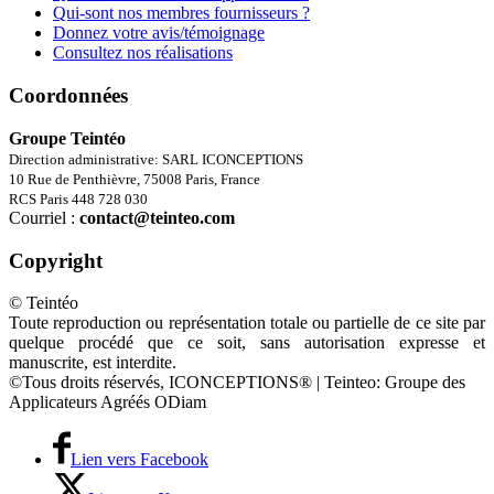
Qui-sont nos membres fournisseurs ?
Donnez votre avis/témoignage
Consultez nos réalisations
Coordonnées
Groupe Teintéo
Direction administrative: SARL ICONCEPTIONS
10 Rue de Penthièvre, 75008 Paris, France
RCS Paris 448 728 030
Courriel :
contact@teinteo.com
Copyright
© Teintéo
Toute reproduction ou représentation totale ou partielle de ce site par
quelque procédé que ce soit, sans autorisation expresse et
manuscrite, est interdite.
©Tous droits réservés, ICONCEPTIONS® | Teinteo: Groupe des
Applicateurs Agréés ODiam
Lien vers Facebook