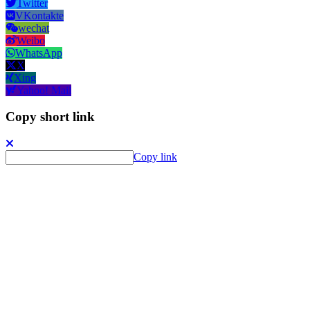
Twitter
VKontakte
wechat
Weibo
WhatsApp
X
Xing
Yahoo! Mail
Copy short link
Copy link