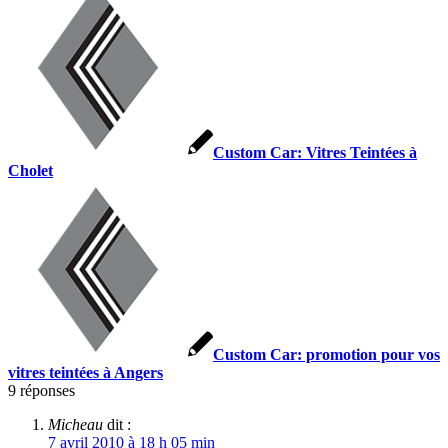
Custom Car: Vitres Teintées à
Cholet
Custom Car: promotion pour vos
vitres teintées à Angers
9
réponses
Micheau
dit :
7 avril 2010 à 18 h 05 min