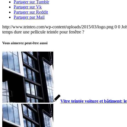
Partager sur Tumblr
Partager sur Vk
Partager sur Reddit
Partager par Mail
http://www.teinteo.com/wp-content/uploads/2015/03/logo.png
0
0
Jo
temps dure une pellicule teintée pour fenêtre ?
Vous aimerez peut-être aussi
Vitre teintée voiture et bâtiment: le