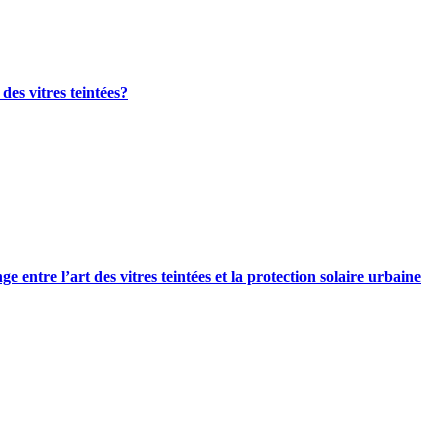
es vitres teintées?
e entre l’art des vitres teintées et la protection solaire urbaine