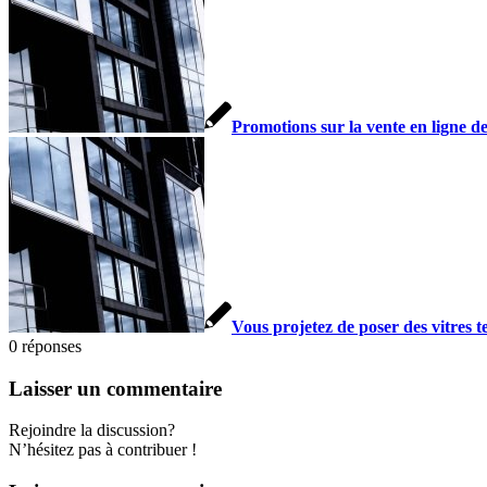
Promotions sur la vente en ligne de 
Vous projetez de poser des vitres te
0
réponses
Laisser un commentaire
Rejoindre la discussion?
N’hésitez pas à contribuer !