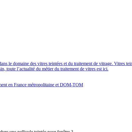
dans le domaine des vitres teintées et du traitement de vitrage. Vitres te
 toute l’actualité du métier du traitement de vitres est ici.
bâtiment en France métropolitaine et DOM-TOM
re une pellicule teintée pour fenêtre ?