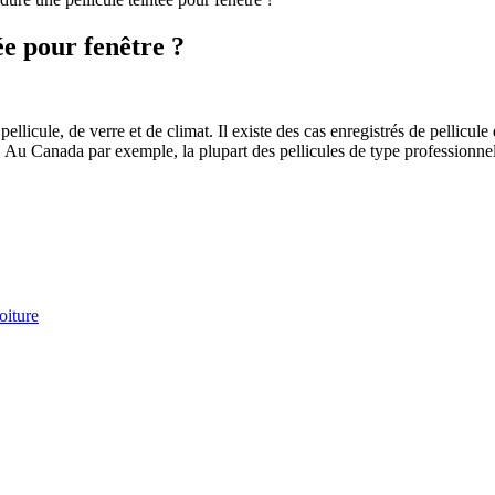
e pour fenêtre ?
ellicule, de verre et de climat. Il existe des cas enregistrés de pellicul
Au Canada par exemple, la plupart des pellicules de type professionnel
oiture