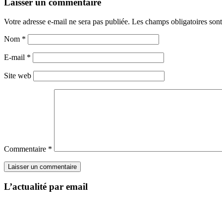
Laisser un commentaire
Votre adresse e-mail ne sera pas publiée.
Les champs obligatoires son
Nom
*
E-mail
*
Site web
Commentaire
*
L’actualité par email