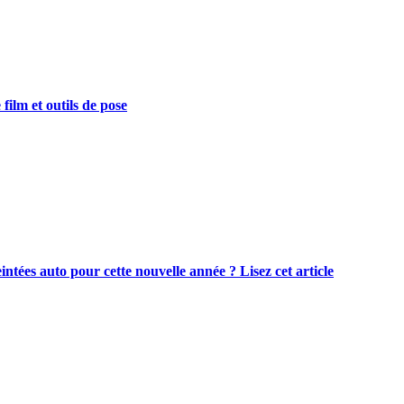
film et outils de pose
intées auto pour cette nouvelle année ? Lisez cet article