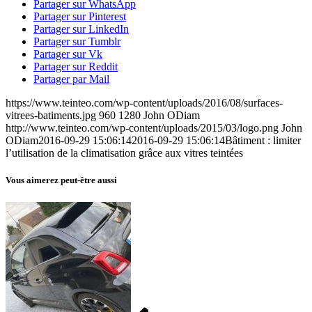
Partager sur WhatsApp
Partager sur Pinterest
Partager sur LinkedIn
Partager sur Tumblr
Partager sur Vk
Partager sur Reddit
Partager par Mail
https://www.teinteo.com/wp-content/uploads/2016/08/surfaces-
vitrees-batiments.jpg
960
1280
John ODiam
http://www.teinteo.com/wp-content/uploads/2015/03/logo.png
John
ODiam
2016-09-29 15:06:14
2016-09-29 15:06:14
Bâtiment : limiter
l’utilisation de la climatisation grâce aux vitres teintées
Vous aimerez peut-être aussi