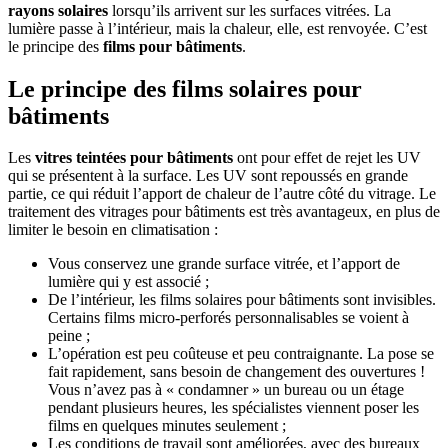
rayons solaires
lorsqu’ils arrivent sur les surfaces vitrées. La
lumière passe à l’intérieur, mais la chaleur, elle, est renvoyée. C’est
le principe des
films pour bâtiments
.
Le principe des films solaires pour
bâtiments
Les
vitres teintées pour bâtiments
ont pour effet de rejet les UV
qui se présentent à la surface. Les UV sont repoussés en grande
partie, ce qui réduit l’apport de chaleur de l’autre côté du vitrage. Le
traitement des vitrages pour bâtiments est très avantageux, en plus de
limiter le besoin en climatisation :
Vous conservez une grande surface vitrée, et l’apport de
lumière qui y est associé ;
De l’intérieur, les films solaires pour bâtiments sont invisibles.
Certains films micro-perforés personnalisables se voient à
peine ;
L’opération est peu coûteuse et peu contraignante. La pose se
fait rapidement, sans besoin de changement des ouvertures !
Vous n’avez pas à « condamner » un bureau ou un étage
pendant plusieurs heures, les spécialistes viennent poser les
films en quelques minutes seulement ;
Les conditions de travail sont améliorées, avec des bureaux