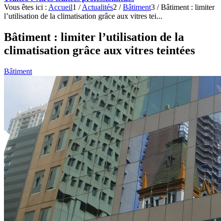
Vous êtes ici :
Accueil
1
/
Actualités
2
/
Bâtiment
3
/
Bâtiment : limiter
l’utilisation de la climatisation grâce aux vitres tei...
Bâtiment : limiter l’utilisation de la
climatisation grâce aux vitres teintées
Bâtiment