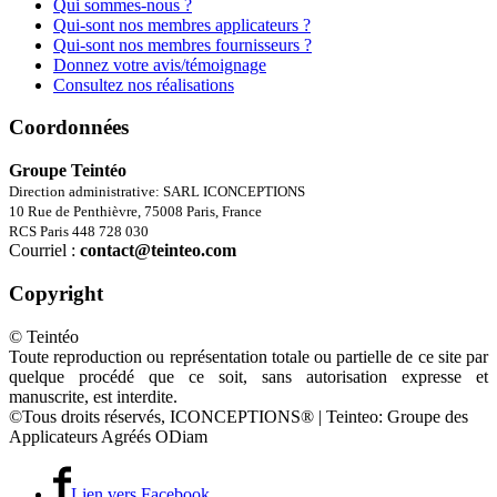
Qui sommes-nous ?
Qui-sont nos membres applicateurs ?
Qui-sont nos membres fournisseurs ?
Donnez votre avis/témoignage
Consultez nos réalisations
Coordonnées
Groupe Teintéo
Direction administrative: SARL ICONCEPTIONS
10 Rue de Penthièvre, 75008 Paris, France
RCS Paris 448 728 030
Courriel :
contact@teinteo.com
Copyright
© Teintéo
Toute reproduction ou représentation totale ou partielle de ce site par
quelque procédé que ce soit, sans autorisation expresse et
manuscrite, est interdite.
©Tous droits réservés, ICONCEPTIONS® | Teinteo: Groupe des
Applicateurs Agréés ODiam
Lien vers Facebook