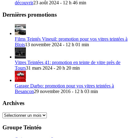
découvrir
23 août 2024 - 12 h 46 min
Dernières promotions
Films Teintés Vineuil: promotion pour vos vitres teintées à
Blois
13 novembre 2024 - 12 h 01 min
Vitres Teintées 41: promotion en teinte de vitre près de
Tours
31 mars 2024 - 20 h 20 min
Garage Darbo: promotion pour vos vitres teintées à
Besançon
29 novembre 2016 - 12 h 03 min
Archives
Archives
Groupe Teintéo