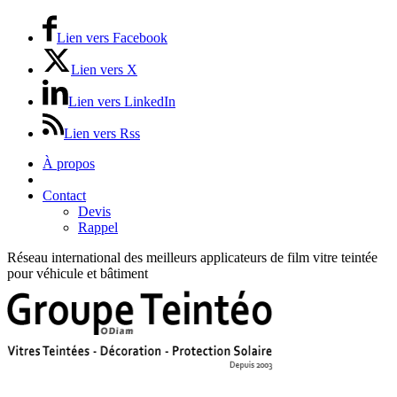
Lien vers Facebook
Lien vers X
Lien vers LinkedIn
Lien vers Rss
À propos
Prix / Tarifs
Contact
Devis
Rappel
Réseau international des meilleurs applicateurs de film vitre teintée
pour véhicule et bâtiment