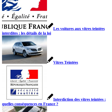
Les voitures aux vitres teintées
interdites : les détails de la loi
Vitres Teintées
Interdiction des vitres teintées :
quelles conséquences en France ?