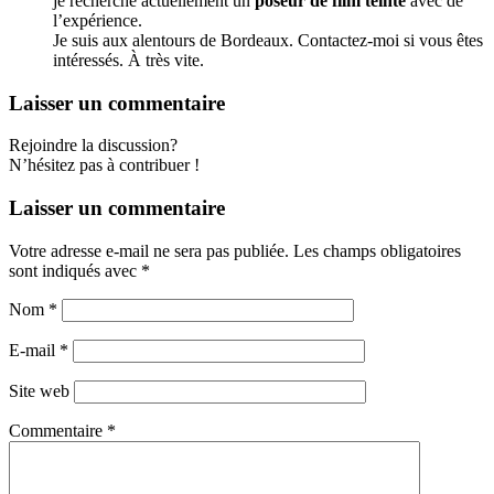
je recherche actuellement un
poseur de film teinté
avec de
l’expérience.
Je suis aux alentours de Bordeaux. Contactez-moi si vous êtes
intéressés. À très vite.
Laisser un commentaire
Rejoindre la discussion?
N’hésitez pas à contribuer !
Laisser un commentaire
Votre adresse e-mail ne sera pas publiée.
Les champs obligatoires
sont indiqués avec
*
Nom
*
E-mail
*
Site web
Commentaire
*