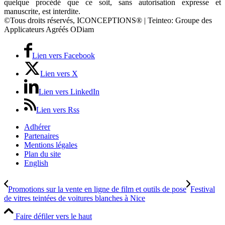
quelque procédé que ce soit, sans autorisation expresse et
manuscrite, est interdite.
©Tous droits réservés, ICONCEPTIONS® | Teinteo: Groupe des
Applicateurs Agréés ODiam
Lien vers Facebook
Lien vers X
Lien vers LinkedIn
Lien vers Rss
Adhérer
Partenaires
Mentions légales
Plan du site
English
Promotions sur la vente en ligne de film et outils de pose
Festival
de vitres teintées de voitures blanches à Nice
Faire défiler vers le haut