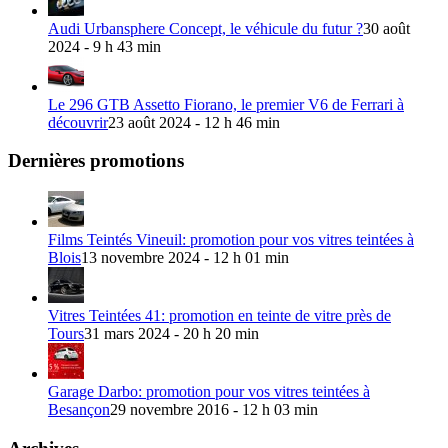
Audi Urbansphere Concept, le véhicule du futur ?
30 août
2024 - 9 h 43 min
Le 296 GTB Assetto Fiorano, le premier V6 de Ferrari à
découvrir
23 août 2024 - 12 h 46 min
Dernières promotions
Films Teintés Vineuil: promotion pour vos vitres teintées à
Blois
13 novembre 2024 - 12 h 01 min
Vitres Teintées 41: promotion en teinte de vitre près de
Tours
31 mars 2024 - 20 h 20 min
Garage Darbo: promotion pour vos vitres teintées à
Besançon
29 novembre 2016 - 12 h 03 min