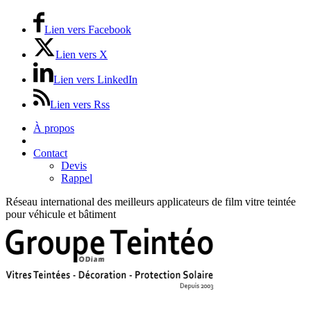
Lien vers Facebook
Lien vers X
Lien vers LinkedIn
Lien vers Rss
À propos
Prix / Tarifs
Contact
Devis
Rappel
Réseau international des meilleurs applicateurs de film vitre teintée
pour véhicule et bâtiment