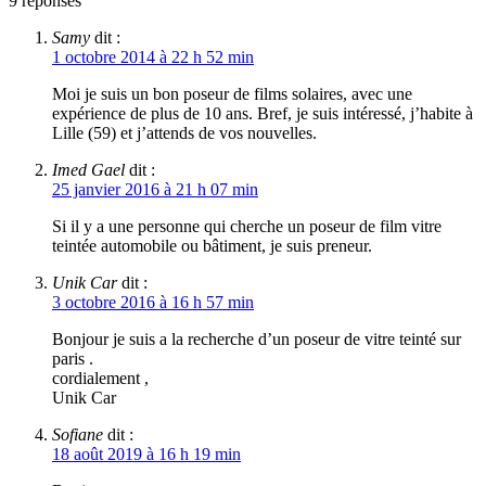
9
réponses
Samy
dit :
1 octobre 2014 à 22 h 52 min
Moi je suis un bon poseur de films solaires, avec une
expérience de plus de 10 ans. Bref, je suis intéressé, j’habite à
Lille (59) et j’attends de vos nouvelles.
Imed Gael
dit :
25 janvier 2016 à 21 h 07 min
Si il y a une personne qui cherche un poseur de film vitre
teintée automobile ou bâtiment, je suis preneur.
Unik Car
dit :
3 octobre 2016 à 16 h 57 min
Bonjour je suis a la recherche d’un poseur de vitre teinté sur
paris .
cordialement ,
Unik Car
Sofiane
dit :
18 août 2019 à 16 h 19 min