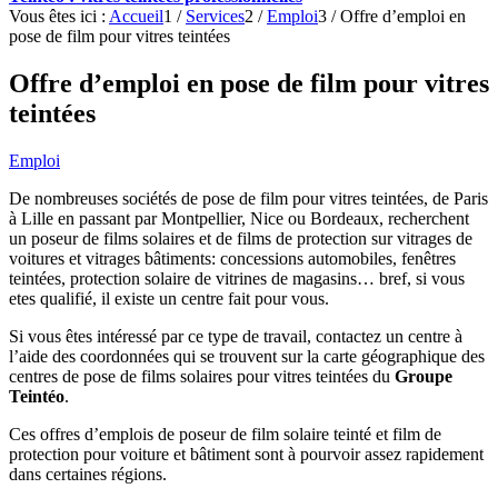
Vous êtes ici :
Accueil
1
/
Services
2
/
Emploi
3
/
Offre d’emploi en
pose de film pour vitres teintées
Offre d’emploi en pose de film pour vitres
teintées
Emploi
De nombreuses sociétés de pose de film pour vitres teintées, de Paris
à Lille en passant par Montpellier, Nice ou Bordeaux, recherchent
un poseur de films solaires et de films de protection sur vitrages de
voitures et vitrages bâtiments: concessions automobiles, fenêtres
teintées, protection solaire de vitrines de magasins… bref, si vous
etes qualifié, il existe un centre fait pour vous.
Si vous êtes intéressé par ce type de travail, contactez un centre à
l’aide des coordonnées qui se trouvent sur la carte géographique des
centres de pose de films solaires pour vitres teintées du
Groupe
Teintéo
.
Ces offres d’emplois de poseur de film solaire teinté et film de
protection pour voiture et bâtiment sont à pourvoir assez rapidement
dans certaines régions.