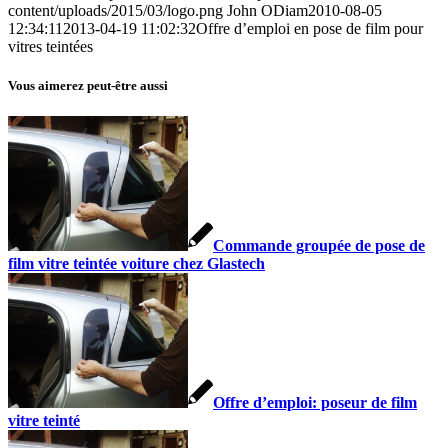
content/uploads/2015/03/logo.png
John ODiam
2010-08-05
12:34:11
2013-04-19 11:02:32
Offre d’emploi en pose de film pour
vitres teintées
Vous aimerez peut-être aussi
Commande groupée de pose de
film vitre teintée voiture chez Glastech
Offre d’emploi: poseur de film
vitre teinté