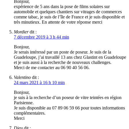
Bonjour,
expérience de 5 ans dans la pose de films solaires sur
automobile et quelques chantiers sur vitrages de commerces
comme tabac, je suis de l’île de France et je suis disponible et
très minutieux. En attente de votre réponse merci
Mordier
dit :
7 décembre 2019 à 3 h 44 min
Bonjour,
Je serais intéressé par un poste de poseur. Je suis de la
Guadeloupe, j’ai travaillé 13 ans chez Glastint en Guadeloupe
et je suis aussi à la recherche de nouveaux challenges.
Merci de me contacter au 06 90 40 56 06.
Valentino
dit :
24 mars 2021 à 16 h 10 min
Bonjour,
je suis à la recherche d’un poseur de vitre teintées en région
Parisienne.
Je suis disponible au 07 89 06 59 66 pour toutes informations
complémentaires.
Merci
Dieu
dit :