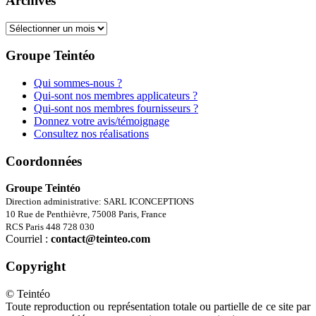
Archives
Archives
Groupe Teintéo
Qui sommes-nous ?
Qui-sont nos membres applicateurs ?
Qui-sont nos membres fournisseurs ?
Donnez votre avis/témoignage
Consultez nos réalisations
Coordonnées
Groupe Teintéo
Direction administrative: SARL ICONCEPTIONS
10 Rue de Penthièvre, 75008 Paris, France
RCS Paris 448 728 030
Courriel :
contact@teinteo.com
Copyright
© Teintéo
Toute reproduction ou représentation totale ou partielle de ce site par