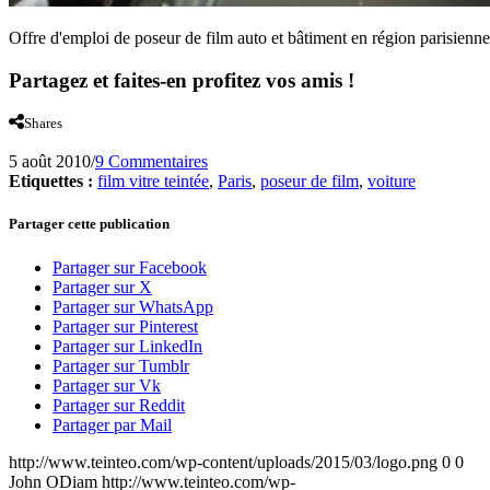
Offre d'emploi de poseur de film auto et bâtiment en région parisienne
Partagez et faites-en profitez vos amis !
Shares
5 août 2010
/
9 Commentaires
Etiquettes :
film vitre teintée
,
Paris
,
poseur de film
,
voiture
Partager cette publication
Partager sur Facebook
Partager sur X
Partager sur WhatsApp
Partager sur Pinterest
Partager sur LinkedIn
Partager sur Tumblr
Partager sur Vk
Partager sur Reddit
Partager par Mail
http://www.teinteo.com/wp-content/uploads/2015/03/logo.png
0
0
John ODiam
http://www.teinteo.com/wp-