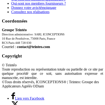
Qui-sont nos membres fournisseurs ?
Donnez votre avis/témoignage
Consultez nos réalisations
Coordonnées
Groupe Teintéo
Direction administrative: SARL ICONCEPTIONS
10 Rue de Penthièvre, 75008 Paris, France
RCS Paris 448 728 030
Courriel :
contact@teinteo.com
Copyright
© Teintéo
Toute reproduction ou représentation totale ou partielle de ce site par
quelque procédé que ce soit, sans autorisation expresse et
manuscrite, est interdite.
©Tous droits réservés, ICONCEPTIONS® | Teinteo: Groupe des
Applicateurs Agréés ODiam
Lien vers Facebook