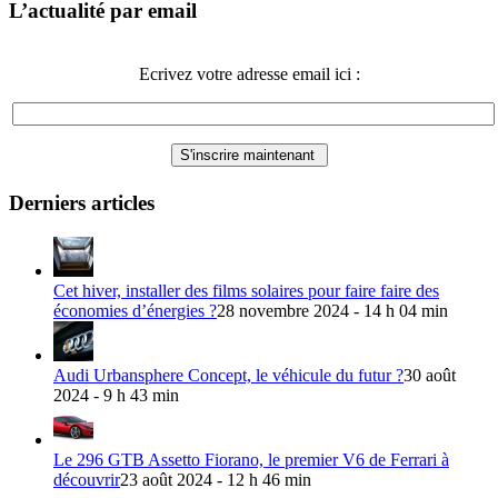
L’actualité par email
Ecrivez votre adresse email ici :
Derniers articles
Cet hiver, installer des films solaires pour faire faire des
économies d’énergies ?
28 novembre 2024 - 14 h 04 min
Audi Urbansphere Concept, le véhicule du futur ?
30 août
2024 - 9 h 43 min
Le 296 GTB Assetto Fiorano, le premier V6 de Ferrari à
découvrir
23 août 2024 - 12 h 46 min