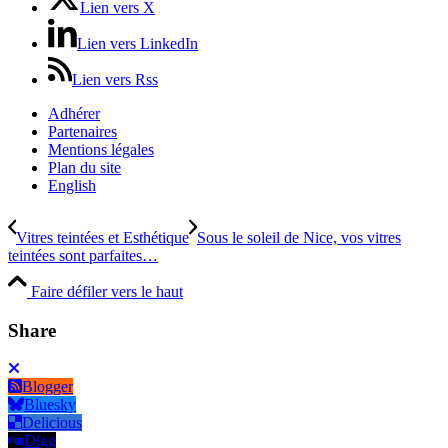
Lien vers X
Lien vers LinkedIn
Lien vers Rss
Adhérer
Partenaires
Mentions légales
Plan du site
English
Vitres teintées et Esthétique
Sous le soleil de Nice, vos vitres
teintées sont parfaites…
Faire défiler vers le haut
Share
Blogger
Bluesky
Delicious
Digg