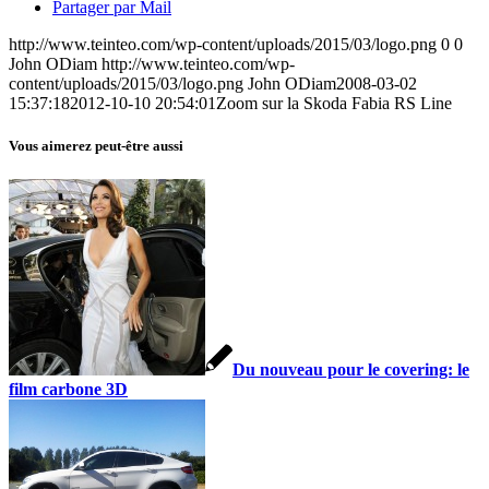
Partager par Mail
http://www.teinteo.com/wp-content/uploads/2015/03/logo.png
0
0
John ODiam
http://www.teinteo.com/wp-
content/uploads/2015/03/logo.png
John ODiam
2008-03-02
15:37:18
2012-10-10 20:54:01
Zoom sur la Skoda Fabia RS Line
Vous aimerez peut-être aussi
Du nouveau pour le covering: le
film carbone 3D