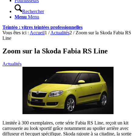
Fournisseurs
Rechercher
Menu
Menu
Teintéo : vitres teintées professionnelles
Vous êtes ici :
Accueil
1
/
Actualités
2
/
Zoom sur la Skoda Fabia RS
Line
Zoom sur la Skoda Fabia RS Line
Actualités
Limitée à 300 exemplaires, cette série Fabia RS Line, reçoit un kit
carrosserie au look sportif grâce notamment au spoiler arrière avec
diffuseur et becquet spécifique. Skoda rajoute à sa citadine, la sortie