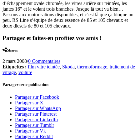
d’échappement ovale chromée, les vitres arrière sur teintées, les
jantes 16″ et le volant trois branches. Jusque là tout va bien…
Passons aux motorisations disponibles, et c’est là que ça bloque un
peu. RS Line s’équipe de deux essence de 85 et 105 chevaux et
deux diesels de 80 et 105 chevaux.
Partagez et faites-en profitez vos amis !
Shares
2 mars 2008
/
0 Commentaires
Etiquettes :
film vitre teintée
,
Skoda
,
thermoformage
,
traitement de
vitrage
,
voiture
Partager cette publication
Partager sur Facebook
Partager sur X
Partager sur WhatsApp
Partager sur Pinterest
Partager sur LinkedIn
Partager sur Tumblr
Partager sur Vk
Partager sur Reddit