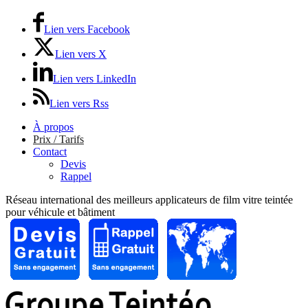
Lien vers Facebook
Lien vers X
Lien vers LinkedIn
Lien vers Rss
À propos
Prix / Tarifs
Contact
Devis
Rappel
Réseau international des meilleurs applicateurs de film vitre teintée
pour véhicule et bâtiment