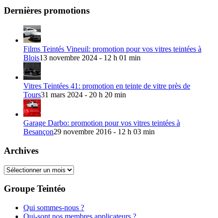
Dernières promotions
Films Teintés Vineuil: promotion pour vos vitres teintées à
Blois
13 novembre 2024 - 12 h 01 min
Vitres Teintées 41: promotion en teinte de vitre près de
Tours
31 mars 2024 - 20 h 20 min
Garage Darbo: promotion pour vos vitres teintées à
Besançon
29 novembre 2016 - 12 h 03 min
Archives
Archives
Groupe Teintéo
Qui sommes-nous ?
Qui-sont nos membres applicateurs ?