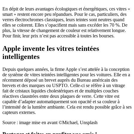
En dépit de leurs avantages écologiques et énergétiques, ces vitres «
smart » restent encore peu répandues. Pour le cas, particuliers, des
verres électrochromes classiques, leurs teintes sont neutres quand
elles se colorent. Elles s’opacifient mais sans excéder les 70 %. De
plus, la vitesse de changement de couleur est relativement longue.
Pour finir, leur prix n’est pas accessible à toutes les bourses.
Apple invente les vitres teintées
intelligentes
Depuis quelques années, la firme Apple s’est attelée à la conception
de système de vitres teintées intelligentes pour les voitures. Elle en a
récemment déposé un brevet auprès du Bureau américain des
brevets et des marques ou USPTO. Celle-ci se réfère à un vitrage
fait de cristaux liquides cholestériques et de multiples couches
réactives claustrées entre deux plaques de verre. Cette vitre est
capable d’adapter automatiquement son opacité et sa couleur à
l’intensité de la lumière ambiante. Cela est rendu possible grâce à ses
capteurs externes.
Source : image mise en avant ©Michael, Unsplash