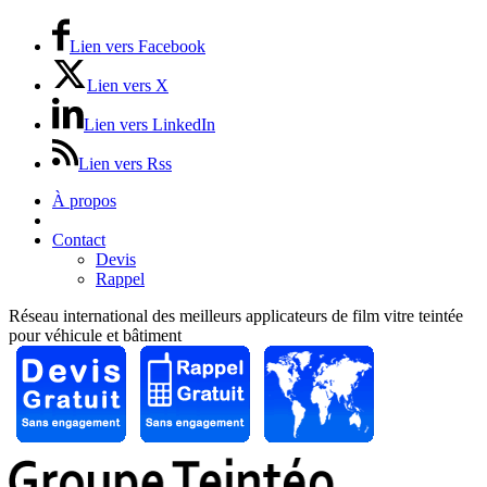
Lien vers Facebook
Lien vers X
Lien vers LinkedIn
Lien vers Rss
À propos
Prix / Tarifs
Contact
Devis
Rappel
Réseau international des meilleurs applicateurs de film vitre teintée
pour véhicule et bâtiment