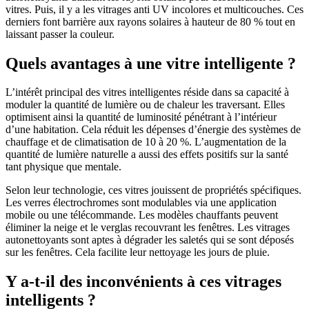
vitres. Puis, il y a les vitrages anti UV incolores et multicouches. Ces
derniers font barrière aux rayons solaires à hauteur de 80 % tout en
laissant passer la couleur.
Quels avantages à une vitre intelligente ?
L’intérêt principal des vitres intelligentes réside dans sa capacité à
moduler la quantité de lumière ou de chaleur les traversant. Elles
optimisent ainsi la quantité de luminosité pénétrant à l’intérieur
d’une habitation. Cela réduit les dépenses d’énergie des systèmes de
chauffage et de climatisation de 10 à 20 %. L’augmentation de la
quantité de lumière naturelle a aussi des effets positifs sur la santé
tant physique que mentale.
Selon leur technologie, ces vitres jouissent de propriétés spécifiques.
Les verres électrochromes sont modulables via une application
mobile ou une télécommande. Les modèles chauffants peuvent
éliminer la neige et le verglas recouvrant les fenêtres. Les vitrages
autonettoyants sont aptes à dégrader les saletés qui se sont déposés
sur les fenêtres. Cela facilite leur nettoyage les jours de pluie.
Y a-t-il des inconvénients à ces vitrages
intelligents ?