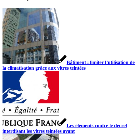
Bâtiment : limiter l’utilisation de
la climatisation grâce aux vitres teintées
Les éléments contre le décret
interdisant les vitres teintées avant