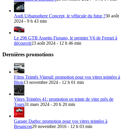
Audi Urbansphere Concept, le véhicule du futur ?
30 août
2024 - 9 h 43 min
Le 296 GTB Assetto Fiorano, le premier V6 de Ferrari à
découvrir
23 août 2024 - 12 h 46 min
Dernières promotions
Films Teintés Vineuil: promotion pour vos vitres teintées à
Blois
13 novembre 2024 - 12 h 01 min
Vitres Teintées 41: promotion en teinte de vitre près de
Tours
31 mars 2024 - 20 h 20 min
Garage Darbo: promotion pour vos vitres teintées à
Besançon
29 novembre 2016 - 12 h 03 min