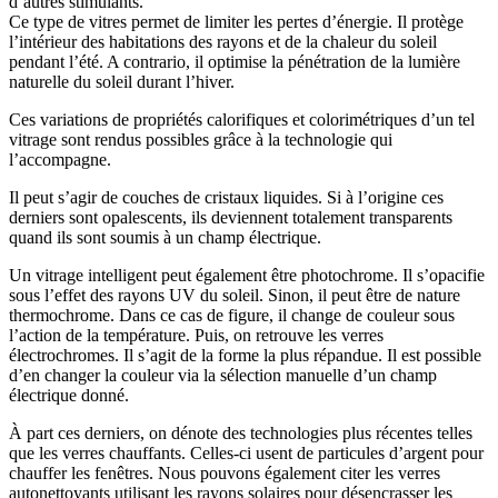
d’autres stimulants.
Ce type de vitres permet de limiter les pertes d’énergie. Il protège
l’intérieur des habitations des rayons et de la chaleur du soleil
pendant l’été. A contrario, il optimise la pénétration de la lumière
naturelle du soleil durant l’hiver.
Ces variations de propriétés calorifiques et colorimétriques d’un tel
vitrage sont rendus possibles grâce à la technologie qui
l’accompagne.
Il peut s’agir de couches de cristaux liquides. Si à l’origine ces
derniers sont opalescents, ils deviennent totalement transparents
quand ils sont soumis à un champ électrique.
Un vitrage intelligent peut également être photochrome. Il s’opacifie
sous l’effet des rayons UV du soleil. Sinon, il peut être de nature
thermochrome. Dans ce cas de figure, il change de couleur sous
l’action de la température. Puis, on retrouve les verres
électrochromes. Il s’agit de la forme la plus répandue. Il est possible
d’en changer la couleur via la sélection manuelle d’un champ
électrique donné.
À part ces derniers, on dénote des technologies plus récentes telles
que les verres chauffants. Celles-ci usent de particules d’argent pour
chauffer les fenêtres. Nous pouvons également citer les verres
autonettoyants utilisant les rayons solaires pour désencrasser les