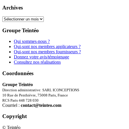
Archives
Archives
Groupe Teintéo
Qui sommes-nous ?
Qui-sont nos membres applicateurs ?
Qui-sont nos membres fournisseurs ?
Donnez votre avis/témoignage
Consultez nos réalisations
Coordonnées
Groupe Teintéo
Direction administrative: SARL ICONCEPTIONS
10 Rue de Penthièvre, 75008 Paris, France
RCS Paris 448 728 030
Courriel :
contact@teinteo.com
Copyright
© Teintéo