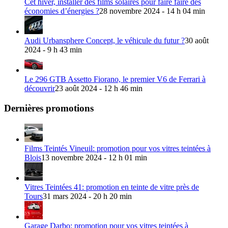
Cet hiver, installer des films solaires pour faire faire des
économies d’énergies ?
28 novembre 2024 - 14 h 04 min
Audi Urbansphere Concept, le véhicule du futur ?
30 août
2024 - 9 h 43 min
Le 296 GTB Assetto Fiorano, le premier V6 de Ferrari à
découvrir
23 août 2024 - 12 h 46 min
Dernières promotions
Films Teintés Vineuil: promotion pour vos vitres teintées à
Blois
13 novembre 2024 - 12 h 01 min
Vitres Teintées 41: promotion en teinte de vitre près de
Tours
31 mars 2024 - 20 h 20 min
Garage Darbo: promotion pour vos vitres teintées à