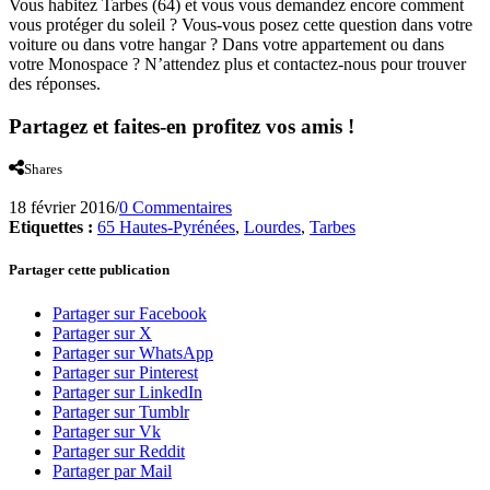
Vous habitez Tarbes (64) et vous vous demandez encore comment
vous protéger du soleil ? Vous-vous posez cette question dans votre
voiture ou dans votre hangar ? Dans votre appartement ou dans
votre Monospace ? N’attendez plus et contactez-nous pour trouver
des réponses.
Partagez et faites-en profitez vos amis !
Shares
18 février 2016
/
0 Commentaires
Etiquettes :
65 Hautes-Pyrénées
,
Lourdes
,
Tarbes
Partager cette publication
Partager sur Facebook
Partager sur X
Partager sur WhatsApp
Partager sur Pinterest
Partager sur LinkedIn
Partager sur Tumblr
Partager sur Vk
Partager sur Reddit
Partager par Mail