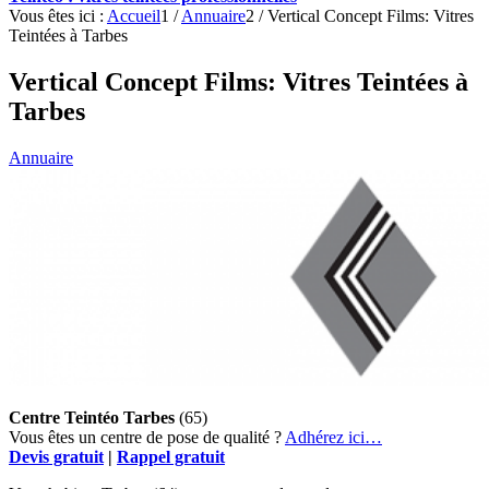
Vous êtes ici :
Accueil
1
/
Annuaire
2
/
Vertical Concept Films: Vitres
Teintées à Tarbes
Vertical Concept Films: Vitres Teintées à
Tarbes
Annuaire
Centre Teintéo Tarbes
(65)
Vous êtes un centre de pose de qualité ?
Adhérez ici…
Devis gratuit
|
Rappel gratuit