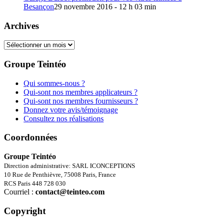
Besançon
29 novembre 2016 - 12 h 03 min
Archives
Archives
Groupe Teintéo
Qui sommes-nous ?
Qui-sont nos membres applicateurs ?
Qui-sont nos membres fournisseurs ?
Donnez votre avis/témoignage
Consultez nos réalisations
Coordonnées
Groupe Teintéo
Direction administrative: SARL ICONCEPTIONS
10 Rue de Penthièvre, 75008 Paris, France
RCS Paris 448 728 030
Courriel :
contact@teinteo.com
Copyright