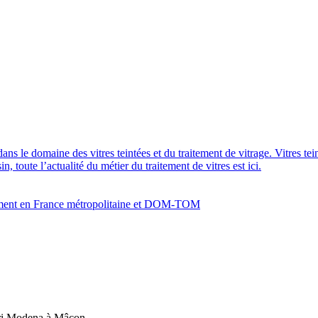
dans le domaine des vitres teintées et du traitement de vitrage. Vitres te
 toute l’actualité du métier du traitement de vitres est ici.
bâtiment en France métropolitaine et DOM-TOM
ari Modena à Mâcon