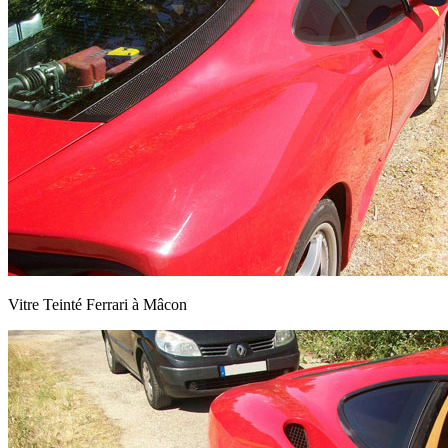
Vitre Teinté Ferrari à Mâcon