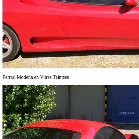
Ferrari Modena en Vitres Teintées