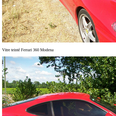
Vitre teinté Ferrari 360 Modena