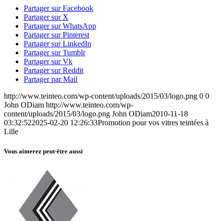
Partager sur Facebook
Partager sur X
Partager sur WhatsApp
Partager sur Pinterest
Partager sur LinkedIn
Partager sur Tumblr
Partager sur Vk
Partager sur Reddit
Partager par Mail
http://www.teinteo.com/wp-content/uploads/2015/03/logo.png
0
0
John ODiam
http://www.teinteo.com/wp-
content/uploads/2015/03/logo.png
John ODiam
2010-11-18
03:32:52
2025-02-20 12:26:33
Promotion pour vos vitres teintées à
Lille
Vous aimerez peut-être aussi