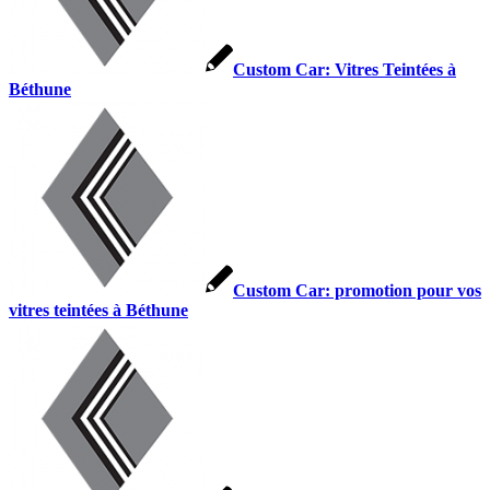
Custom Car: Vitres Teintées à
Béthune
Custom Car: promotion pour vos
vitres teintées à Béthune