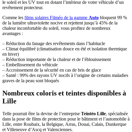
le soleil et les UV tout en dotant l’intérieur de votre véhicule d’un
revêtement protecteur.
Comme les
films solaires Filméo de la gamme
Auto
bloquent 99 %
de la lumière ultraviolette nocive et rejettent jusqu’à 45% de la
chaleur inconfortable du soleil, vous profitez de nombreux
avantages :
– Réduction du fanage des revêtements dans l’habitacle
– Climat équilibré (climatisation douce en été et isolation thermique
en hiver)
– Réduction importante de la chaleur et de l’éblouissement
– Embellissement du véhicule
– Accroissement de la sécurité en cas de bris de glace
– Santé : 99% des rayons UV nocifs à l’origine de certains maladies
graves de la peau sont bloqués
Nombreux coloris et teintes disponibles à
Lille
Telle pourrait être la devise de l’entreprise
Teintéo Lille
, spécialisée
dans la pose de films de protection pour le bâtiment et l’automobile à
Lille, entre Roubaix, la Belgique, Arras, Douai, Calais, Dunkerque
et Villeneuve d’Ascq et Valenciennes.