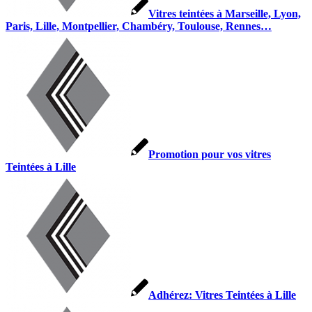
Vitres teintées à Marseille, Lyon,
Paris, Lille, Montpellier, Chambéry, Toulouse, Rennes…
Promotion pour vos vitres
Teintées à Lille
Adhérez: Vitres Teintées à Lille