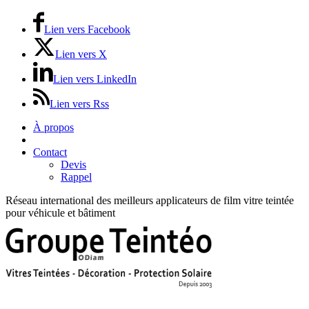
Lien vers Facebook
Lien vers X
Lien vers LinkedIn
Lien vers Rss
À propos
Prix / Tarifs
Contact
Devis
Rappel
Réseau international des meilleurs applicateurs de film vitre teintée
pour véhicule et bâtiment