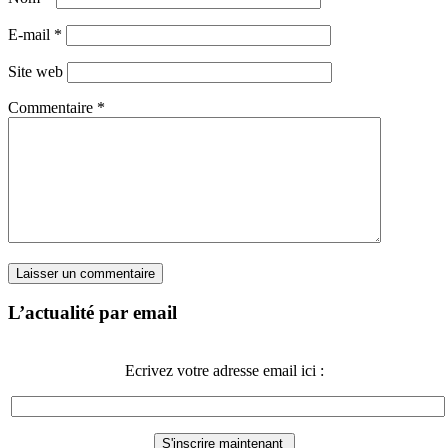
E-mail
*
Site web
Commentaire
*
L’actualité par email
Ecrivez votre adresse email ici :