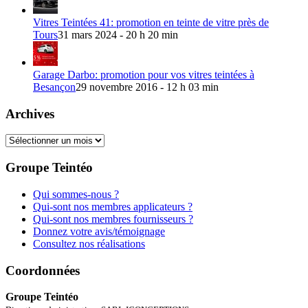
Vitres Teintées 41: promotion en teinte de vitre près de
Tours
31 mars 2024 - 20 h 20 min
Garage Darbo: promotion pour vos vitres teintées à
Besançon
29 novembre 2016 - 12 h 03 min
Archives
Archives
Groupe Teintéo
Qui sommes-nous ?
Qui-sont nos membres applicateurs ?
Qui-sont nos membres fournisseurs ?
Donnez votre avis/témoignage
Consultez nos réalisations
Coordonnées
Groupe Teintéo