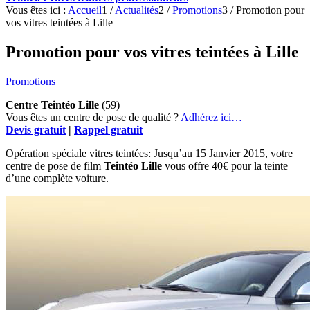
Vous êtes ici :
Accueil
1
/
Actualités
2
/
Promotions
3
/
Promotion pour
vos vitres teintées à Lille
Promotion pour vos vitres teintées à Lille
Promotions
Centre Teintéo Lille
(59)
Vous êtes un centre de pose de qualité ?
Adhérez ici…
Devis gratuit
|
Rappel gratuit
Opération spéciale vitres teintées: Jusqu’au 15 Janvier 2015, votre
centre de pose de film
Teintéo Lille
vous offre 40€ pour la teinte
d’une complète voiture.