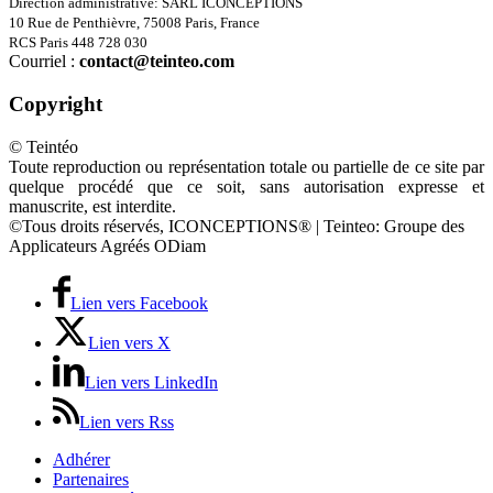
Direction administrative: SARL ICONCEPTIONS
10 Rue de Penthièvre, 75008 Paris, France
RCS Paris 448 728 030
Courriel :
contact@teinteo.com
Copyright
© Teintéo
Toute reproduction ou représentation totale ou partielle de ce site par
quelque procédé que ce soit, sans autorisation expresse et
manuscrite, est interdite.
©Tous droits réservés, ICONCEPTIONS® | Teinteo: Groupe des
Applicateurs Agréés ODiam
Lien vers Facebook
Lien vers X
Lien vers LinkedIn
Lien vers Rss
Adhérer
Partenaires