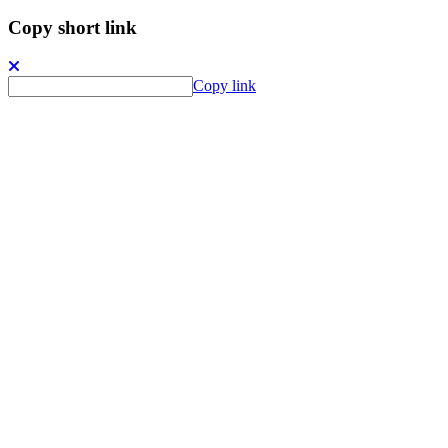
Copy short link
Copy link