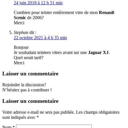
24 juin 2018 à 12 h 51 min
Combien pour teinter entièrement vitre de mon
Renault
Scenic
de 2006?
Merci
Stephan
dit :
22 octobre 2021 à 4 h 35 min
Bonjour
Je souhaitais teintees vitres avant sur une
Jaguar XJ
.
Quel serait tarif?
Merci
Laisser un commentaire
Rejoindre la discussion?
N’hésitez pas à contribuer !
Laisser un commentaire
Votre adresse e-mail ne sera pas publiée.
Les champs obligatoires
sont indiqués avec
*
Nom
*