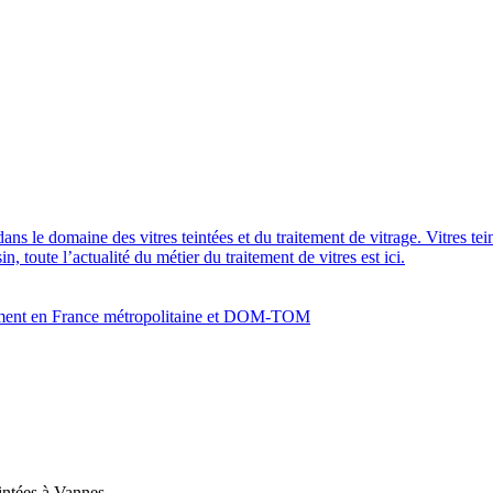
dans le domaine des vitres teintées et du traitement de vitrage. Vitres te
 toute l’actualité du métier du traitement de vitres est ici.
bâtiment en France métropolitaine et DOM-TOM
intées à Vannes