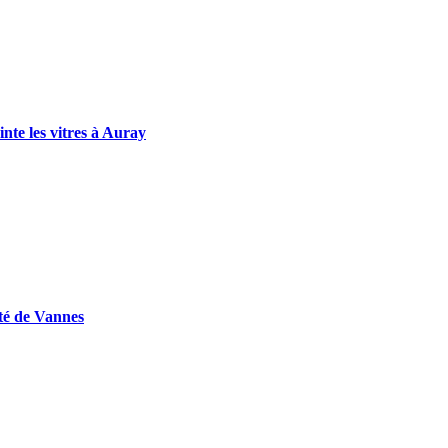
nte les vitres à Auray
ité de Vannes