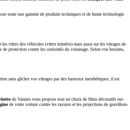
se toute une gamme de produits techniques et de haute technologie
es vitres des véhicules (vitres teintées) mais aussi sur les vitrages de
le de protection contre les curiosités du voisinage. Selon vos besoins,
ction sans gâcher vos vitrages par des barreaux inesthétiques, il est
eintéo
de Vannes vous propose tout un choix de films décoratifs sur-
igine
de votre voiture contre les rayures et les projections de gravillons