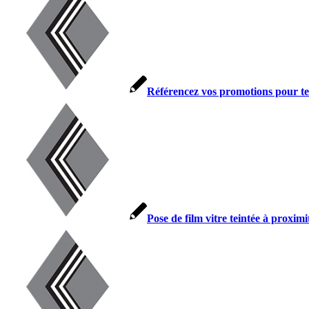
Référencez vos promotions pour tei
Pose de film vitre teintée à proxim