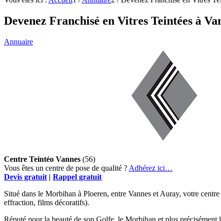
Devenez Franchisé en Vitres Teintées à Va
Annuaire
Centre Teintéo Vannes
(56)
Vous êtes un centre de pose de qualité ?
Adhérez ici…
Devis gratuit
|
Rappel gratuit
Situé dans le Morbihan à Ploeren, entre Vannes et Auray, votre centr
effraction, films décoratifs).
Réputé pour la beauté de son Golfe, le Morbihan et plus précisémen