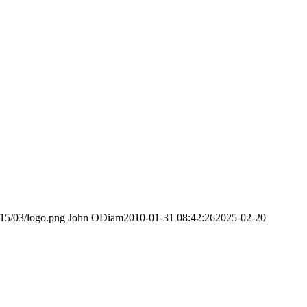
015/03/logo.png
John ODiam
2010-01-31 08:42:26
2025-02-20