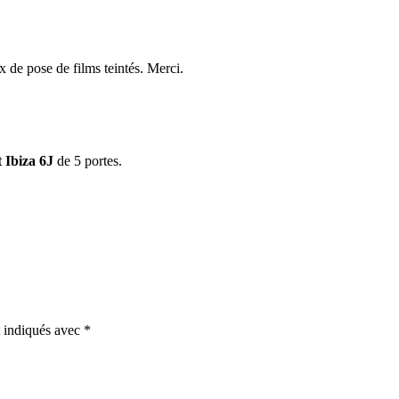
 de pose de films teintés. Merci.
 Ibiza 6J
de 5 portes.
t indiqués avec
*