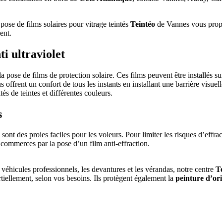
pose de films solaires pour vitrage teintés
Teintéo
de Vannes vous propo
ent.
ti ultraviolet
pose de films de protection solaire. Ces films peuvent être installés sur l
s offrent un confort de tous les instants en installant une barrière visuel
és de teintes et différentes couleurs.
s
sont des proies faciles pour les voleurs. Pour limiter les risques d’effra
s commerces par la pose d’un film anti-effraction.
s véhicules professionnels, les devantures et les vérandas, notre centre
T
tiellement, selon vos besoins. Ils protègent également la
peinture d’or