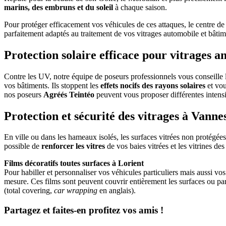
marins, des embruns et du soleil
à chaque saison.
Pour protéger efficacement vos véhicules de ces attaques, le centre de 
parfaitement adaptés au traitement de vos vitrages automobile et bâtim
Protection solaire efficace pour vitrages an
Contre les UV, notre équipe de poseurs professionnels vous conseille la 
vos bâtiments. Ils stoppent les
effets nocifs des rayons solaires
et vou
nos poseurs
Agréés Teintéo
peuvent vous proposer différentes intensit
Protection et sécurité des vitrages à Vanne
En ville ou dans les hameaux isolés, les surfaces vitrées non protégées 
possible de
renforcer les vitres
de vos baies vitrées et les vitrines de
Films décoratifs toutes surfaces à Lorient
Pour habiller et personnaliser vos véhicules particuliers mais aussi vo
mesure. Ces films sont peuvent couvrir entièrement les surfaces ou par
(total covering,
car wrapping
en anglais).
Partagez et faites-en profitez vos amis !