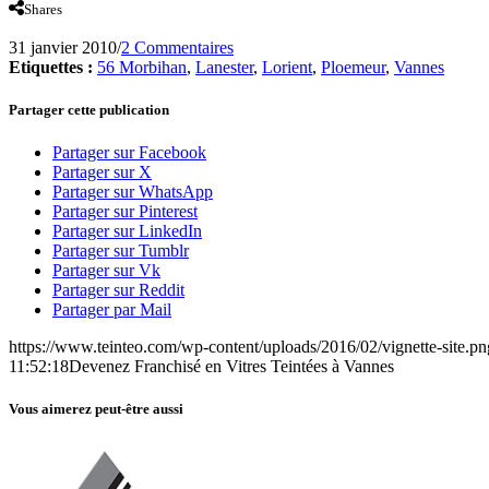
Shares
31 janvier 2010
/
2 Commentaires
Etiquettes :
56 Morbihan
,
Lanester
,
Lorient
,
Ploemeur
,
Vannes
Partager cette publication
Partager sur Facebook
Partager sur X
Partager sur WhatsApp
Partager sur Pinterest
Partager sur LinkedIn
Partager sur Tumblr
Partager sur Vk
Partager sur Reddit
Partager par Mail
https://www.teinteo.com/wp-content/uploads/2016/02/vignette-site.pn
11:52:18
Devenez Franchisé en Vitres Teintées à Vannes
Vous aimerez peut-être aussi