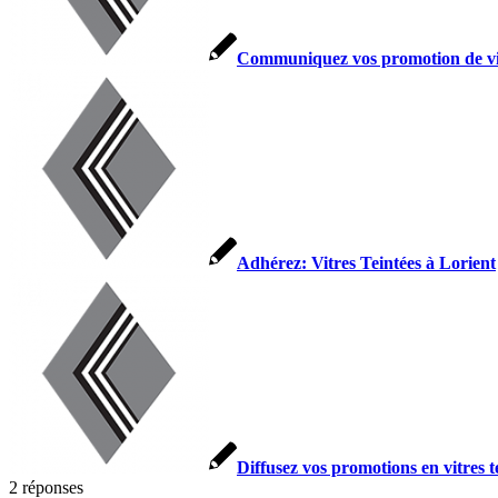
Communiquez vos promotion de vitr
Adhérez: Vitres Teintées à Lorient
Diffusez vos promotions en vitres 
2
réponses