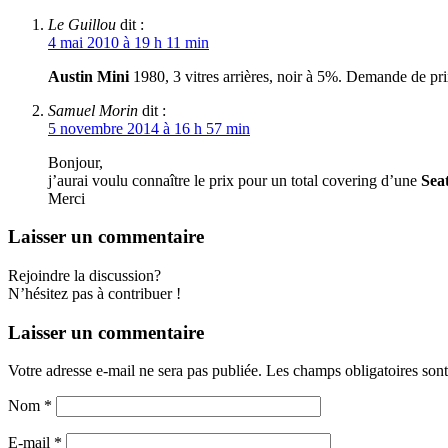
Le Guillou
dit :
4 mai 2010 à 19 h 11 min
Austin Mini
1980, 3 vitres arrières, noir à 5%. Demande de prix
Samuel Morin
dit :
5 novembre 2014 à 16 h 57 min
Bonjour,
j’aurai voulu connaître le prix pour un total covering d’une
Seat
Merci
Laisser un commentaire
Rejoindre la discussion?
N’hésitez pas à contribuer !
Laisser un commentaire
Votre adresse e-mail ne sera pas publiée.
Les champs obligatoires son
Nom
*
E-mail
*