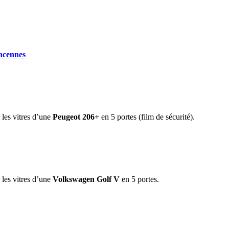
ncennes
r les vitres d’une
Peugeot 206+
en 5 portes (film de sécurité).
r les vitres d’une
Volkswagen Golf V
en 5 portes.