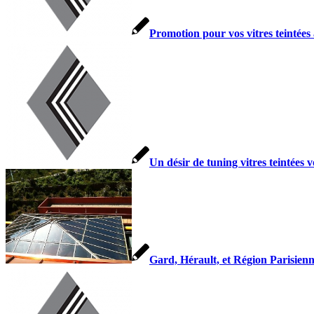
Promotion pour vos vitres teintées
Un désir de tuning vitres teintées v
Gard, Hérault, et Région Parisienn