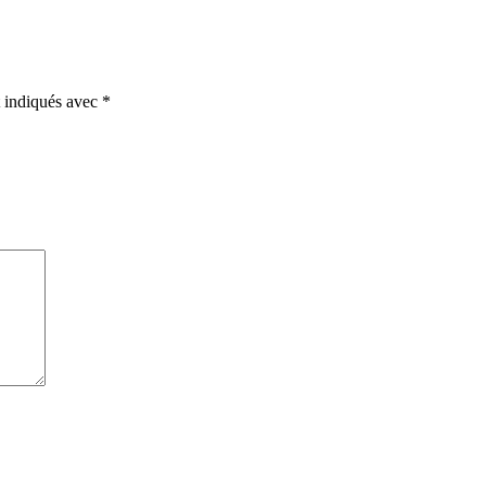
t indiqués avec
*