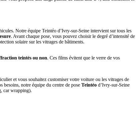
éhicules. Notre équipe Teintéo d’Ivry-sur-Seine intervient sur tous les
mesure
. Avant chaque pose, vous pouvez choisir le degré d’intensité de
tection solaire sur les vitrages de bâtiments.
ffraction teintés ou non
. Ces films évitent que le verre de vos
culier et vous souhaitez customiser votre voiture ou les vitrages de
vos besoins, notre équipe du centre de pose
Teintéo
d’Ivry-sur-Seine
g, car wrapping).