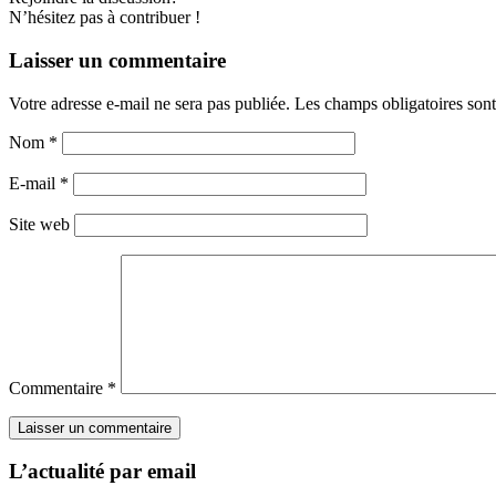
N’hésitez pas à contribuer !
Laisser un commentaire
Votre adresse e-mail ne sera pas publiée.
Les champs obligatoires son
Nom
*
E-mail
*
Site web
Commentaire
*
L’actualité par email