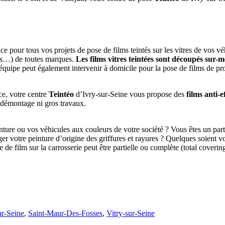
ce pour tous vos projets de pose de films teintés sur les vitres de vos v
les…) de toutes marques.
Les films vitres teintées sont découpés sur-
 équipe peut également intervenir à domicile pour la pose de films de pro
e, votre centre
Teintéo
d’Ivry-sur-Seine vous propose des
films anti-e
s démontage ni gros travaux.
ture ou vos véhicules aux couleurs de votre société ? Vous êtes un parti
er votre peinture d’origine des griffures et rayures ? Quelques soient 
de film sur la carrosserie peut être partielle ou complète (total coverin
ur-Seine
,
Saint-Maur-Des-Fosses
,
Vitry-sur-Seine