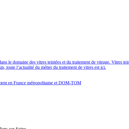
dans le domaine des vitres teintées et du traitement de vitrage. Vitres te
 toute l’actualité du métier du traitement de vitres est ici.
bâtiment en France métropolitaine et DOM-TOM
Ivry-sur-Seine