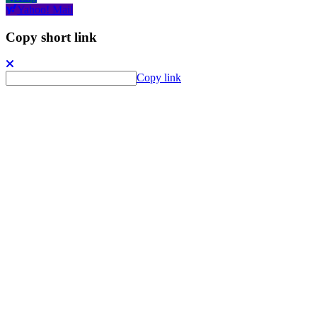
Yahoo! Mail
Copy short link
Copy link