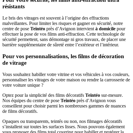
résistants
Le bris des vitrages est souvent à l’origine des effractions
malveillantes. Pour limiter les risques et gagner en sécurité, notre
centre de pose
Teintéo
près d’Avignon intervient
à domicile
pour
effectuer la pose de vos films anti-effraction. Cette technologie de
sécurité permettent, sans démontage ni gros travaux, de placer une
barrière supplémentaire de sûreté entre l’extérieur et l’intérieur.
Pour vos personnalisations, les films de décoration
de vitrage
Vous souhaitez habiller votre vitrine et vos véhicules à vos couleurs,
personnaliser les vitrages de votre maison ou rendre la carrosserie de
votre voiture unique ?
Optez pour la simplicité des films décoratifs
Teintéo
sur-mesure.
Nos équipes du centre de pose
Teintéo
près d’Avignon vous
conseillent pour choisir parmi les nombreuses gammes de nuances
de films décoratifs.
Opaques ou transparents, teintés ou non, nos filmages décoratifs
s’installent sur toutes les surfaces lisses. Nous pouvons également
vous proposer des films total covering pour habiller et protéger la