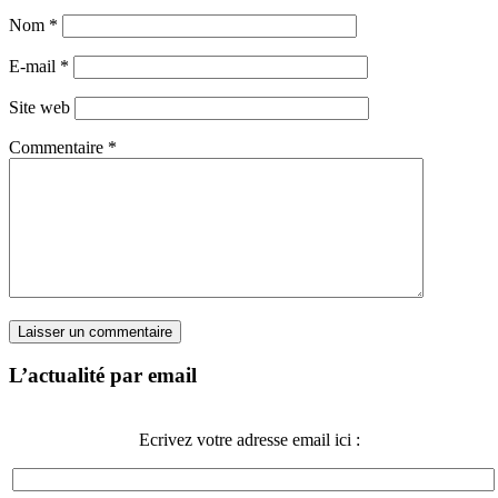
Nom
*
E-mail
*
Site web
Commentaire
*
L’actualité par email
Ecrivez votre adresse email ici :