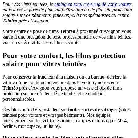
Pour vos vitres teintées, le
tuning en total covering de votre voiture
,
mais aussi la pose de films anti-effraction ou de films de protection
solaire sur vos bâtiments, faites appel à nos spécialistes du centre
Teintéo
près d’Avignon.
Votre centre de pose de films
Teintéo
à proximité d’Avignon vous
garantit une prestation de pose professionnelle de vos films teintés,
vos films décoratifs et vos films sécurité.
Pour votre confort, les films protection
solaire pour vitres teintées
Pour conserver la fraîcheur à la maison ou au bureau, derrière la
vitrine d’une boutique ou encore dans le voiture, notre centre
Teintéo
près d’Avignon vous propose un vaste choix de films
protection solaire d’intensité de teintes et de couleurs
personnalisables.
Ces films anti-UV s’installent sur
toutes sortes de vitrages
(vitres
teintées pour voiture et vitrages bâtiments). Nos équipes
interviennent sur les véhicules toutes marques et tous types (4×4,
berline, monospace, utilitaire).
Pour votre sécurité, les films anti-effraction ultra