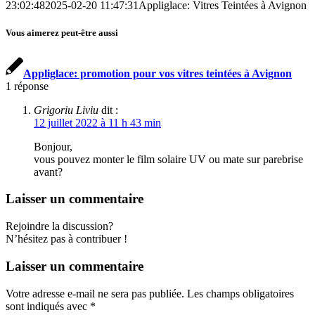
23:02:48
2025-02-20 11:47:31
Appliglace: Vitres Teintées à Avignon
Vous aimerez peut-être aussi
Appliglace: promotion pour vos vitres teintées à Avignon
1
réponse
Grigoriu Liviu
dit :
12 juillet 2022 à 11 h 43 min
Bonjour,
vous pouvez monter le film solaire UV ou mate sur parebrise
avant?
Laisser un commentaire
Rejoindre la discussion?
N’hésitez pas à contribuer !
Laisser un commentaire
Votre adresse e-mail ne sera pas publiée.
Les champs obligatoires
sont indiqués avec
*