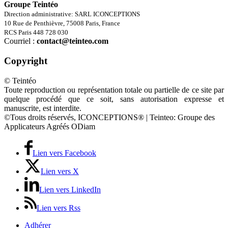
Groupe Teintéo
Direction administrative: SARL ICONCEPTIONS
10 Rue de Penthièvre, 75008 Paris, France
RCS Paris 448 728 030
Courriel :
contact@teinteo.com
Copyright
© Teintéo
Toute reproduction ou représentation totale ou partielle de ce site par
quelque procédé que ce soit, sans autorisation expresse et
manuscrite, est interdite.
©Tous droits réservés, ICONCEPTIONS® | Teinteo: Groupe des
Applicateurs Agréés ODiam
Lien vers Facebook
Lien vers X
Lien vers LinkedIn
Lien vers Rss
Adhérer