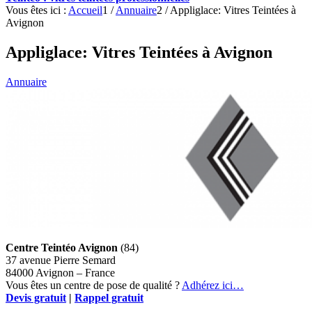
Vous êtes ici :
Accueil
1
/
Annuaire
2
/
Appliglace: Vitres Teintées à
Avignon
Appliglace: Vitres Teintées à Avignon
Annuaire
Centre Teintéo Avignon
(84)
37 avenue Pierre Semard
84000 Avignon – France
Vous êtes un centre de pose de qualité ?
Adhérez ici…
Devis gratuit
|
Rappel gratuit