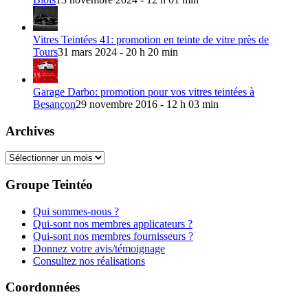
Vitres Teintées 41: promotion en teinte de vitre près de
Tours
31 mars 2024 - 20 h 20 min
Garage Darbo: promotion pour vos vitres teintées à
Besançon
29 novembre 2016 - 12 h 03 min
Archives
Archives
Groupe Teintéo
Qui sommes-nous ?
Qui-sont nos membres applicateurs ?
Qui-sont nos membres fournisseurs ?
Donnez votre avis/témoignage
Consultez nos réalisations
Coordonnées