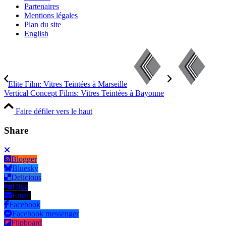
Partenaires
Mentions légales
Plan du site
English
Elite Film: Vitres Teintées à Marseille
Vertical Concept Films: Vitres Teintées à Bayonne
Faire défiler vers le haut
Share
Blogger
Bluesky
Delicious
Digg
Email
Facebook
Facebook messenger
Flipboard