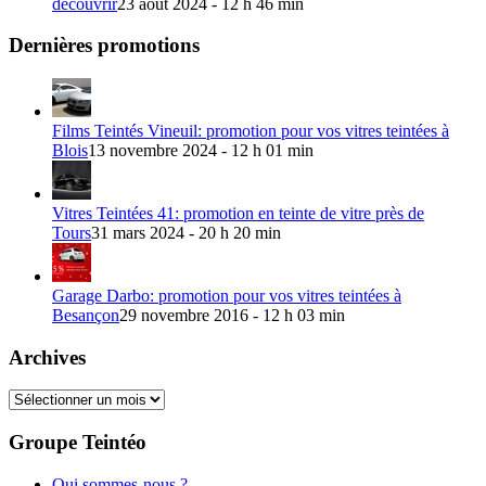
découvrir
23 août 2024 - 12 h 46 min
Dernières promotions
Films Teintés Vineuil: promotion pour vos vitres teintées à
Blois
13 novembre 2024 - 12 h 01 min
Vitres Teintées 41: promotion en teinte de vitre près de
Tours
31 mars 2024 - 20 h 20 min
Garage Darbo: promotion pour vos vitres teintées à
Besançon
29 novembre 2016 - 12 h 03 min
Archives
Archives
Groupe Teintéo
Qui sommes-nous ?