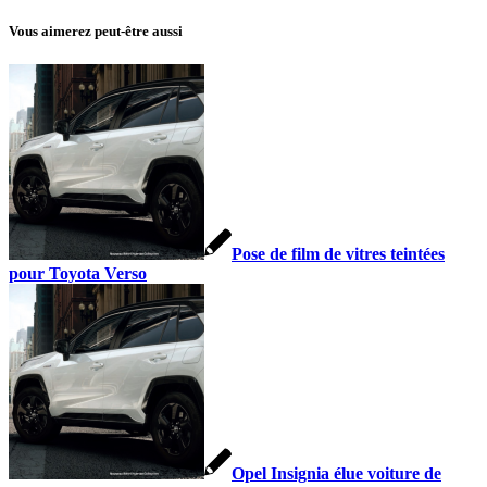
Vous aimerez peut-être aussi
Pose de film de vitres teintées
pour Toyota Verso
Opel Insignia élue voiture de