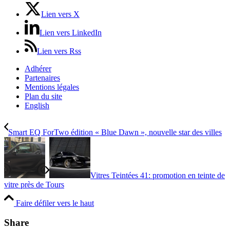
Lien vers X
Lien vers LinkedIn
Lien vers Rss
Adhérer
Partenaires
Mentions légales
Plan du site
English
Smart EQ ForTwo édition « Blue Dawn », nouvelle star des villes
Vitres Teintées 41: promotion en teinte de
vitre près de Tours
Faire défiler vers le haut
Share