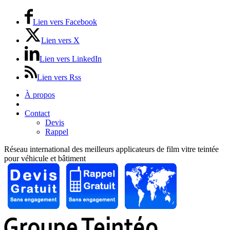
Lien vers Facebook
Lien vers X
Lien vers LinkedIn
Lien vers Rss
À propos
Prix / Tarifs
Contact
Devis
Rappel
Réseau international des meilleurs applicateurs de film vitre teintée
pour véhicule et bâtiment