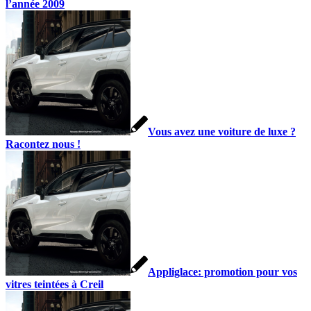
l’année 2009
Vous avez une voiture de luxe ?
Racontez nous !
Appliglace: promotion pour vos
vitres teintées à Creil