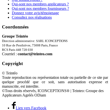
Qui-sont nos membres applicateurs ?
Qui-sont nos membres fournisseurs ?
Donnez votre avis/témoignage
Consultez nos réalisations
Coordonnées
Groupe Teintéo
Direction administrative: SARL ICONCEPTIONS
10 Rue de Penthièvre, 75008 Paris, France
RCS Paris 448 728 030
Courriel :
contact@teinteo.com
Copyright
© Teintéo
Toute reproduction ou représentation totale ou partielle de ce site par
quelque procédé que ce soit, sans autorisation expresse et
manuscrite, est interdite.
©Tous droits réservés, ICONCEPTIONS® | Teinteo: Groupe des
Applicateurs Agréés ODiam
Lien vers Facebook