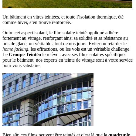
Un bâtiment en vitres teintées, et toute l’isolation thermique, été
comme hiver, s’en trouve renforcée.
Outre cet aspect isolant, le film solaire teinté appliqué adhère
fortement au vitrage, renforçant ainsi sa solidité et sa résistance au
bris de glace, un véritable atout de nos jours. Éviter ou retarder le
home jacking
, les effractions, ou les vols est un véritable challenge.
Le
Groupe Teintéo
le relève : avec ses films solaires spécifiques
pour le bâtiment, nos experts en teinte de vitrage sont à votre service
pour vous satisfaire.
Bien sûr, ces films peuvent être teintés et c’est là que la
quadruple