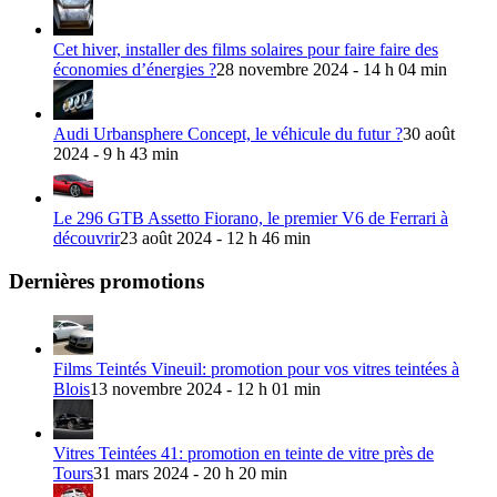
Cet hiver, installer des films solaires pour faire faire des
économies d’énergies ?
28 novembre 2024 - 14 h 04 min
Audi Urbansphere Concept, le véhicule du futur ?
30 août
2024 - 9 h 43 min
Le 296 GTB Assetto Fiorano, le premier V6 de Ferrari à
découvrir
23 août 2024 - 12 h 46 min
Dernières promotions
Films Teintés Vineuil: promotion pour vos vitres teintées à
Blois
13 novembre 2024 - 12 h 01 min
Vitres Teintées 41: promotion en teinte de vitre près de
Tours
31 mars 2024 - 20 h 20 min