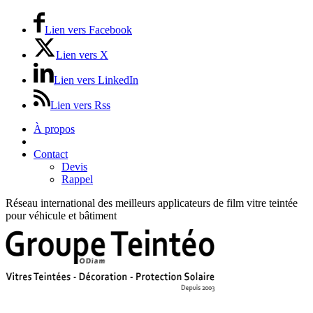
Lien vers Facebook
Lien vers X
Lien vers LinkedIn
Lien vers Rss
À propos
Prix / Tarifs
Contact
Devis
Rappel
Réseau international des meilleurs applicateurs de film vitre teintée
pour véhicule et bâtiment