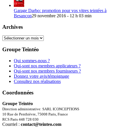
Garage Darbo: promotion pour vos vitres teintées à
Besançon
29 novembre 2016 - 12 h 03 min
Archives
Archives
Groupe Teintéo
Qui sommes-nous ?
Qui-sont nos membres applicateurs ?
Qui-sont nos membres fournisseurs ?
Donnez votre avis/témoignage
Consultez nos réalisations
Coordonnées
Groupe Teintéo
Direction administrative: SARL ICONCEPTIONS
10 Rue de Penthièvre, 75008 Paris, France
RCS Paris 448 728 030
Courriel :
contact@teinteo.com