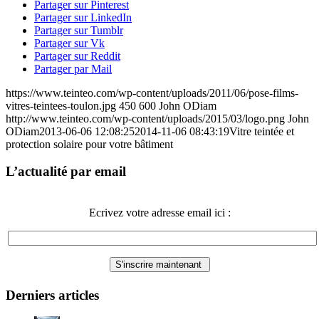
Partager sur Pinterest
Partager sur LinkedIn
Partager sur Tumblr
Partager sur Vk
Partager sur Reddit
Partager par Mail
https://www.teinteo.com/wp-content/uploads/2011/06/pose-films-
vitres-teintees-toulon.jpg
450
600
John ODiam
http://www.teinteo.com/wp-content/uploads/2015/03/logo.png
John
ODiam
2013-06-06 12:08:25
2014-11-06 08:43:19
Vitre teintée et
protection solaire pour votre bâtiment
L’actualité par email
Ecrivez votre adresse email ici :
Derniers articles