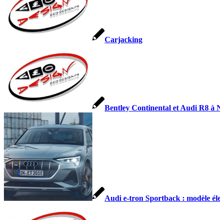
Carjacking
Bentley Continental et Audi R8 à N
Audi e-tron Sportback : modèle élect