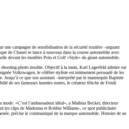
r une campagne de sensibilisation de la sécurité routière –arguant
tistique de Chanel se lance à nouveau dans la course automobile avec
elle devant les modèles Polo et Golf «Style» du géant automobile.
 shooting-photo insolite. Objectif à la main, Karl Lagerfeld admire sur
signée Volkswagen, le célèbre styliste est intimement persuadé de les
e. Jusqu’à ce que son assistant –interprété par le mannequin Baptiste
llé de ses fameuses lunettes noires, le créateur fétiche de Fendi
 la mode. «C’est l’ambassadeur idéal», a Mathias Becker, directeur
 les clips de Madonna et Robbie Williams-, ce spot publicitaire
 menée, précise le communiqué de la marque automobile. Histoire de ne