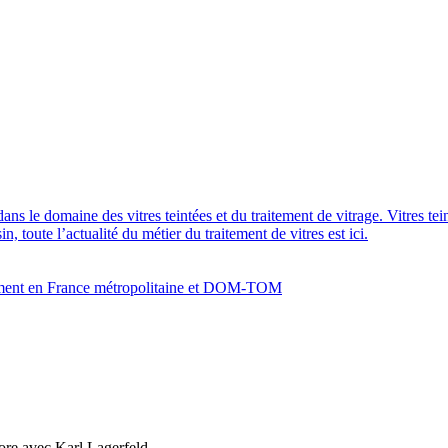
dans le domaine des vitres teintées et du traitement de vitrage. Vitres te
 toute l’actualité du métier du traitement de vitres est ici.
bâtiment en France métropolitaine et DOM-TOM
re avec Karl Lagerfeld