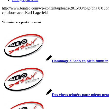
http://www.teinteo.com/wp-content/uploads/2015/03/logo.png
0
0
Jo
collabore avec Karl Lagerfeld
Vous aimerez peut-être aussi
Hommage à Saab en plein tumulte
Des vitres teintées pour mieux prot