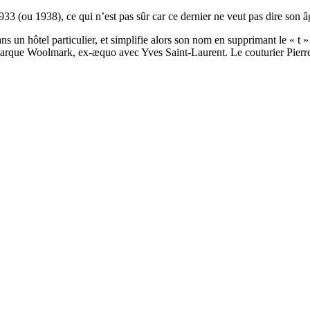
3 (ou 1938), ce qui n’est pas sûr car ce dernier ne veut pas dire son 
ans un hôtel particulier, et simplifie alors son nom en supprimant le « t »
a marque Woolmark, ex-æquo avec Yves Saint-Laurent. Le couturier Pierre 