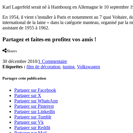
Karl Lagerfeld serait né à Hambourg en Allemagne le 10 septembre 193
En 1954, il vient s’installer à Paris et notamment au 7 quai Voltaire, d
international de la laine » dans la catégorie manteau, organisé par l
assistant de 1955 à 1962.
Partagez et faites-en profitez vos amis !
Shares
30 décembre 2010
/
1 Commentaire
Etiquettes :
film de décoration
,
tuning
,
Volkswagen
Partager cette publication
Partager sur Facebook
Partager sur X
Partager sur WhatsApp
Partager sur Pinterest
Partager sur LinkedIn
Partager sur Tumblr
Partager sur Vk
Partager sur Reddit
Partager par Mail