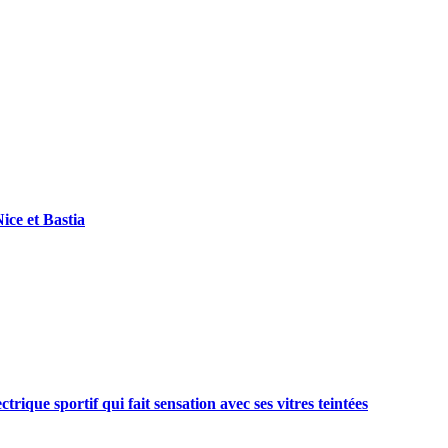
ice et Bastia
rique sportif qui fait sensation avec ses vitres teintées