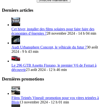
Derniers articles
Cet hiver, installer des films solaires pour faire faire des
économies d’énergies ?
28 novembre 2024 - 14 h 04 min
Audi Urbansphere Concept, le véhicule du futur ?
30 août
2024 - 9 h 43 min
Le 296 GTB Assetto Fiorano, le premier V6 de Ferrari à
découvrir
23 août 2024 - 12 h 46 min
Dernières promotions
Films Teintés Vineuil: promotion pour vos vitres teintées à
Blois
13 novembre 2024 - 12 h 01 min