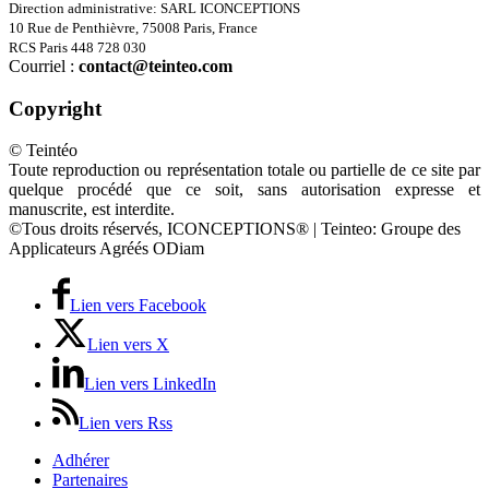
Direction administrative: SARL ICONCEPTIONS
10 Rue de Penthièvre, 75008 Paris, France
RCS Paris 448 728 030
Courriel :
contact@teinteo.com
Copyright
© Teintéo
Toute reproduction ou représentation totale ou partielle de ce site par
quelque procédé que ce soit, sans autorisation expresse et
manuscrite, est interdite.
©Tous droits réservés, ICONCEPTIONS® | Teinteo: Groupe des
Applicateurs Agréés ODiam
Lien vers Facebook
Lien vers X
Lien vers LinkedIn
Lien vers Rss
Adhérer
Partenaires