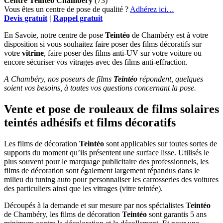
Centre Teintéo Chambéry
(73)
Vous êtes un centre de pose de qualité ?
Adhérez ici…
Devis gratuit
|
Rappel gratuit
En Savoie, notre centre de pose
Teintéo
de Chambéry est à votre
disposition si vous souhaitez faire poser des films décoratifs sur
votre
vitrine
, faire poser des films anti-UV sur votre voiture ou
encore sécuriser vos vitrages avec des films anti-effraction.
A Chambéry, nos poseurs de films
Teintéo
répondent, quelques
soient vos besoins, à toutes vos questions concernant la pose.
Vente et pose de rouleaux de films solaires
teintés adhésifs et films décoratifs
Les films de décoration
Teintéo
sont applicables sur toutes sortes de
supports du moment qu’ils présentent une surface lisse. Utilisés le
plus souvent pour le marquage publicitaire des professionnels, les
films de décoration sont également largement répandus dans le
milieu du tuning auto pour personnaliser les carrosseries des voitures
des particuliers ainsi que les vitrages (vitre teintée).
Découpés à la demande et sur mesure par nos spécialistes
Teintéo
de Chambéry, les films de décoration
Teintéo
sont garantis 5 ans