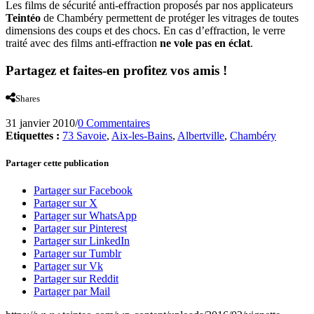
Les films de sécurité anti-effraction proposés par nos applicateurs
Teintéo
de Chambéry permettent de protéger les vitrages de toutes
dimensions des coups et des chocs. En cas d’effraction, le verre
traité avec des films anti-effraction
ne vole pas en éclat
.
Partagez et faites-en profitez vos amis !
Shares
31 janvier 2010
/
0 Commentaires
Etiquettes :
73 Savoie
,
Aix-les-Bains
,
Albertville
,
Chambéry
Partager cette publication
Partager sur Facebook
Partager sur X
Partager sur WhatsApp
Partager sur Pinterest
Partager sur LinkedIn
Partager sur Tumblr
Partager sur Vk
Partager sur Reddit
Partager par Mail