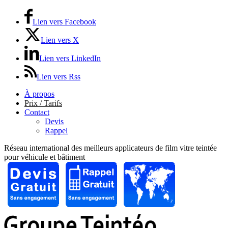
Lien vers Facebook
Lien vers X
Lien vers LinkedIn
Lien vers Rss
À propos
Prix / Tarifs
Contact
Devis
Rappel
Réseau international des meilleurs applicateurs de film vitre teintée
pour véhicule et bâtiment