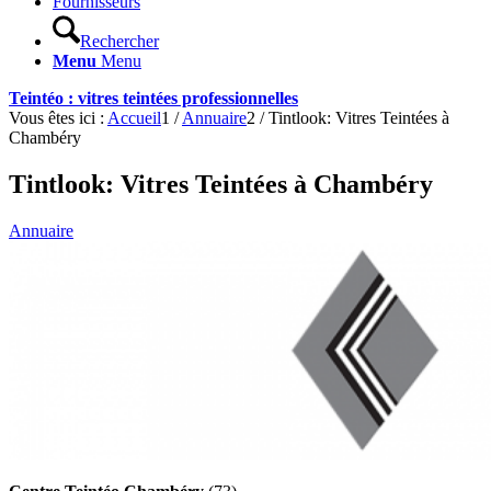
Fournisseurs
Rechercher
Menu
Menu
Teintéo : vitres teintées professionnelles
Vous êtes ici :
Accueil
1
/
Annuaire
2
/
Tintlook: Vitres Teintées à
Chambéry
Tintlook: Vitres Teintées à Chambéry
Annuaire