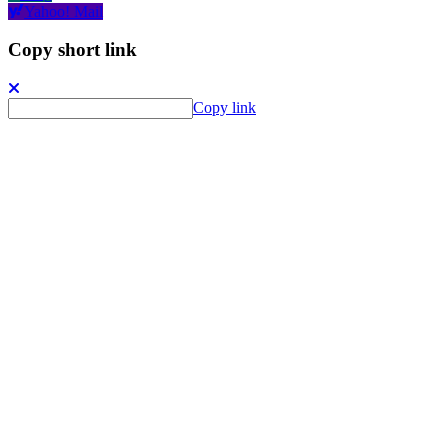
Yahoo! Mail
Copy short link
Copy link