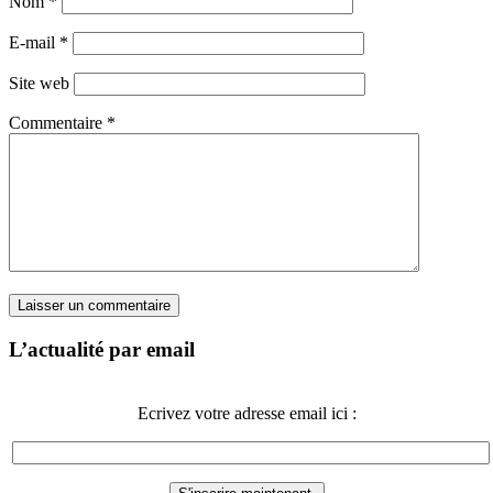
Nom
*
E-mail
*
Site web
Commentaire
*
L’actualité par email
Ecrivez votre adresse email ici :