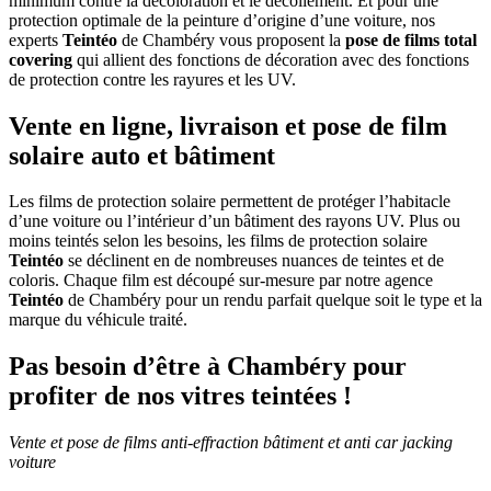
minimum contre la décoloration et le décollement. Et pour une
protection optimale de la peinture d’origine d’une voiture, nos
experts
Teintéo
de Chambéry vous proposent la
pose de films total
covering
qui allient des fonctions de décoration avec des fonctions
de protection contre les rayures et les UV.
Vente en ligne, livraison et pose de film
solaire auto et bâtiment
Les films de protection solaire permettent de protéger l’habitacle
d’une voiture ou l’intérieur d’un bâtiment des rayons UV. Plus ou
moins teintés selon les besoins, les films de protection solaire
Teintéo
se déclinent en de nombreuses nuances de teintes et de
coloris. Chaque film est découpé sur-mesure par notre agence
Teintéo
de Chambéry pour un rendu parfait quelque soit le type et la
marque du véhicule traité.
Pas besoin d’être à Chambéry pour
profiter de nos vitres teintées !
Vente et pose de films anti-effraction bâtiment et anti car jacking
voiture