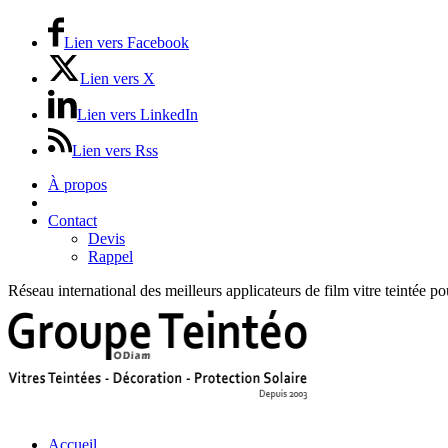
Lien vers Facebook
Lien vers X
Lien vers LinkedIn
Lien vers Rss
À propos
Prix / Tarifs
Contact
Devis
Rappel
Réseau international des meilleurs applicateurs de film vitre teintée p
Accueil