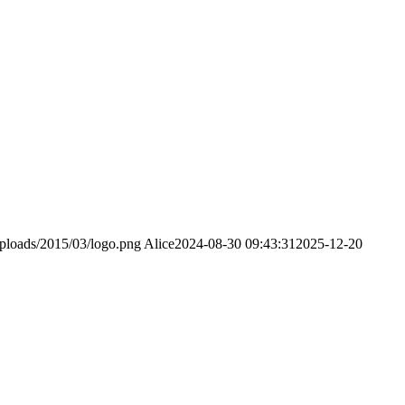
uploads/2015/03/logo.png
Alice
2024-08-30 09:43:31
2025-12-20