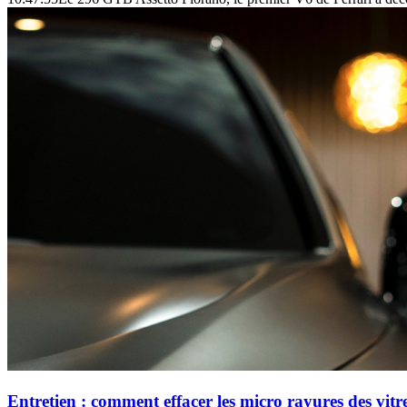
Entretien : comment effacer les micro rayures des vitr