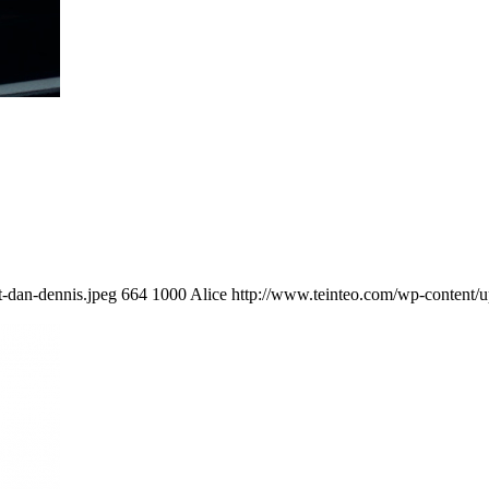
t-dan-dennis.jpeg
664
1000
Alice
http://www.teinteo.com/wp-content/