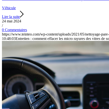
Véhicule
Lire la suite
24 mai 2024
/
0 Commentaires
https://www.teinteo.com/wp-content/uploads/2021/05/nettoyage-pare-
10:48:03
Entretien : comment effacer les micro rayures des vitres de s