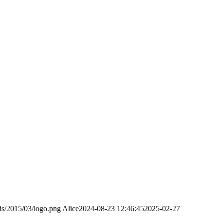
ds/2015/03/logo.png
Alice
2024-08-23 12:46:45
2025-02-27