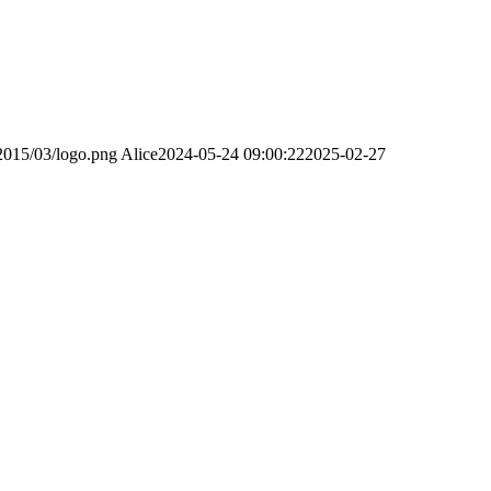
2015/03/logo.png
Alice
2024-05-24 09:00:22
2025-02-27