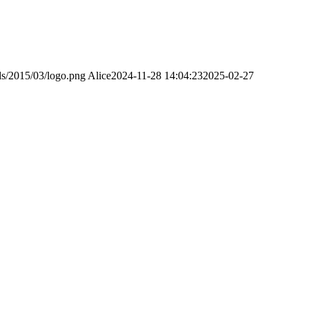
ds/2015/03/logo.png
Alice
2024-11-28 14:04:23
2025-02-27