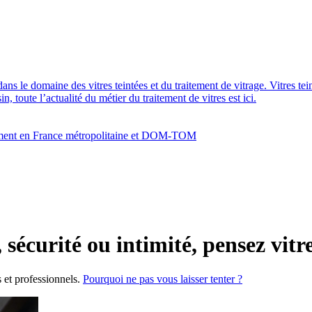
dans le domaine des vitres teintées et du traitement de vitrage. Vitres te
 toute l’actualité du métier du traitement de vitres est ici.
bâtiment en France métropolitaine et DOM-TOM
sécurité ou intimité, pensez vitre
s et professionnels.
Pourquoi ne pas vous laisser tenter ?