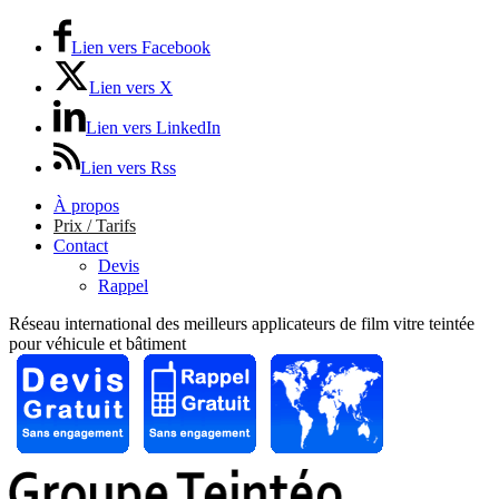
Lien vers Facebook
Lien vers X
Lien vers LinkedIn
Lien vers Rss
À propos
Prix / Tarifs
Contact
Devis
Rappel
Réseau international des meilleurs applicateurs de film vitre teintée
pour véhicule et bâtiment