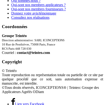
Qui sommes-nous ?
Qui-sont nos membres applicateurs ?
Qui-sont nos membres fournisseurs ?
Donnez votre avis/témoignage
Consultez nos réalisations
Coordonnées
Groupe Teintéo
Direction administrative: SARL ICONCEPTIONS
10 Rue de Penthièvre, 75008 Paris, France
RCS Paris 448 728 030
Courriel :
contact@teinteo.com
Copyright
© Teintéo
Toute reproduction ou représentation totale ou partielle de ce site par
quelque procédé que ce soit, sans autorisation expresse et
manuscrite, est interdite.
©Tous droits réservés, ICONCEPTIONS® | Teinteo: Groupe des
Applicateurs Agréés ODiam
Lien vers Facebook