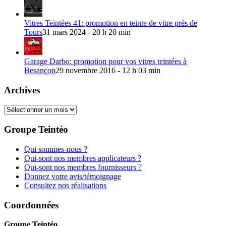
Vitres Teintées 41: promotion en teinte de vitre près de
Tours
31 mars 2024 - 20 h 20 min
Garage Darbo: promotion pour vos vitres teintées à
Besançon
29 novembre 2016 - 12 h 03 min
Archives
Archives
Groupe Teintéo
Qui sommes-nous ?
Qui-sont nos membres applicateurs ?
Qui-sont nos membres fournisseurs ?
Donnez votre avis/témoignage
Consultez nos réalisations
Coordonnées
Groupe Teintéo