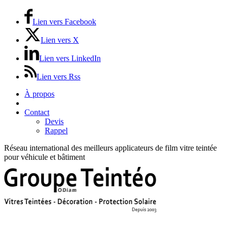
Lien vers Facebook
Lien vers X
Lien vers LinkedIn
Lien vers Rss
À propos
Prix / Tarifs
Contact
Devis
Rappel
Réseau international des meilleurs applicateurs de film vitre teintée
pour véhicule et bâtiment