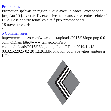
Promotions
Promotion spéciale en région lilloise avec un cadeau exceptionnel
jusqu'au 15 janvier 2011, exclusivement dans votre centre Teintéo à
Lille. Pose de vitre teinté voiture à prix promotionnel.
18 novembre 2010
/
5 Commentaires
http://www.teinteo.com/wp-content/uploads/2015/03/logo.png
0
0
John ODiam
http://www.teinteo.com/wp-
content/uploads/2015/03/logo.png
John ODiam
2010-11-18
03:32:52
2025-02-20 12:26:33
Promotion pour vos vitres teintées à
Lille