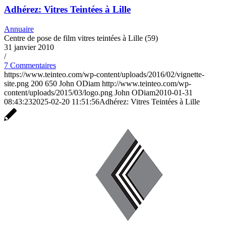
Adhérez: Vitres Teintées à Lille
Annuaire
Centre de pose de film vitres teintées à Lille (59)
31 janvier 2010
/
7 Commentaires
https://www.teinteo.com/wp-content/uploads/2016/02/vignette-
site.png
200
650
John ODiam
http://www.teinteo.com/wp-
content/uploads/2015/03/logo.png
John ODiam
2010-01-31
08:43:23
2025-02-20 11:51:56
Adhérez: Vitres Teintées à Lille