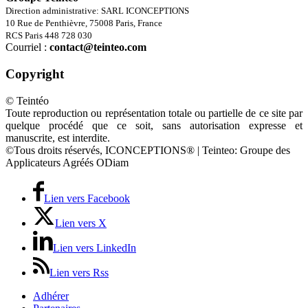
Direction administrative: SARL ICONCEPTIONS
10 Rue de Penthièvre, 75008 Paris, France
RCS Paris 448 728 030
Courriel :
contact@teinteo.com
Copyright
© Teintéo
Toute reproduction ou représentation totale ou partielle de ce site par
quelque procédé que ce soit, sans autorisation expresse et
manuscrite, est interdite.
©Tous droits réservés, ICONCEPTIONS® | Teinteo: Groupe des
Applicateurs Agréés ODiam
Lien vers Facebook
Lien vers X
Lien vers LinkedIn
Lien vers Rss
Adhérer