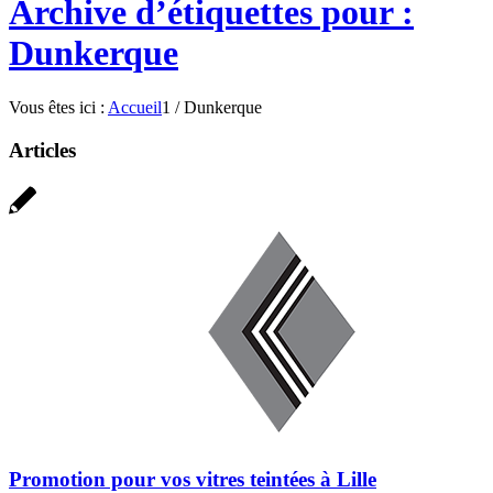
Archive d’étiquettes pour :
Dunkerque
Vous êtes ici :
Accueil
1
/
Dunkerque
Articles
Promotion pour vos vitres teintées à Lille