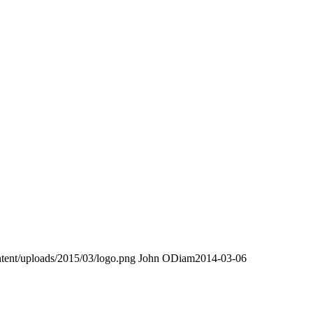
tent/uploads/2015/03/logo.png
John ODiam
2014-03-06