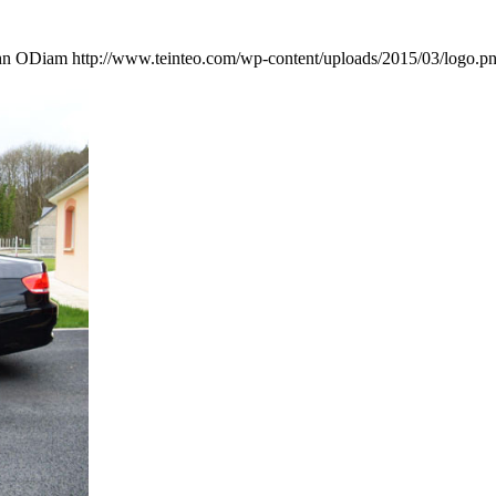
hn ODiam
http://www.teinteo.com/wp-content/uploads/2015/03/logo.p