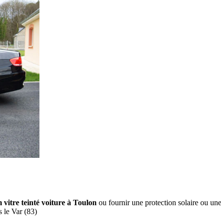
m vitre teinté voiture à Toulon
ou fournir une protection solaire ou un
 le Var (83)