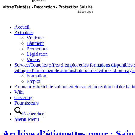
Accueil
Actualités
Véhicule
Bâtiment
Promotions
Législation
Vidéos
Services
Toute les offres d’emploi et les formations disponibles 
vitrages d’un immeuble administratif ou des vitrines d’un magasin,
Formation
Emploi
Annuaire
Vitre teinté voiture en Suisse et protection solaire 
Wiki
Covering
Fournisseurs
Rechercher
Menu
Menu
Archive d’étiquettes pour : Sai