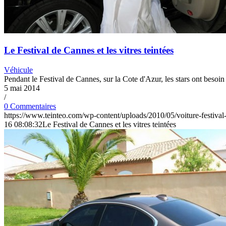
Le Festival de Cannes et les vitres teintées
Véhicule
Pendant le Festival de Cannes, sur la Cote d'Azur, les stars ont besoin d
5 mai 2014
/
0 Commentaires
https://www.teinteo.com/wp-content/uploads/2010/05/voiture-festival
16 08:08:32
Le Festival de Cannes et les vitres teintées