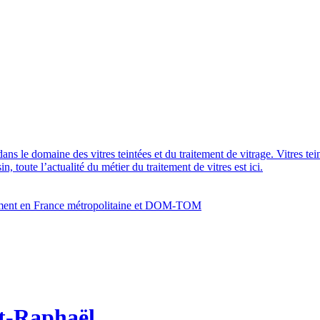
dans le domaine des vitres teintées et du traitement de vitrage. Vitres te
 toute l’actualité du métier du traitement de vitres est ici.
bâtiment en France métropolitaine et DOM-TOM
nt-Raphaël