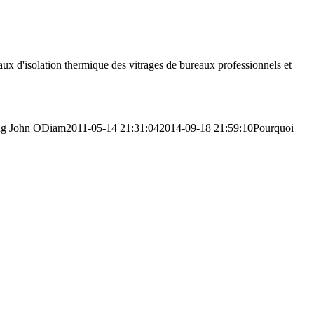
 taux d'isolation thermique des vitrages de bureaux professionnels et
ng
John ODiam
2011-05-14 21:31:04
2014-09-18 21:59:10
Pourquoi