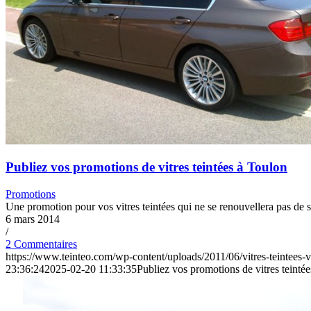
Publiez vos promotions de vitres teintées à Toulon
Promotions
Une promotion pour vos vitres teintées qui ne se renouvellera pas de si
6 mars 2014
/
2 Commentaires
https://www.teinteo.com/wp-content/uploads/2011/06/vitres-teintees-v
23:36:24
2025-02-20 11:33:35
Publiez vos promotions de vitres teinté