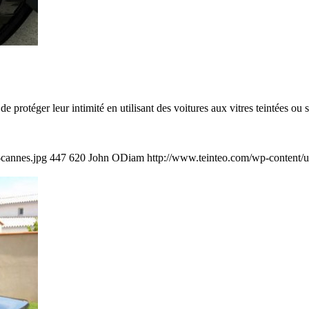
e protéger leur intimité en utilisant des voitures aux vitres teintées ou s
-cannes.jpg
447
620
John ODiam
http://www.teinteo.com/wp-content/