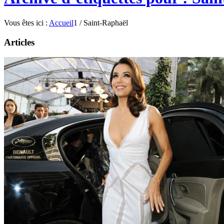
Vous êtes ici :
Accueil
1
/
Saint-Raphaël
Articles