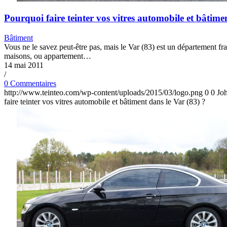
Pourquoi faire teinter vos vitres automobile et bâtime
Bâtiment
Vous ne le savez peut-être pas, mais le Var (83) est un département fran
maisons, ou appartement…
14 mai 2011
/
0 Commentaires
http://www.teinteo.com/wp-content/uploads/2015/03/logo.png
0
0
Jo
faire teinter vos vitres automobile et bâtiment dans le Var (83) ?