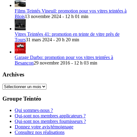
Films Teintés Vineuil: promotion pour vos vitres teintées à
Blois
13 novembre 2024 - 12 h 01 min
Vitres Teintées 41: promotion en teinte de vitre près de
Tours
31 mars 2024 - 20 h 20 min
Garage Darbo: promotion pour vos vitres teintées à
Besançon
29 novembre 2016 - 12 h 03 min
Archives
Archives
Groupe Teintéo
Qui sommes-nous ?
Qui-sont nos membres applicateurs ?
Qui-sont nos membres fournisseurs ?
Donnez votre avis/témoignage
Consultez nos réalisations