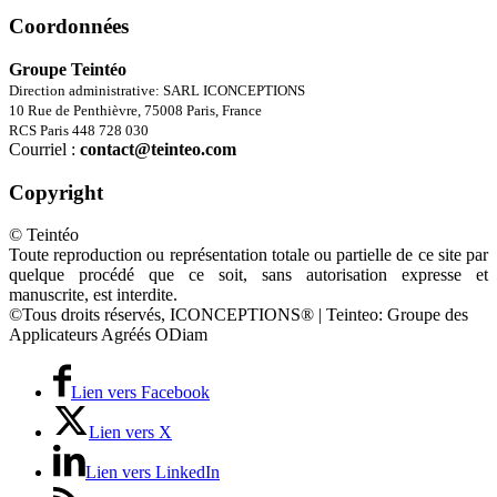
Coordonnées
Groupe Teintéo
Direction administrative: SARL ICONCEPTIONS
10 Rue de Penthièvre, 75008 Paris, France
RCS Paris 448 728 030
Courriel :
contact@teinteo.com
Copyright
© Teintéo
Toute reproduction ou représentation totale ou partielle de ce site par
quelque procédé que ce soit, sans autorisation expresse et
manuscrite, est interdite.
©Tous droits réservés, ICONCEPTIONS® | Teinteo: Groupe des
Applicateurs Agréés ODiam
Lien vers Facebook
Lien vers X
Lien vers LinkedIn