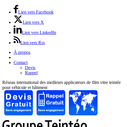
Lien vers Facebook
Lien vers X
Lien vers LinkedIn
Lien vers Rss
À propos
Prix / Tarifs
Contact
Devis
Rappel
Réseau international des meilleurs applicateurs de film vitre teintée
pour véhicule et bâtiment