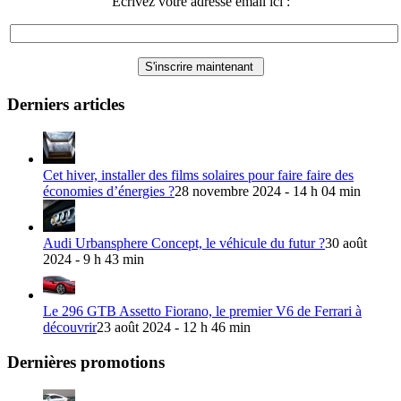
Ecrivez votre adresse email ici :
Derniers articles
Cet hiver, installer des films solaires pour faire faire des
économies d’énergies ?
28 novembre 2024 - 14 h 04 min
Audi Urbansphere Concept, le véhicule du futur ?
30 août
2024 - 9 h 43 min
Le 296 GTB Assetto Fiorano, le premier V6 de Ferrari à
découvrir
23 août 2024 - 12 h 46 min
Dernières promotions