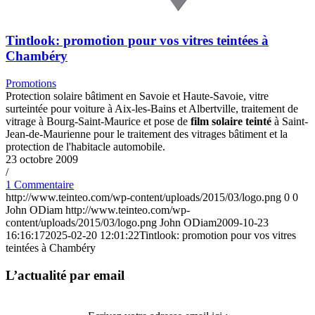
Tintlook: promotion pour vos vitres teintées à
Chambéry
Promotions
Protection solaire bâtiment en Savoie et Haute-Savoie, vitre
surteintée pour voiture à Aix-les-Bains et Albertville, traitement de
vitrage à Bourg-Saint-Maurice et pose de
film solaire teinté
à Saint-
Jean-de-Maurienne pour le traitement des vitrages bâtiment et la
protection de l'habitacle automobile.
23 octobre 2009
/
1 Commentaire
http://www.teinteo.com/wp-content/uploads/2015/03/logo.png
0
0
John ODiam
http://www.teinteo.com/wp-
content/uploads/2015/03/logo.png
John ODiam
2009-10-23
16:16:17
2025-02-20 12:01:22
Tintlook: promotion pour vos vitres
teintées à Chambéry
L’actualité par email