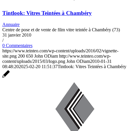
Tintlook: Vitres Teintées à Chambéry
Annuaire
Centre de pose et de vente de film vitre teintée à Chambéry (73)
31 janvier 2010
/
0 Commentaires
https://www.teinteo.com/wp-content/uploads/2016/02/vignette-
site.png
200
650
John ODiam
http://www.teinteo.com/wp-
content/uploads/2015/03/logo.png
John ODiam
2010-01-31
08:48:20
2025-02-20 11:51:37
Tintlook: Vitres Teintées à Chambéry