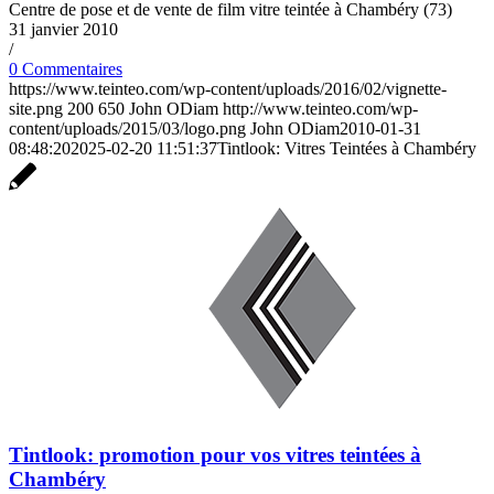
Centre de pose et de vente de film vitre teintée à Chambéry (73)
31 janvier 2010
/
0 Commentaires
https://www.teinteo.com/wp-content/uploads/2016/02/vignette-
site.png
200
650
John ODiam
http://www.teinteo.com/wp-
content/uploads/2015/03/logo.png
John ODiam
2010-01-31
08:48:20
2025-02-20 11:51:37
Tintlook: Vitres Teintées à Chambéry
Tintlook: promotion pour vos vitres teintées à
Chambéry