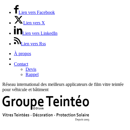
Lien vers Facebook
Lien vers X
Lien vers LinkedIn
Lien vers Rss
À propos
Prix / Tarifs
Contact
Devis
Rappel
Réseau international des meilleurs applicateurs de film vitre teintée
pour véhicule et bâtiment