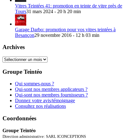
Vitres Teintées 41: promotion en teinte de vitre près de
Tours
31 mars 2024 - 20 h 20 min
Garage Darbo: promotion pour vos vitres teintées à
Besançon
29 novembre 2016 - 12 h 03 min
Archives
Archives
Groupe Teintéo
Qui sommes-nous ?
Qui-sont nos membres applicateurs ?
Qui-sont nos membres fournisseurs ?
Donnez votre avis/témoignage
Consultez nos réalisations
Coordonnées
Groupe Teintéo
Direction administrative: SARL ICONCEPTIONS