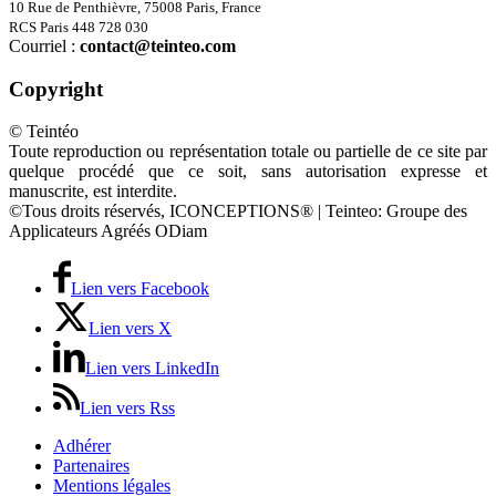
10 Rue de Penthièvre, 75008 Paris, France
RCS Paris 448 728 030
Courriel :
contact@teinteo.com
Copyright
© Teintéo
Toute reproduction ou représentation totale ou partielle de ce site par
quelque procédé que ce soit, sans autorisation expresse et
manuscrite, est interdite.
©Tous droits réservés, ICONCEPTIONS® | Teinteo: Groupe des
Applicateurs Agréés ODiam
Lien vers Facebook
Lien vers X
Lien vers LinkedIn
Lien vers Rss
Adhérer
Partenaires
Mentions légales