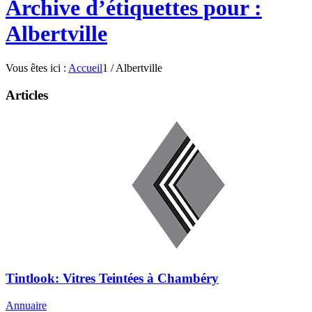
Archive d’étiquettes pour :
Albertville
Vous êtes ici :
Accueil
1
/
Albertville
Articles
Tintlook: Vitres Teintées à Chambéry
Annuaire