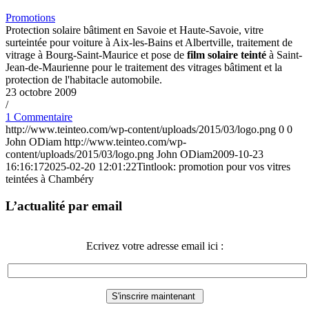
Promotions
Protection solaire bâtiment en Savoie et Haute-Savoie, vitre
surteintée pour voiture à Aix-les-Bains et Albertville, traitement de
vitrage à Bourg-Saint-Maurice et pose de
film solaire teinté
à Saint-
Jean-de-Maurienne pour le traitement des vitrages bâtiment et la
protection de l'habitacle automobile.
23 octobre 2009
/
1 Commentaire
http://www.teinteo.com/wp-content/uploads/2015/03/logo.png
0
0
John ODiam
http://www.teinteo.com/wp-
content/uploads/2015/03/logo.png
John ODiam
2009-10-23
16:16:17
2025-02-20 12:01:22
Tintlook: promotion pour vos vitres
teintées à Chambéry
L’actualité par email
Ecrivez votre adresse email ici :