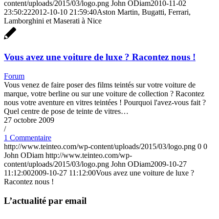
content/uploads/2015/03/logo.png
John ODiam
2010-11-02
23:50:22
2012-10-10 21:59:40
Aston Martin, Bugatti, Ferrari,
Lamborghini et Maserati à Nice
Vous avez une voiture de luxe ? Racontez nous !
Forum
Vous venez de faire poser des films teintés sur votre voiture de
marque, votre berline ou sur une voiture de collection ? Racontez
nous votre aventure en vitres teintées ! Pourquoi l'avez-vous fait ?
Quel centre de pose de teinte de vitres…
27 octobre 2009
/
1 Commentaire
http://www.teinteo.com/wp-content/uploads/2015/03/logo.png
0
0
John ODiam
http://www.teinteo.com/wp-
content/uploads/2015/03/logo.png
John ODiam
2009-10-27
11:12:00
2009-10-27 11:12:00
Vous avez une voiture de luxe ?
Racontez nous !
L’actualité par email