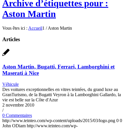
Archive d’étiquettes pour :
Aston Martin
Vous êtes ici :
Accueil
1
/
Aston Martin
Articles
Aston Martin, Bugatti, Ferrari, Lamborghini et
Maserati à Nice
Véhicule
Des voitures exceptionnelles en vitres teintées, du grand luxe au
GranTurismo, de la Bugatti Veyron à la Lamborghini Gallardo, la
vie est belle sur la Côte d'Azur
2 novembre 2010
/
0 Commentaires
http://www.teinteo.com/wp-content/uploads/2015/03/logo.png
0
0
John ODiam
http://www.teinteo.com/wp-