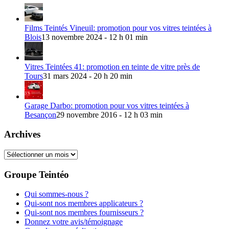
Films Teintés Vineuil: promotion pour vos vitres teintées à
Blois
13 novembre 2024 - 12 h 01 min
Vitres Teintées 41: promotion en teinte de vitre près de
Tours
31 mars 2024 - 20 h 20 min
Garage Darbo: promotion pour vos vitres teintées à
Besançon
29 novembre 2016 - 12 h 03 min
Archives
Archives
Groupe Teintéo
Qui sommes-nous ?
Qui-sont nos membres applicateurs ?
Qui-sont nos membres fournisseurs ?
Donnez votre avis/témoignage