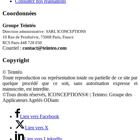
Consultez nos réalisations
Coordonnées
Groupe Teintéo
Direction administrative: SARL ICONCEPTIONS
10 Rue de Penthièvre, 75008 Paris, France
RCS Paris 448 728 030
Courriel :
contact@teinteo.com
Copyright
© Teintéo
Toute reproduction ou représentation totale ou partielle de ce site par
quelque procédé que ce soit, sans autorisation expresse et
manuscrite, est interdite.
©Tous droits réservés, ICONCEPTIONS® | Teinteo: Groupe des
Applicateurs Agréés ODiam
Lien vers Facebook
Lien vers X
Lien vers LinkedIn