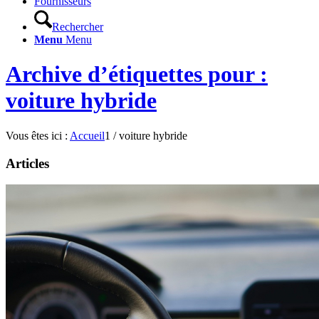
Fournisseurs
Rechercher
Menu
Menu
Archive d’étiquettes pour :
voiture hybride
Vous êtes ici :
Accueil
1
/
voiture hybride
Articles