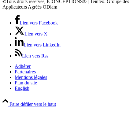
©Tous droits réservés, ICONCEPTIONS® | Teinteo: Groupe des
Applicateurs Agréés ODiam
Lien vers Facebook
Lien vers X
Lien vers LinkedIn
Lien vers Rss
Adhérer
Partenaires
Mentions légales
Plan du site
English
Faire défiler vers le haut