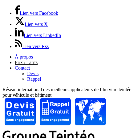
Lien vers Facebook
Lien vers X
Lien vers LinkedIn
Lien vers Rss
À propos
Prix / Tarifs
Contact
Devis
Rappel
Réseau international des meilleurs applicateurs de film vitre teintée
pour véhicule et bâtiment