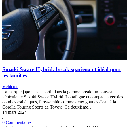
Suzuki Swace Hybrid: break spacieux et idéal pour
les familles
Véhicule
La marque japonaise a sorti, dans la gamme break, un nouveau
véhicule, le Suzuki Swace Hybrid. Longiligne et compact, avec des
courbes esthétiques, il ressemble comme deux gouttes d'eau à la
Corolla Touring Sports de Toyota. Ce deuxième…
14 mars 2024
/
0 Commentaires