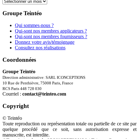
Archives
Groupe Teintéo
Qui sommes-nous ?
Qui-sont nos membres applicateurs ?
Qui-sont nos membres fournisseurs ?
Donnez votre avis/témoignage
Consultez nos réalisations
Coordonnées
Groupe Teintéo
Direction administrative: SARL ICONCEPTIONS
10 Rue de Penthièvre, 75008 Paris, France
RCS Paris 448 728 030
Courriel :
contact@teinteo.com
Copyright
© Teintéo
Toute reproduction ou représentation totale ou partielle de ce site par
quelque procédé que ce soit, sans autorisation expresse et
manuscrite, est interdite.