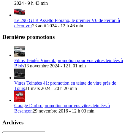
2024 - 9 h 43 min
Le 296 GTB Assetto Fiorano, le premier V6 de Ferrari à
découvrir
23 août 2024 - 12 h 46 min
Dernières promotions
Films Teintés Vineuil: promotion pour vos vitres teintées à
Blois
13 novembre 2024 - 12 h 01 min
Vitres Teintées 41: promotion en teinte de vitre près de
Tours
31 mars 2024 - 20 h 20 min
Garage Darbo: promotion pour vos vitres teintées à
Besançon
29 novembre 2016 - 12 h 03 min
Archives