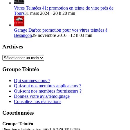
Vitres Teintées 41: promotion en teinte de vitre près de
Tours
31 mars 2024 - 20 h 20 min
Garage Darbo: promotion pour vos vitres teintées à
Besançon
29 novembre 2016 - 12 h 03 min
Archives
Archives
Groupe Teintéo
Qui sommes-nous ?
Qui-sont nos membres applicateurs ?
Qui-sont nos membres fournisseurs ?
Donnez votre avis/témoignage
Consultez nos réalisations
Coordonnées
Groupe Teintéo
Direction administrative: SARL ICONCEPTIONS