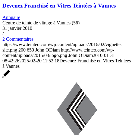
Devenez Franchisé en Vitres Teintées à Vannes
Annuaire
Centre de teinte de vitrage à Vannes (56)
31 janvier 2010
/
2 Commentaires
https://www.teinteo.com/wp-content/uploads/2016/02/vignette-
site.png
200
650
John ODiam
http://www.teinteo.com/wp-
content/uploads/2015/03/logo.png
John ODiam
2010-01-31
08:42:26
2025-02-20 11:52:18
Devenez Franchisé en Vitres Teintées
à Vannes