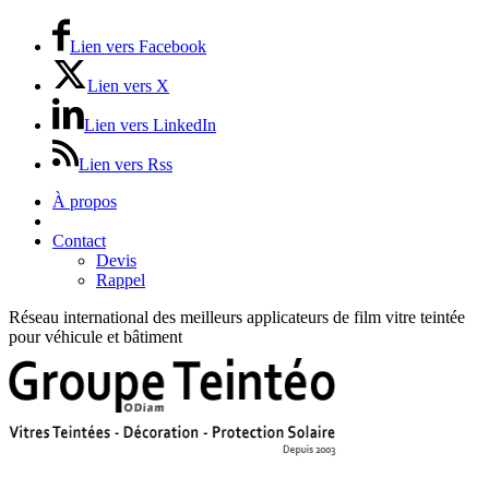
Lien vers Facebook
Lien vers X
Lien vers LinkedIn
Lien vers Rss
À propos
Prix / Tarifs
Contact
Devis
Rappel
Réseau international des meilleurs applicateurs de film vitre teintée
pour véhicule et bâtiment