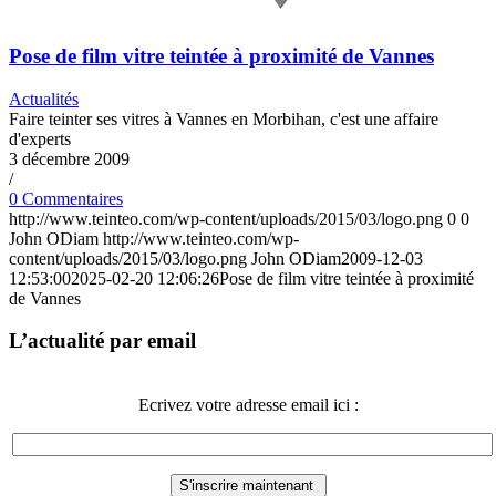
Pose de film vitre teintée à proximité de Vannes
Actualités
Faire teinter ses vitres à Vannes en Morbihan, c'est une affaire
d'experts
3 décembre 2009
/
0 Commentaires
http://www.teinteo.com/wp-content/uploads/2015/03/logo.png
0
0
John ODiam
http://www.teinteo.com/wp-
content/uploads/2015/03/logo.png
John ODiam
2009-12-03
12:53:00
2025-02-20 12:06:26
Pose de film vitre teintée à proximité
de Vannes
L’actualité par email
Ecrivez votre adresse email ici :