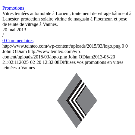
Promotions
Vitres teintées automobile à Lorient, traitement de vitrage bâtiment à
Lanester, protection solaire vitrine de magasin à Ploemeur, et pose
de teinte de vitrage à Vannes.
20 mai 2013
/
0 Commentaires
http://www.teinteo.com/wp-content/uploads/2015/03/logo.png
0
0
John ODiam
http://www.teinteo.com/wp-
content/uploads/2015/03/logo.png
John ODiam
2013-05-20
21:02:11
2025-02-20 12:32:08
Diffusez vos promotions en vitres
teintées à Vannes