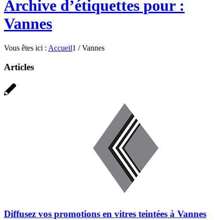
Archive d’étiquettes pour :
Vannes
Vous êtes ici :
Accueil
1
/
Vannes
Articles
Diffusez vos promotions en vitres teintées à Vannes