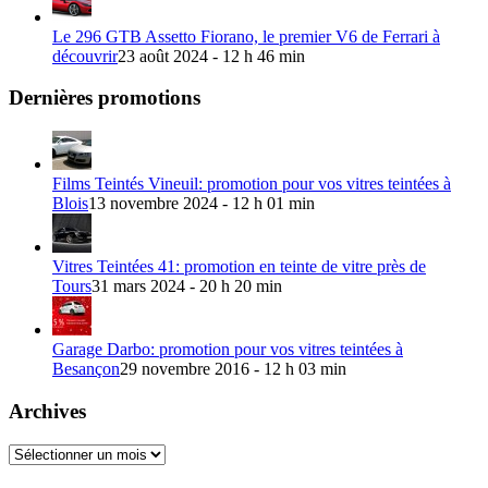
Le 296 GTB Assetto Fiorano, le premier V6 de Ferrari à
découvrir
23 août 2024 - 12 h 46 min
Dernières promotions
Films Teintés Vineuil: promotion pour vos vitres teintées à
Blois
13 novembre 2024 - 12 h 01 min
Vitres Teintées 41: promotion en teinte de vitre près de
Tours
31 mars 2024 - 20 h 20 min
Garage Darbo: promotion pour vos vitres teintées à
Besançon
29 novembre 2016 - 12 h 03 min
Archives
Archives