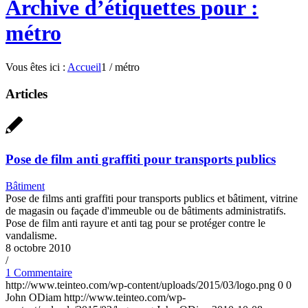
Archive d’étiquettes pour :
métro
Vous êtes ici :
Accueil
1
/
métro
Articles
Pose de film anti graffiti pour transports publics
Bâtiment
Pose de films anti graffiti pour transports publics et bâtiment, vitrine
de magasin ou façade d'immeuble ou de bâtiments administratifs.
Pose de film anti rayure et anti tag pour se protéger contre le
vandalisme.
8 octobre 2010
/
1 Commentaire
http://www.teinteo.com/wp-content/uploads/2015/03/logo.png
0
0
John ODiam
http://www.teinteo.com/wp-