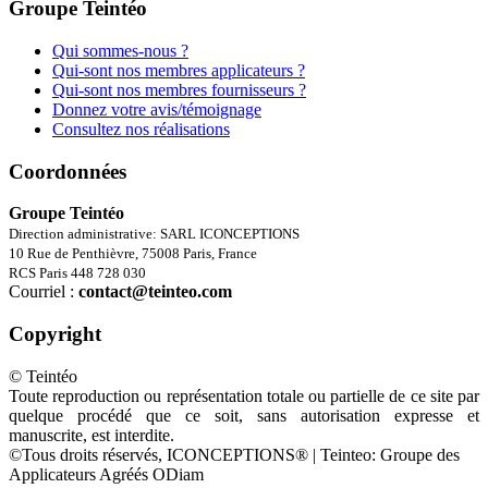
Groupe Teintéo
Qui sommes-nous ?
Qui-sont nos membres applicateurs ?
Qui-sont nos membres fournisseurs ?
Donnez votre avis/témoignage
Consultez nos réalisations
Coordonnées
Groupe Teintéo
Direction administrative: SARL ICONCEPTIONS
10 Rue de Penthièvre, 75008 Paris, France
RCS Paris 448 728 030
Courriel :
contact@teinteo.com
Copyright
© Teintéo
Toute reproduction ou représentation totale ou partielle de ce site par
quelque procédé que ce soit, sans autorisation expresse et
manuscrite, est interdite.
©Tous droits réservés, ICONCEPTIONS® | Teinteo: Groupe des
Applicateurs Agréés ODiam