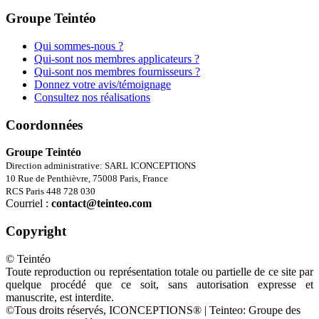
Groupe Teintéo
Qui sommes-nous ?
Qui-sont nos membres applicateurs ?
Qui-sont nos membres fournisseurs ?
Donnez votre avis/témoignage
Consultez nos réalisations
Coordonnées
Groupe Teintéo
Direction administrative: SARL ICONCEPTIONS
10 Rue de Penthièvre, 75008 Paris, France
RCS Paris 448 728 030
Courriel :
contact@teinteo.com
Copyright
© Teintéo
Toute reproduction ou représentation totale ou partielle de ce site par
quelque procédé que ce soit, sans autorisation expresse et
manuscrite, est interdite.
©Tous droits réservés, ICONCEPTIONS® | Teinteo: Groupe des