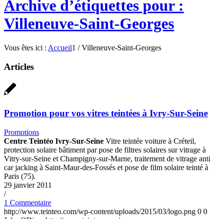
Archive d’étiquettes pour :
Villeneuve-Saint-Georges
Vous êtes ici :
Accueil
1
/
Villeneuve-Saint-Georges
Articles
Promotion pour vos vitres teintées à Ivry-Sur-Seine
Promotions
Centre Teintéo Ivry-Sur-Seine
Vitre teintée voiture à Créteil,
protection solaire bâtiment par pose de filtres solaires sur vitrage à
Vitry-sur-Seine et Champigny-sur-Marne, traitement de vitrage anti
car jacking à Saint-Maur-des-Fossés et pose de film solaire teinté à
Paris (75).
29 janvier 2011
/
1 Commentaire
http://www.teinteo.com/wp-content/uploads/2015/03/logo.png
0
0