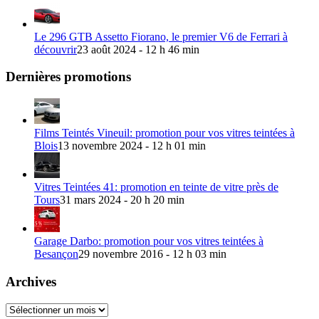
Le 296 GTB Assetto Fiorano, le premier V6 de Ferrari à
découvrir
23 août 2024 - 12 h 46 min
Dernières promotions
Films Teintés Vineuil: promotion pour vos vitres teintées à
Blois
13 novembre 2024 - 12 h 01 min
Vitres Teintées 41: promotion en teinte de vitre près de
Tours
31 mars 2024 - 20 h 20 min
Garage Darbo: promotion pour vos vitres teintées à
Besançon
29 novembre 2016 - 12 h 03 min
Archives
Archives