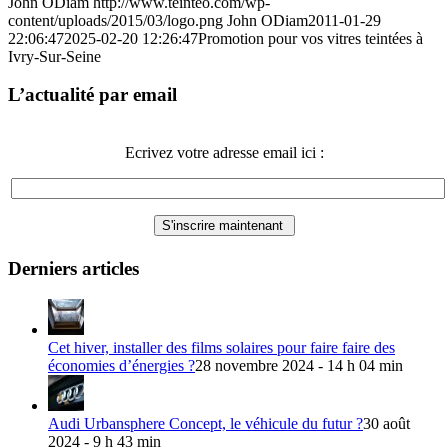
John ODiam
http://www.teinteo.com/wp-
content/uploads/2015/03/logo.png
John ODiam
2011-01-29
22:06:47
2025-02-20 12:26:47
Promotion pour vos vitres teintées à
Ivry-Sur-Seine
L’actualité par email
Ecrivez votre adresse email ici :
Derniers articles
Cet hiver, installer des films solaires pour faire faire des
économies d’énergies ?
28 novembre 2024 - 14 h 04 min
Audi Urbansphere Concept, le véhicule du futur ?
30 août
2024 - 9 h 43 min