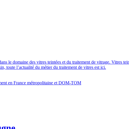
dans le domaine des vitres teintées et du traitement de vitrage. Vitres te
 toute l’actualité du métier du traitement de vitres est ici.
bâtiment en France métropolitaine et DOM-TOM
ugne