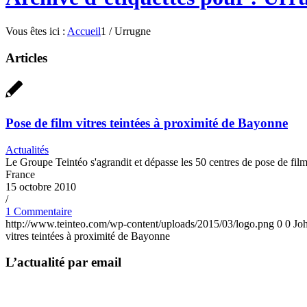
Vous êtes ici :
Accueil
1
/
Urrugne
Articles
Pose de film vitres teintées à proximité de Bayonne
Actualités
Le Groupe Teintéo s'agrandit et dépasse les 50 centres de pose de fi
France
15 octobre 2010
/
1 Commentaire
http://www.teinteo.com/wp-content/uploads/2015/03/logo.png
0
0
Jo
vitres teintées à proximité de Bayonne
L’actualité par email