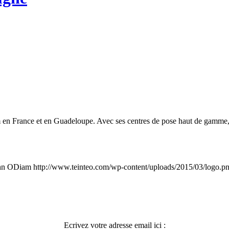
lm en France et en Guadeloupe. Avec ses centres de pose haut de gamme,
hn ODiam
http://www.teinteo.com/wp-content/uploads/2015/03/logo.p
Ecrivez votre adresse email ici :