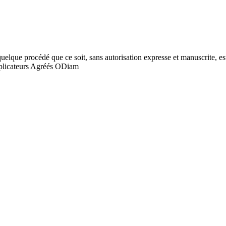
quelque procédé que ce soit, sans autorisation expresse et manuscrite, est
licateurs Agréés ODiam