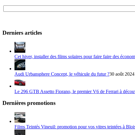
Derniers articles
Cet hiver, installer des films solaires pour faire faire des écono
Audi Urbansphere Concept, le véhicule du futur ?
30 août 2024
Le 296 GTB Assetto Fiorano, le premier V6 de Ferrari à décou
Dernières promotions
Films Teintés Vineuil: promotion pour vos vitres teintées à Bloi