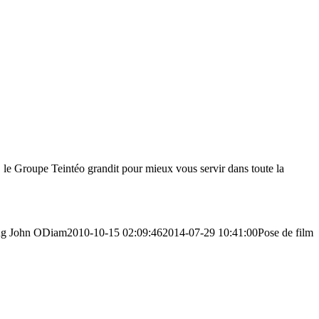
 le Groupe Teintéo grandit pour mieux vous servir dans toute la
ng
John ODiam
2010-10-15 02:09:46
2014-07-29 10:41:00
Pose de film