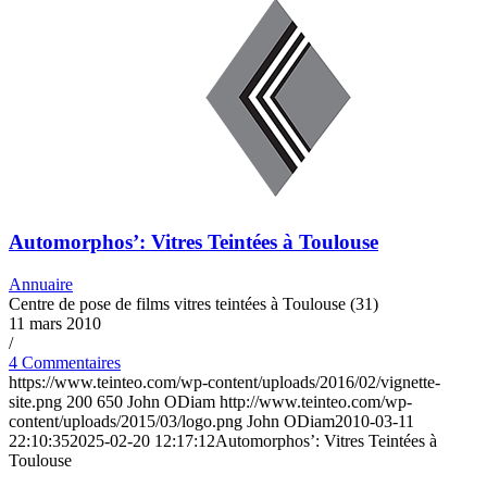
Automorphos’: Vitres Teintées à Toulouse
Annuaire
Centre de pose de films vitres teintées à Toulouse (31)
11 mars 2010
/
4 Commentaires
https://www.teinteo.com/wp-content/uploads/2016/02/vignette-
site.png
200
650
John ODiam
http://www.teinteo.com/wp-
content/uploads/2015/03/logo.png
John ODiam
2010-03-11
22:10:35
2025-02-20 12:17:12
Automorphos’: Vitres Teintées à
Toulouse