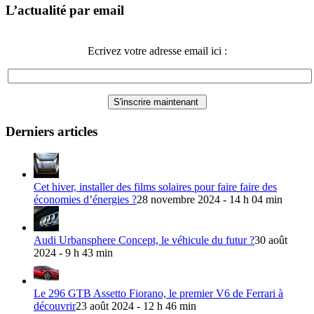
L’actualité par email
Ecrivez votre adresse email ici :
Derniers articles
Cet hiver, installer des films solaires pour faire faire des
économies d’énergies ?
28 novembre 2024 - 14 h 04 min
Audi Urbansphere Concept, le véhicule du futur ?
30 août
2024 - 9 h 43 min
Le 296 GTB Assetto Fiorano, le premier V6 de Ferrari à
découvrir
23 août 2024 - 12 h 46 min