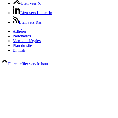
Lien vers X
Lien vers LinkedIn
Lien vers Rss
Adhérer
Partenaires
Mentions légales
Plan du site
English
Faire défiler vers le haut