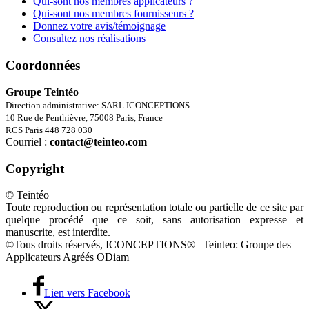
Qui-sont nos membres applicateurs ?
Qui-sont nos membres fournisseurs ?
Donnez votre avis/témoignage
Consultez nos réalisations
Coordonnées
Groupe Teintéo
Direction administrative: SARL ICONCEPTIONS
10 Rue de Penthièvre, 75008 Paris, France
RCS Paris 448 728 030
Courriel :
contact@teinteo.com
Copyright
© Teintéo
Toute reproduction ou représentation totale ou partielle de ce site par
quelque procédé que ce soit, sans autorisation expresse et
manuscrite, est interdite.
©Tous droits réservés, ICONCEPTIONS® | Teinteo: Groupe des
Applicateurs Agréés ODiam
Lien vers Facebook