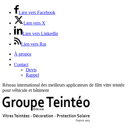
Lien vers Facebook
Lien vers X
Lien vers LinkedIn
Lien vers Rss
À propos
Prix / Tarifs
Contact
Devis
Rappel
Réseau international des meilleurs applicateurs de film vitre teintée
pour véhicule et bâtiment