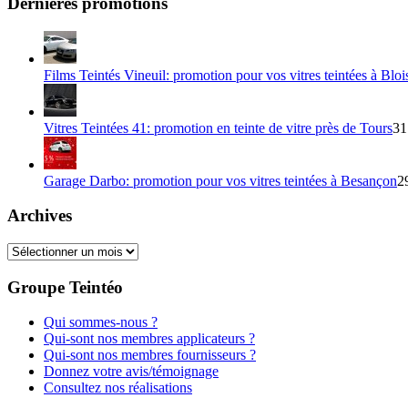
Dernières promotions
Films Teintés Vineuil: promotion pour vos vitres teintées à Bloi
Vitres Teintées 41: promotion en teinte de vitre près de Tours
31
Garage Darbo: promotion pour vos vitres teintées à Besançon
2
Archives
Archives
Groupe Teintéo
Qui sommes-nous ?
Qui-sont nos membres applicateurs ?
Qui-sont nos membres fournisseurs ?
Donnez votre avis/témoignage
Consultez nos réalisations