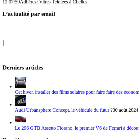
12:07:59
Adhérez: Vitres Teintées à Chelles
L’actualité par email
Derniers articles
Cet hiver, installer des films solaires pour faire faire des écono
Audi Urbansphere Concept, le véhicule du futur ?
30 août 2024
Le 296 GTB Assetto Fiorano, le premier V6 de Ferrari à décou