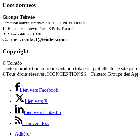
Coordonnées
Groupe Teintéo
Direction administrative: SARL ICONCEPTIONS
10 Rue de Penthièvre, 75008 Paris, France
RCS Paris 448 728 030
Courriel :
contact@teinteo.com
Copyright
© Teintéo
Toute reproduction ou représentation totale ou partielle de ce site par 
©Tous droits réservés, ICONCEPTIONS® | Teinteo: Groupe des App
Lien vers Facebook
Lien vers X
Lien vers LinkedIn
Lien vers Rss
Adhérer