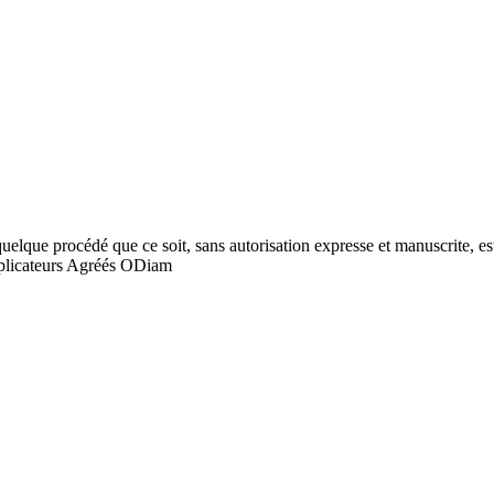
quelque procédé que ce soit, sans autorisation expresse et manuscrite, est
licateurs Agréés ODiam