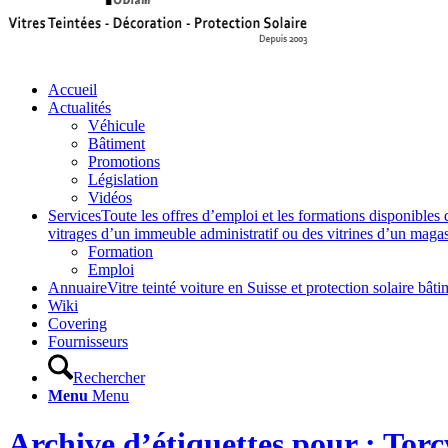
Accueil
Actualités
Véhicule
Bâtiment
Promotions
Législation
Vidéos
Services
Toute les offres d’emploi et les formations disponibles 
vitrages d’un immeuble administratif ou des vitrines d’un magasin,
Formation
Emploi
Annuaire
Vitre teinté voiture en Suisse et protection solaire 
Wiki
Covering
Fournisseurs
Rechercher
Menu
Menu
Archive d’étiquettes pour : Torc