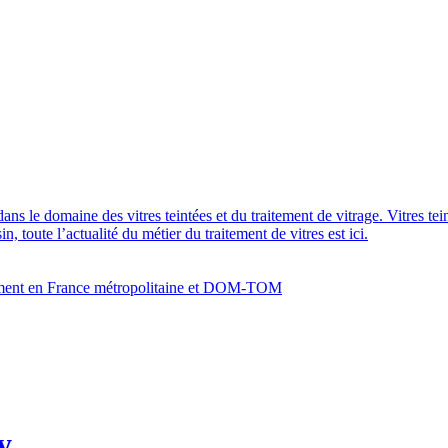
dans le domaine des vitres teintées et du traitement de vitrage. Vitres te
 toute l’actualité du métier du traitement de vitres est ici.
bâtiment en France métropolitaine et DOM-TOM
y