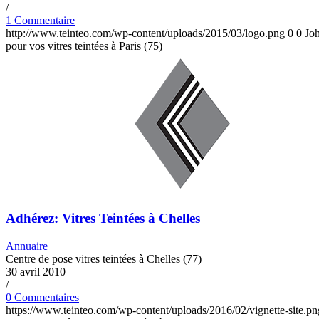
/
1 Commentaire
http://www.teinteo.com/wp-content/uploads/2015/03/logo.png
0
0
Jo
pour vos vitres teintées à Paris (75)
Adhérez: Vitres Teintées à Chelles
Annuaire
Centre de pose vitres teintées à Chelles (77)
30 avril 2010
/
0 Commentaires
https://www.teinteo.com/wp-content/uploads/2016/02/vignette-site.pn