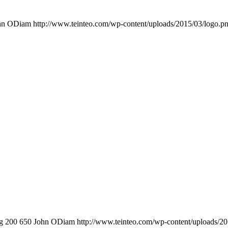
hn ODiam
http://www.teinteo.com/wp-content/uploads/2015/03/logo.p
g
200
650
John ODiam
http://www.teinteo.com/wp-content/uploads/2