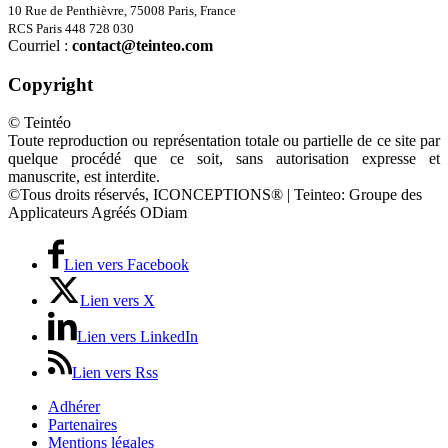
10 Rue de Penthièvre, 75008 Paris, France
RCS Paris 448 728 030
Courriel :
contact@teinteo.com
Copyright
© Teintéo
Toute reproduction ou représentation totale ou partielle de ce site par
quelque procédé que ce soit, sans autorisation expresse et
manuscrite, est interdite.
©Tous droits réservés, ICONCEPTIONS® | Teinteo: Groupe des
Applicateurs Agréés ODiam
Lien vers Facebook
Lien vers X
Lien vers LinkedIn
Lien vers Rss
Adhérer
Partenaires
Mentions légales