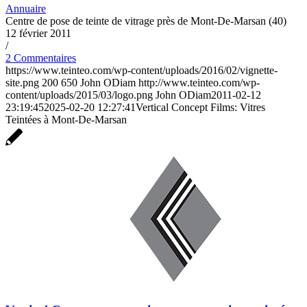
Annuaire
Centre de pose de teinte de vitrage près de Mont-De-Marsan (40)
12 février 2011
/
2 Commentaires
https://www.teinteo.com/wp-content/uploads/2016/02/vignette-
site.png
200
650
John ODiam
http://www.teinteo.com/wp-
content/uploads/2015/03/logo.png
John ODiam
2011-02-12
23:19:45
2025-02-20 12:27:41
Vertical Concept Films: Vitres
Teintées à Mont-De-Marsan