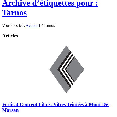
Archive d’étiquettes pour :
Tarnos
Vous êtes ici :
Accueil
1
/
Tarnos
Articles
Vertical Concept Films: Vitres Teintées à Mont-De-
Marsan