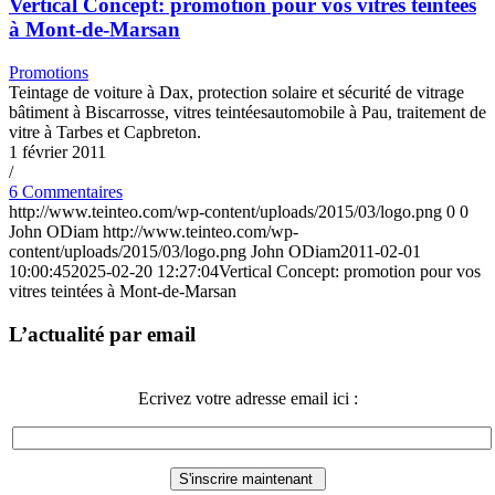
Vertical Concept: promotion pour vos vitres teintées
à Mont-de-Marsan
Promotions
Teintage de voiture à Dax, protection solaire et sécurité de vitrage
bâtiment à Biscarrosse, vitres teintéesautomobile à Pau, traitement de
vitre à Tarbes et Capbreton.
1 février 2011
/
6 Commentaires
http://www.teinteo.com/wp-content/uploads/2015/03/logo.png
0
0
John ODiam
http://www.teinteo.com/wp-
content/uploads/2015/03/logo.png
John ODiam
2011-02-01
10:00:45
2025-02-20 12:27:04
Vertical Concept: promotion pour vos
vitres teintées à Mont-de-Marsan
L’actualité par email
Ecrivez votre adresse email ici :