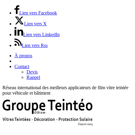
Lien vers Facebook
Lien vers X
Lien vers LinkedIn
Lien vers Rss
À propos
Prix / Tarifs
Contact
Devis
Rappel
Réseau international des meilleurs applicateurs de film vitre teintée
pour véhicule et bâtiment