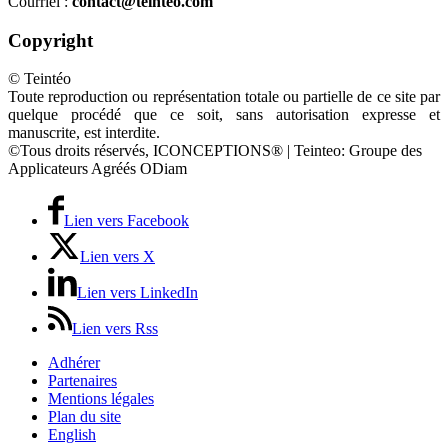
Courriel :
contact@teinteo.com
Copyright
© Teintéo
Toute reproduction ou représentation totale ou partielle de ce site par
quelque procédé que ce soit, sans autorisation expresse et
manuscrite, est interdite.
©Tous droits réservés, ICONCEPTIONS® | Teinteo: Groupe des
Applicateurs Agréés ODiam
Lien vers Facebook
Lien vers X
Lien vers LinkedIn
Lien vers Rss
Adhérer
Partenaires
Mentions légales
Plan du site
English