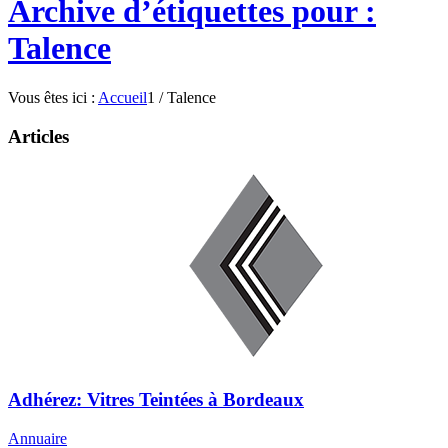
Archive d’étiquettes pour :
Talence
Vous êtes ici :
Accueil
1
/
Talence
Articles
Adhérez: Vitres Teintées à Bordeaux
Annuaire