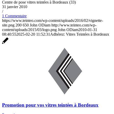
Centre de pose vitres teintées à Bordeaux (33)
31 janvier 2010
/
1 Commentaire
https://www.teinteo.com/wp-content/uploads/2016/02/vignette-
site.png
200
650
John ODiam
http://www.teinteo.com/wp-
content/uploads/2015/03/logo.png
John ODiam
2010-01-31
08:40:55
2025-02-20 11:52:31
Adhérez: Vitres Teintées à Bordeaux
Promotion pour vos vitres teintées à Bordeaux