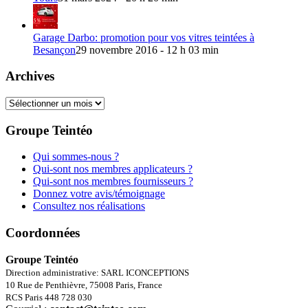
Garage Darbo: promotion pour vos vitres teintées à
Besançon
29 novembre 2016 - 12 h 03 min
Archives
Archives
Groupe Teintéo
Qui sommes-nous ?
Qui-sont nos membres applicateurs ?
Qui-sont nos membres fournisseurs ?
Donnez votre avis/témoignage
Consultez nos réalisations
Coordonnées
Groupe Teintéo
Direction administrative: SARL ICONCEPTIONS
10 Rue de Penthièvre, 75008 Paris, France
RCS Paris 448 728 030