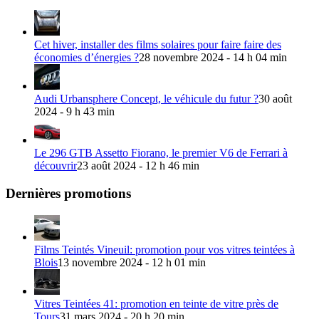
Cet hiver, installer des films solaires pour faire faire des
économies d’énergies ?
28 novembre 2024 - 14 h 04 min
Audi Urbansphere Concept, le véhicule du futur ?
30 août
2024 - 9 h 43 min
Le 296 GTB Assetto Fiorano, le premier V6 de Ferrari à
découvrir
23 août 2024 - 12 h 46 min
Dernières promotions
Films Teintés Vineuil: promotion pour vos vitres teintées à
Blois
13 novembre 2024 - 12 h 01 min
Vitres Teintées 41: promotion en teinte de vitre près de
Tours
31 mars 2024 - 20 h 20 min