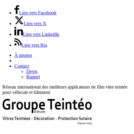
Lien vers Facebook
Lien vers X
Lien vers LinkedIn
Lien vers Rss
À propos
Prix / Tarifs
Contact
Devis
Rappel
Réseau international des meilleurs applicateurs de film vitre teintée
pour véhicule et bâtiment