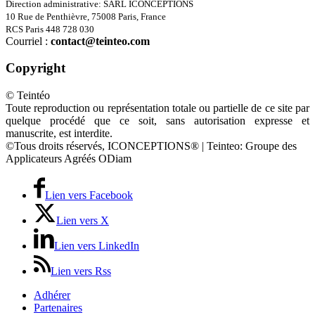
Direction administrative: SARL ICONCEPTIONS
10 Rue de Penthièvre, 75008 Paris, France
RCS Paris 448 728 030
Courriel :
contact@teinteo.com
Copyright
© Teintéo
Toute reproduction ou représentation totale ou partielle de ce site par
quelque procédé que ce soit, sans autorisation expresse et
manuscrite, est interdite.
©Tous droits réservés, ICONCEPTIONS® | Teinteo: Groupe des
Applicateurs Agréés ODiam
Lien vers Facebook
Lien vers X
Lien vers LinkedIn
Lien vers Rss
Adhérer
Partenaires