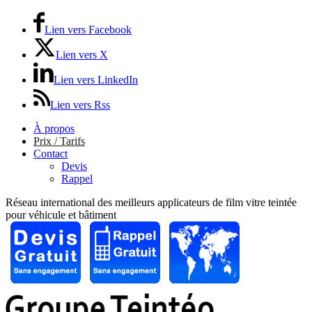
Lien vers Facebook
Lien vers X
Lien vers LinkedIn
Lien vers Rss
À propos
Prix / Tarifs
Contact
Devis
Rappel
Réseau international des meilleurs applicateurs de film vitre teintée
pour véhicule et bâtiment