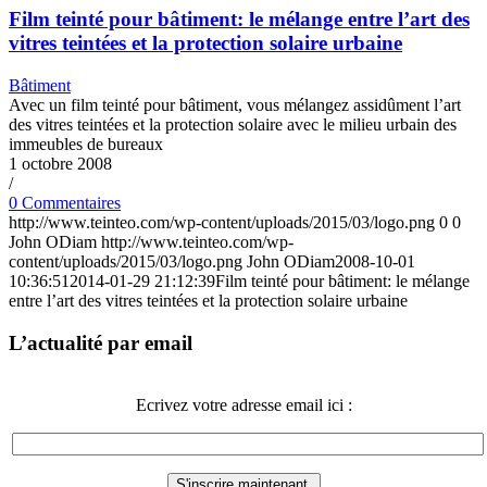
Film teinté pour bâtiment: le mélange entre l’art des
vitres teintées et la protection solaire urbaine
Bâtiment
Avec un film teinté pour bâtiment, vous mélangez assidûment l’art
des vitres teintées et la protection solaire avec le milieu urbain des
immeubles de bureaux
1 octobre 2008
/
0 Commentaires
http://www.teinteo.com/wp-content/uploads/2015/03/logo.png
0
0
John ODiam
http://www.teinteo.com/wp-
content/uploads/2015/03/logo.png
John ODiam
2008-10-01
10:36:51
2014-01-29 21:12:39
Film teinté pour bâtiment: le mélange
entre l’art des vitres teintées et la protection solaire urbaine
L’actualité par email
Ecrivez votre adresse email ici :