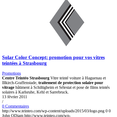
Solar Color Concept: promotion pour vos vitres
teintées à Strasbourg
Promotions
Centre Teintéo Strasbourg
Vitre teinté voiture à Haguenau et
Illkirch-Graffenstade,
traitement de protection solaire pour
vitrage
bâtiment à Schiltigheim et Sélestat et pose de films teintés
solaires à Karlsruhe, Kehl et Sarrebruck.
13 février 2011
/
0 Commentaires
http://www.teinteo.com/wp-content/uploads/2015/03/logo.png
0
0
John ODiam
http://www.teinteo.com/wp-