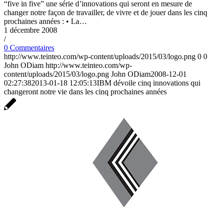
“five in five” une série d’innovations qui seront en mesure de
changer notre façon de travailler, de vivre et de jouer dans les cinq
prochaines années : • La…
1 décembre 2008
/
0 Commentaires
http://www.teinteo.com/wp-content/uploads/2015/03/logo.png
0
0
John ODiam
http://www.teinteo.com/wp-
content/uploads/2015/03/logo.png
John ODiam
2008-12-01
02:27:38
2013-01-18 12:05:13
IBM dévoile cinq innovations qui
changeront notre vie dans les cinq prochaines années