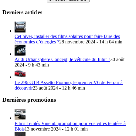
Derniers articles
Cet hiver, installer des films solaires pour faire faire des
économies d’énergies ?
28 novembre 2024 - 14 h 04 min
Audi Urbansphere Concept, le véhicule du futur ?
30 août
2024 - 9 h 43 min
Le 296 GTB Assetto Fiorano, le premier V6 de Ferrari à
découvrir
23 août 2024 - 12 h 46 min
Dernières promotions
Films Teintés Vineuil: promotion pour vos vitres teintées à
Blois
13 novembre 2024 - 12 h 01 min