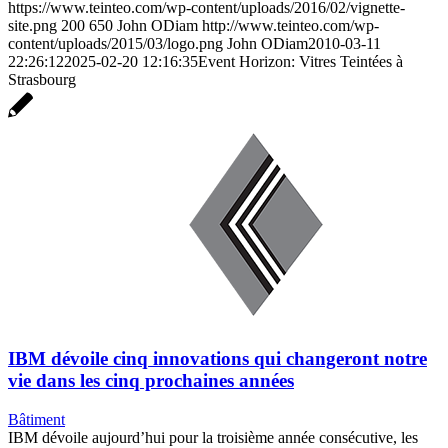
https://www.teinteo.com/wp-content/uploads/2016/02/vignette-
site.png
200
650
John ODiam
http://www.teinteo.com/wp-
content/uploads/2015/03/logo.png
John ODiam
2010-03-11
22:26:12
2025-02-20 12:16:35
Event Horizon: Vitres Teintées à
Strasbourg
IBM dévoile cinq innovations qui changeront notre
vie dans les cinq prochaines années
Bâtiment
IBM dévoile aujourd’hui pour la troisième année consécutive, les