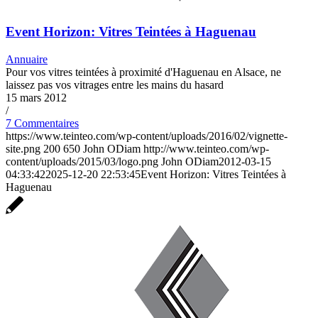
Event Horizon: Vitres Teintées à Haguenau
Annuaire
Pour vos vitres teintées à proximité d'Haguenau en Alsace, ne
laissez pas vos vitrages entre les mains du hasard
15 mars 2012
/
7 Commentaires
https://www.teinteo.com/wp-content/uploads/2016/02/vignette-
site.png
200
650
John ODiam
http://www.teinteo.com/wp-
content/uploads/2015/03/logo.png
John ODiam
2012-03-15
04:33:42
2025-12-20 22:53:45
Event Horizon: Vitres Teintées à
Haguenau