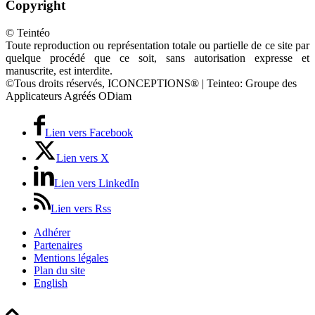
Copyright
© Teintéo
Toute reproduction ou représentation totale ou partielle de ce site par
quelque procédé que ce soit, sans autorisation expresse et
manuscrite, est interdite.
©Tous droits réservés, ICONCEPTIONS® | Teinteo: Groupe des
Applicateurs Agréés ODiam
Lien vers Facebook
Lien vers X
Lien vers LinkedIn
Lien vers Rss
Adhérer
Partenaires
Mentions légales
Plan du site
English