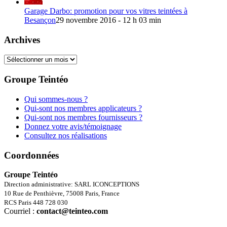
Garage Darbo: promotion pour vos vitres teintées à
Besançon
29 novembre 2016 - 12 h 03 min
Archives
Archives
Groupe Teintéo
Qui sommes-nous ?
Qui-sont nos membres applicateurs ?
Qui-sont nos membres fournisseurs ?
Donnez votre avis/témoignage
Consultez nos réalisations
Coordonnées
Groupe Teintéo
Direction administrative: SARL ICONCEPTIONS
10 Rue de Penthièvre, 75008 Paris, France
RCS Paris 448 728 030
Courriel :
contact@teinteo.com