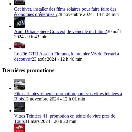
Cet hiver, installer des films solaires pour faire faire des
économies d’énergies ?
28 novembre 2024 - 14 h 04 min
Audi Urbansphere Concept, le véhicule du futur ?
30 août
2024 - 9 h 43 min
Le 296 GTB Assetto Fiorano, le premier V6 de Ferrari à
découvrir
23 août 2024 - 12 h 46 min
Dernières promotions
Films Teintés Vineuil: promotion pour vos vitres teintées à
Blois
13 novembre 2024 - 12 h 01 min
Vitres Teintées 41: promotion en teinte de vitre près de
Tours
31 mars 2024 - 20 h 20 min