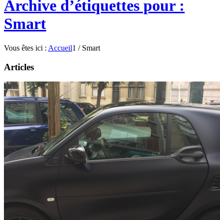
Archive d’étiquettes pour :
Smart
Vous êtes ici :
Accueil
1
/
Smart
Articles