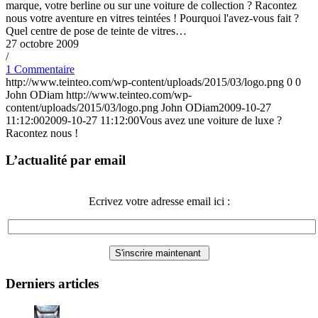
marque, votre berline ou sur une voiture de collection ? Racontez
nous votre aventure en vitres teintées ! Pourquoi l'avez-vous fait ?
Quel centre de pose de teinte de vitres…
27 octobre 2009
/
1 Commentaire
http://www.teinteo.com/wp-content/uploads/2015/03/logo.png
0
0
John ODiam
http://www.teinteo.com/wp-
content/uploads/2015/03/logo.png
John ODiam
2009-10-27
11:12:00
2009-10-27 11:12:00
Vous avez une voiture de luxe ?
Racontez nous !
L’actualité par email
Ecrivez votre adresse email ici :
Derniers articles