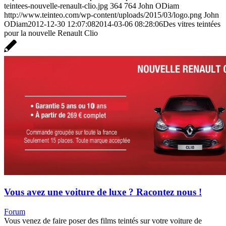
teintees-nouvelle-renault-clio.jpg
364
764
John ODiam
http://www.teinteo.com/wp-content/uploads/2015/03/logo.png
John
ODiam
2012-12-30 12:07:08
2014-03-06 08:28:06
Des vitres teintées
pour la nouvelle Renault Clio
Vous avez une voiture de luxe ? Racontez nous !
Forum
Vous venez de faire poser des films teintés sur votre voiture de