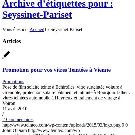
Archive d’étiquettes pour :
Seyssinet-Pariset
Vous êtes ici :
Accueil
1
/
Seyssinet-Pariset
Articles
Promotion pour vos vitres Teintées à Vienne
Promotions
Pose de film solaire teinté à Échirolles, vitre surteintée voiture à
Grenoble, protection solaire bâtiment et intimité à Bourgoin-Jallieu,
vitres teintées automobile à Heyrieux et traitement de vitrage à
Voiron.
11 avril 2010
/
2 Commentaires
http://www.teinteo.com/wp-content/uploads/2015/03/logo.png
0
0
John ODiam
http://www.teinteo.com/wp-