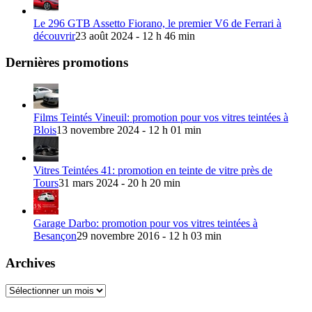
Le 296 GTB Assetto Fiorano, le premier V6 de Ferrari à
découvrir
23 août 2024 - 12 h 46 min
Dernières promotions
Films Teintés Vineuil: promotion pour vos vitres teintées à
Blois
13 novembre 2024 - 12 h 01 min
Vitres Teintées 41: promotion en teinte de vitre près de
Tours
31 mars 2024 - 20 h 20 min
Garage Darbo: promotion pour vos vitres teintées à
Besançon
29 novembre 2016 - 12 h 03 min
Archives
Archives