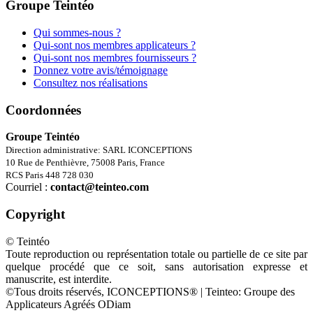
Groupe Teintéo
Qui sommes-nous ?
Qui-sont nos membres applicateurs ?
Qui-sont nos membres fournisseurs ?
Donnez votre avis/témoignage
Consultez nos réalisations
Coordonnées
Groupe Teintéo
Direction administrative: SARL ICONCEPTIONS
10 Rue de Penthièvre, 75008 Paris, France
RCS Paris 448 728 030
Courriel :
contact@teinteo.com
Copyright
© Teintéo
Toute reproduction ou représentation totale ou partielle de ce site par
quelque procédé que ce soit, sans autorisation expresse et
manuscrite, est interdite.
©Tous droits réservés, ICONCEPTIONS® | Teinteo: Groupe des
Applicateurs Agréés ODiam