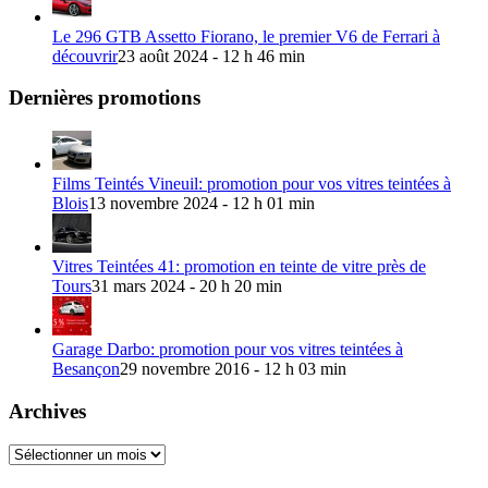
Le 296 GTB Assetto Fiorano, le premier V6 de Ferrari à
découvrir
23 août 2024 - 12 h 46 min
Dernières promotions
Films Teintés Vineuil: promotion pour vos vitres teintées à
Blois
13 novembre 2024 - 12 h 01 min
Vitres Teintées 41: promotion en teinte de vitre près de
Tours
31 mars 2024 - 20 h 20 min
Garage Darbo: promotion pour vos vitres teintées à
Besançon
29 novembre 2016 - 12 h 03 min
Archives
Archives