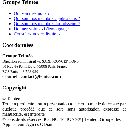
Groupe Teintéo
Qui sommes-nous ?
Qui-sont nos membres applicateurs ?
Qui-sont nos membres fournisseurs ?
Donnez votre avis/témoignage
Consultez nos réalisations
Coordonnées
Groupe Teintéo
Direction administrative: SARL ICONCEPTIONS
10 Rue de Penthièvre, 75008 Paris, France
RCS Paris 448 728 030
Courriel :
contact@teinteo.com
Copyright
© Teintéo
Toute reproduction ou représentation totale ou partielle de ce site par
quelque procédé que ce soit, sans autorisation expresse et
manuscrite, est interdite.
©Tous droits réservés, ICONCEPTIONS® | Teinteo: Groupe des
Applicateurs Agréés ODiam