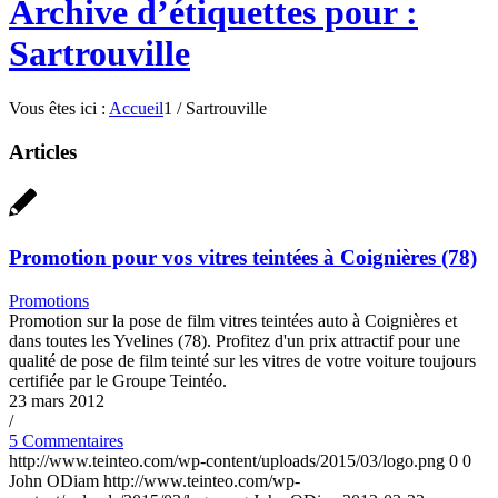
Archive d’étiquettes pour :
Sartrouville
Vous êtes ici :
Accueil
1
/
Sartrouville
Articles
Promotion pour vos vitres teintées à Coignières (78)
Promotions
Promotion sur la pose de film vitres teintées auto à Coignières et
dans toutes les Yvelines (78). Profitez d'un prix attractif pour une
qualité de pose de film teinté sur les vitres de votre voiture toujours
certifiée par le Groupe Teintéo.
23 mars 2012
/
5 Commentaires
http://www.teinteo.com/wp-content/uploads/2015/03/logo.png
0
0
John ODiam
http://www.teinteo.com/wp-