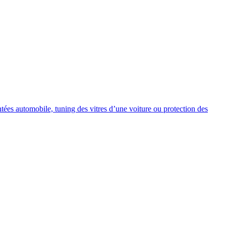
intées automobile, tuning des vitres d’une voiture ou protection des