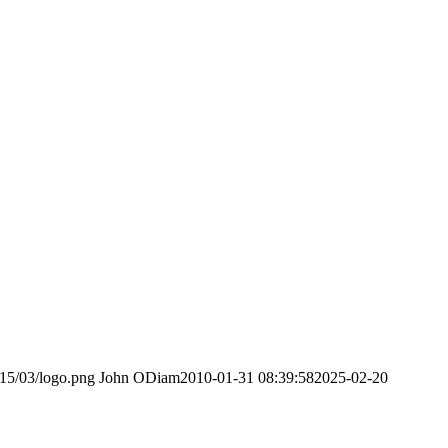
015/03/logo.png
John ODiam
2010-01-31 08:39:58
2025-02-20