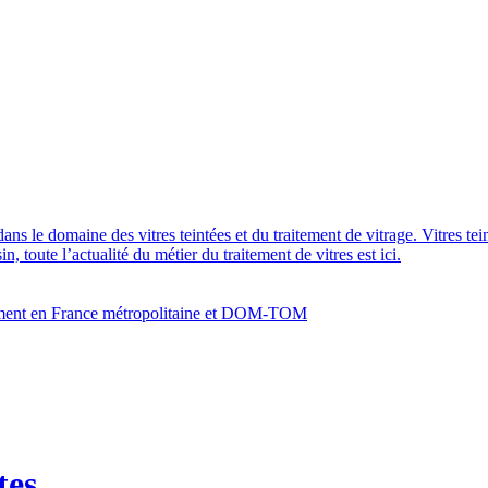
dans le domaine des vitres teintées et du traitement de vitrage. Vitres te
 toute l’actualité du métier du traitement de vitres est ici.
bâtiment en France métropolitaine et DOM-TOM
tes