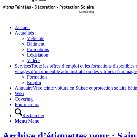
Accueil
Actualités
Véhicule
Bâtiment
Promotions
Législation
Vidéos
Services
Toute les offres d’emploi et les formations disponibles 
vitrages d’un immeuble administratif ou des vitrines d’un magasin,
Formation
Emploi
Annuaire
Vitre teinté voiture en Suisse et protection solaire 
Wiki
Covering
Fournisseurs
Rechercher
Menu
Menu
Archive d’étiquettes pour : Sain