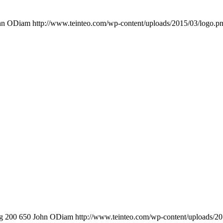
hn ODiam
http://www.teinteo.com/wp-content/uploads/2015/03/logo.p
g
200
650
John ODiam
http://www.teinteo.com/wp-content/uploads/2