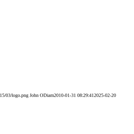
015/03/logo.png
John ODiam
2010-01-31 08:29:41
2025-02-20