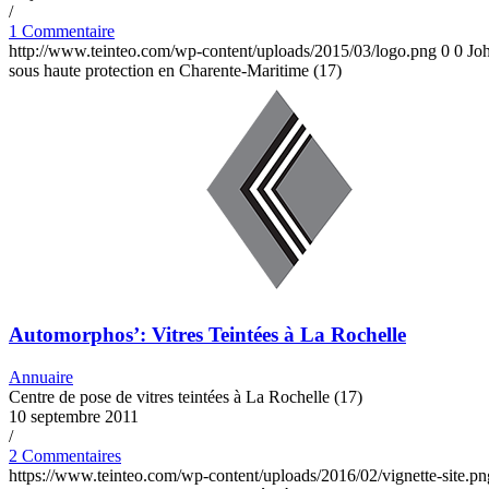
/
1 Commentaire
http://www.teinteo.com/wp-content/uploads/2015/03/logo.png
0
0
Jo
sous haute protection en Charente-Maritime (17)
Automorphos’: Vitres Teintées à La Rochelle
Annuaire
Centre de pose de vitres teintées à La Rochelle (17)
10 septembre 2011
/
2 Commentaires
https://www.teinteo.com/wp-content/uploads/2016/02/vignette-site.pn