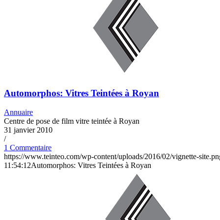
Automorphos: Vitres Teintées à Royan
Annuaire
Centre de pose de film vitre teintée à Royan
31 janvier 2010
/
1 Commentaire
https://www.teinteo.com/wp-content/uploads/2016/02/vignette-site.pn
11:54:12
Automorphos: Vitres Teintées à Royan