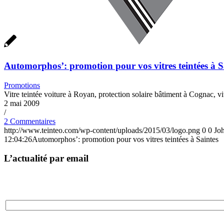
Automorphos’: promotion pour vos vitres teintées à S
Promotions
Vitre teintée voiture à Royan, protection solaire bâtiment à Cognac, vit
2 mai 2009
/
2 Commentaires
http://www.teinteo.com/wp-content/uploads/2015/03/logo.png
0
0
Jo
12:04:26
Automorphos’: promotion pour vos vitres teintées à Saintes
L’actualité par email