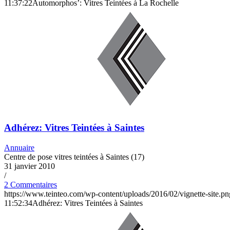
11:37:22
Automorphos’: Vitres Teintées à La Rochelle
Adhérez: Vitres Teintées à Saintes
Annuaire
Centre de pose vitres teintées à Saintes (17)
31 janvier 2010
/
2 Commentaires
https://www.teinteo.com/wp-content/uploads/2016/02/vignette-site.pn
11:52:34
Adhérez: Vitres Teintées à Saintes