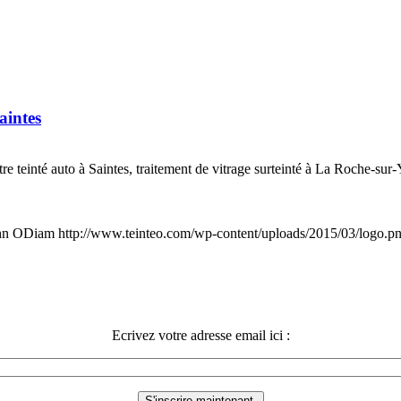
aintes
re teinté auto à Saintes, traitement de vitrage surteinté à La Roche-sur-
hn ODiam
http://www.teinteo.com/wp-content/uploads/2015/03/logo.p
Ecrivez votre adresse email ici :