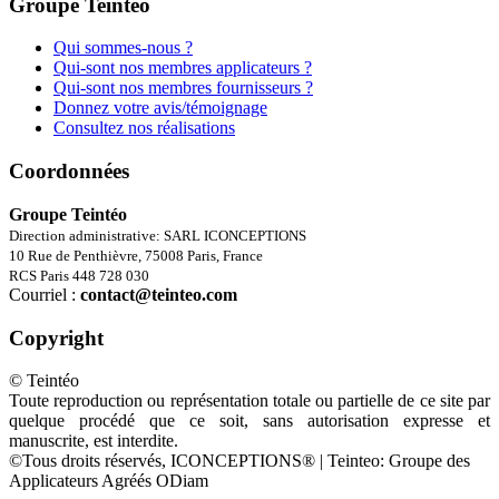
Groupe Teintéo
Qui sommes-nous ?
Qui-sont nos membres applicateurs ?
Qui-sont nos membres fournisseurs ?
Donnez votre avis/témoignage
Consultez nos réalisations
Coordonnées
Groupe Teintéo
Direction administrative: SARL ICONCEPTIONS
10 Rue de Penthièvre, 75008 Paris, France
RCS Paris 448 728 030
Courriel :
contact@teinteo.com
Copyright
© Teintéo
Toute reproduction ou représentation totale ou partielle de ce site par
quelque procédé que ce soit, sans autorisation expresse et
manuscrite, est interdite.
©Tous droits réservés, ICONCEPTIONS® | Teinteo: Groupe des
Applicateurs Agréés ODiam