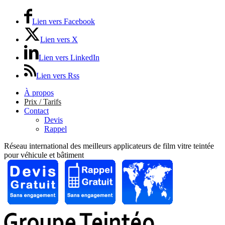
Lien vers Facebook
Lien vers X
Lien vers LinkedIn
Lien vers Rss
À propos
Prix / Tarifs
Contact
Devis
Rappel
Réseau international des meilleurs applicateurs de film vitre teintée
pour véhicule et bâtiment