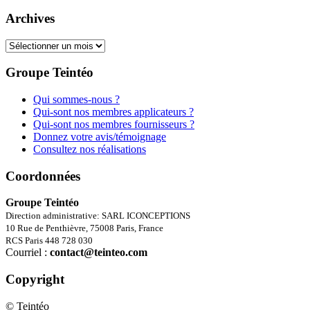
Archives
Archives
Groupe Teintéo
Qui sommes-nous ?
Qui-sont nos membres applicateurs ?
Qui-sont nos membres fournisseurs ?
Donnez votre avis/témoignage
Consultez nos réalisations
Coordonnées
Groupe Teintéo
Direction administrative: SARL ICONCEPTIONS
10 Rue de Penthièvre, 75008 Paris, France
RCS Paris 448 728 030
Courriel :
contact@teinteo.com
Copyright
© Teintéo