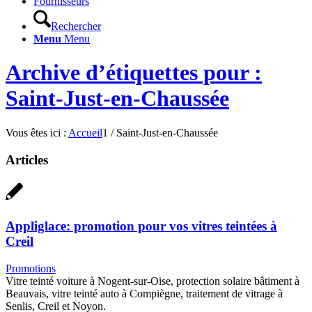
Fournisseurs
Rechercher
Menu
Menu
Archive d’étiquettes pour :
Saint-Just-en-Chaussée
Vous êtes ici :
Accueil
1
/
Saint-Just-en-Chaussée
Articles
Appliglace: promotion pour vos vitres teintées à
Creil
Promotions
Vitre teinté voiture à Nogent-sur-Oise, protection solaire bâtiment à
Beauvais, vitre teinté auto à Compiègne, traitement de vitrage à
Senlis, Creil et Noyon.