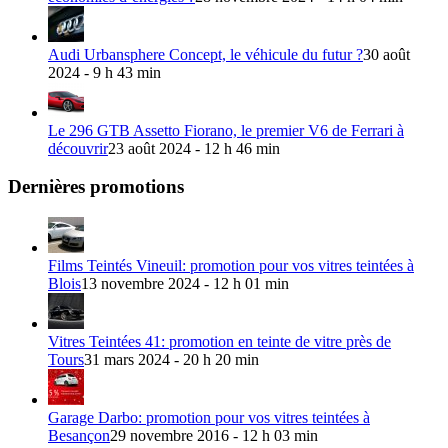
Audi Urbansphere Concept, le véhicule du futur ?
30 août
2024 - 9 h 43 min
Le 296 GTB Assetto Fiorano, le premier V6 de Ferrari à
découvrir
23 août 2024 - 12 h 46 min
Dernières promotions
Films Teintés Vineuil: promotion pour vos vitres teintées à
Blois
13 novembre 2024 - 12 h 01 min
Vitres Teintées 41: promotion en teinte de vitre près de
Tours
31 mars 2024 - 20 h 20 min
Garage Darbo: promotion pour vos vitres teintées à
Besançon
29 novembre 2016 - 12 h 03 min