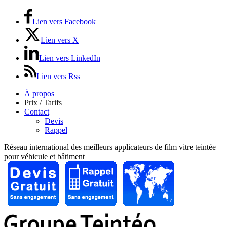
Lien vers Facebook
Lien vers X
Lien vers LinkedIn
Lien vers Rss
À propos
Prix / Tarifs
Contact
Devis
Rappel
Réseau international des meilleurs applicateurs de film vitre teintée
pour véhicule et bâtiment