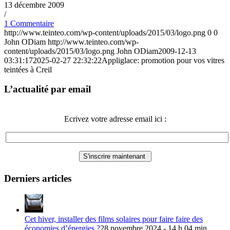
13 décembre 2009
/
1 Commentaire
http://www.teinteo.com/wp-content/uploads/2015/03/logo.png
0
0
John ODiam
http://www.teinteo.com/wp-
content/uploads/2015/03/logo.png
John ODiam
2009-12-13
03:31:17
2025-02-27 22:32:22
Appliglace: promotion pour vos vitres
teintées à Creil
L’actualité par email
Ecrivez votre adresse email ici :
Derniers articles
Cet hiver, installer des films solaires pour faire faire des
économies d’énergies ?
28 novembre 2024 - 14 h 04 min